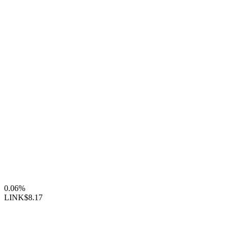
0.06%
LINK
$8.17