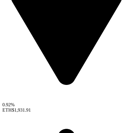
0.92%
ETH
$1,931.91