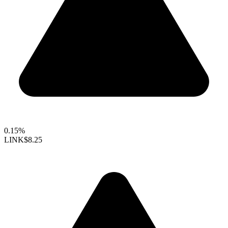
0.15%
LINK
$8.25