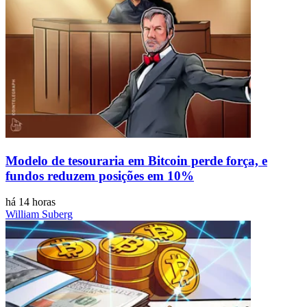
Modelo de tesouraria em Bitcoin perde força, e
fundos reduzem posições em 10%
há 14 horas
William Suberg