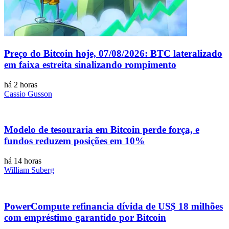
Preço do Bitcoin hoje, 07/08/2026: BTC lateralizado
em faixa estreita sinalizando rompimento
há 2 horas
Cassio Gusson
Modelo de tesouraria em Bitcoin perde força, e
fundos reduzem posições em 10%
há 14 horas
William Suberg
PowerCompute refinancia dívida de US$ 18 milhões
com empréstimo garantido por Bitcoin