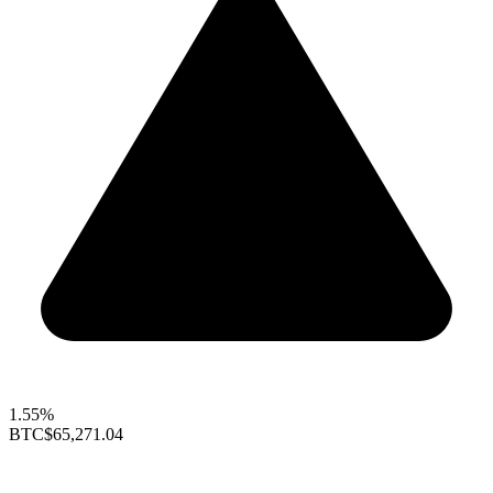
1.55%
BTC
$65,271.04