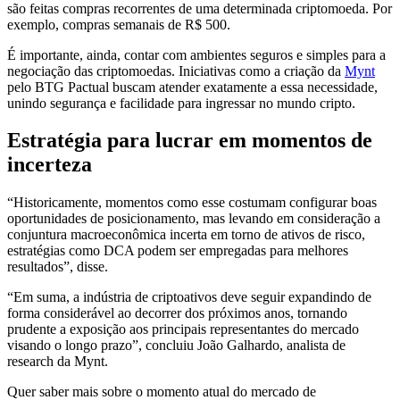
são feitas compras recorrentes de uma determinada criptomoeda. Por
exemplo, compras semanais de R$ 500.
É importante, ainda, contar com ambientes seguros e simples para a
negociação das criptomoedas. Iniciativas como a criação da
Mynt
pelo BTG Pactual buscam atender exatamente a essa necessidade,
unindo segurança e facilidade para ingressar no mundo cripto.
Estratégia para lucrar em momentos de
incerteza
“Historicamente, momentos como esse costumam configurar boas
oportunidades de posicionamento, mas levando em consideração a
conjuntura macroeconômica incerta em torno de ativos de risco,
estratégias como DCA podem ser empregadas para melhores
resultados”, disse.
“Em suma, a indústria de criptoativos deve seguir expandindo de
forma considerável ao decorrer dos próximos anos, tornando
prudente a exposição aos principais representantes do mercado
visando o longo prazo”, concluiu João Galhardo, analista de
research da Mynt.
Quer saber mais sobre o momento atual do mercado de