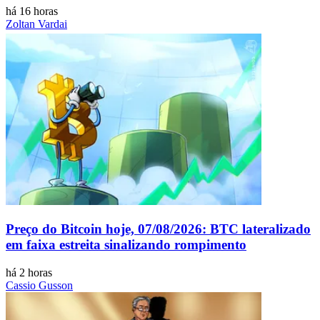
há 16 horas
Zoltan Vardai
Preço do Bitcoin hoje, 07/08/2026: BTC lateralizado
em faixa estreita sinalizando rompimento
há 2 horas
Cassio Gusson