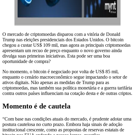
O mercado de criptomoedas disparou com a vitória de Donald
Trump nas eleições presidenciais dos Estados Unidos. O bitcoin
chegou a custar US$ 109 mil, mas agora as principais criptomoedas
apresentam um recuo de preço enquanto o novo governo ainda
divulga suas primeiras iniciativas. Esta pode ser uma boa
oportunidade de compra?
No momento, o bitcoin é negociado por volta de US$ 85 mil,
enquanto o cenário macroeconômico segue impactando o setor de
ativos digitais. Não apenas as medidas de Trump para as
criptomoedas, mas também sua política monetária e a guerra tarifária
contra outros países influenciam na cotação desta e de outras criptos.
Momento é de cautela
“Com base nas condições atuais do mercado, é prudente adotar uma
postura cautelosa no curto prazo. Embora haja sinais de adoção
institucional crescente, como as propostas de reservas estatais de