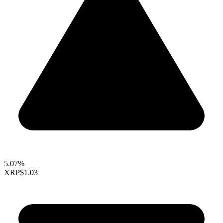
5.07%
XRP
$1.03