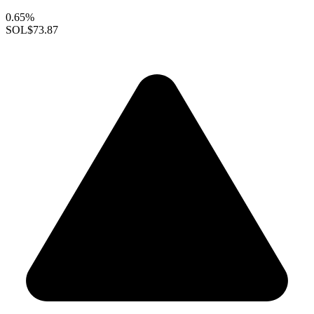
0.65%
SOL
$73.87