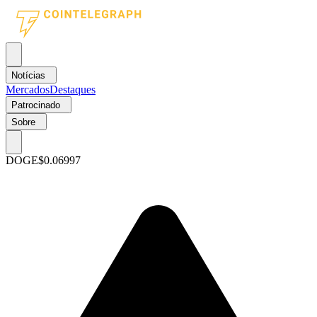
Notícias
Mercados
Destaques
Patrocinado
Sobre
DOGE
$0.06997