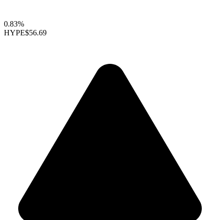
0.83%
HYPE
$56.69