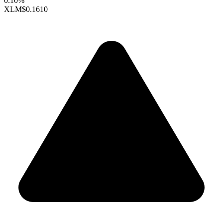
0.10%
XLM
$0.1610