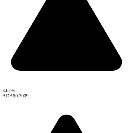
3.62%
ADA
$0.2009