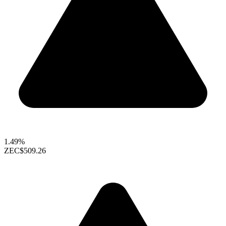
1.49%
ZEC
$509.26