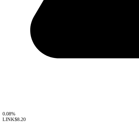
0.08%
LINK
$8.20