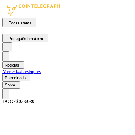
Ecossistema
Português brasileiro
Notícias
Mercados
Destaques
Patrocinado
Sobre
DOGE
$0.06939