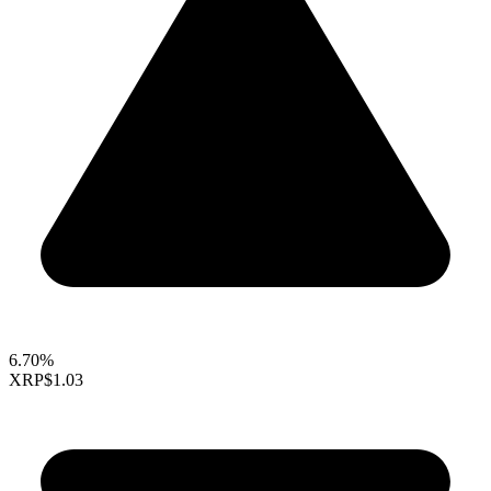
6.70%
XRP
$1.03