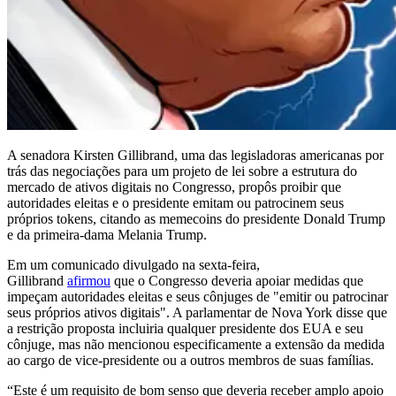
A senadora Kirsten Gillibrand, uma das legisladoras americanas por
trás das negociações para um projeto de lei sobre a estrutura do
mercado de ativos digitais no Congresso, propôs proibir que
autoridades eleitas e o presidente emitam ou patrocinem seus
próprios tokens, citando as memecoins do presidente Donald Trump
e da primeira-dama Melania Trump.
Em um comunicado divulgado na sexta-feira,
Gillibrand
afirmou
que o Congresso deveria apoiar medidas que
impeçam autoridades eleitas e seus cônjuges de "emitir ou patrocinar
seus próprios ativos digitais". A parlamentar de Nova York disse que
a restrição proposta incluiria qualquer presidente dos EUA e seu
cônjuge, mas não mencionou especificamente a extensão da medida
ao cargo de vice-presidente ou a outros membros de suas famílias.
“Este é um requisito de bom senso que deveria receber amplo apoio