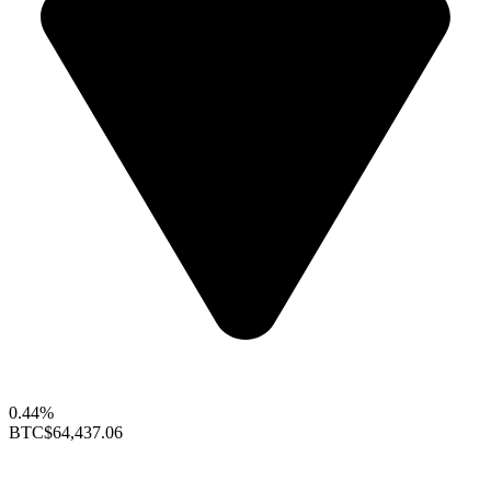
0.44%
BTC
$64,437.06