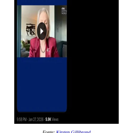
Fonte:
Kirsten Gillibrand