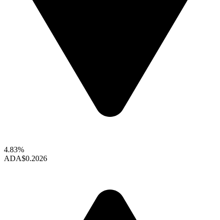
4.83%
ADA
$0.2026