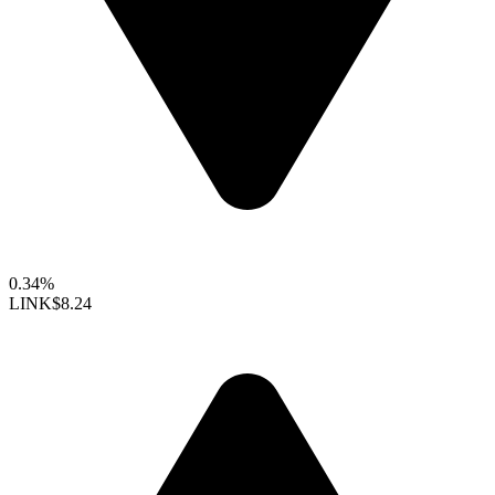
0.34%
LINK
$8.24