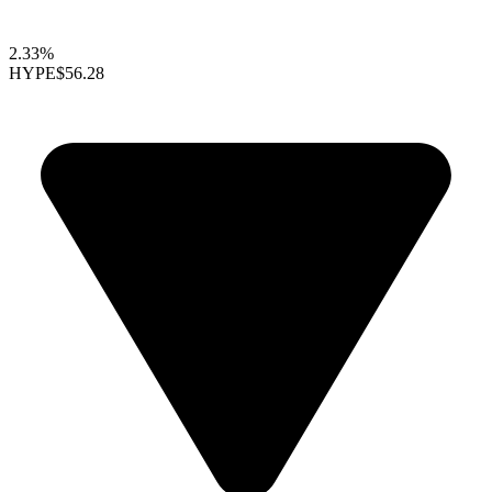
2.33%
HYPE
$56.28