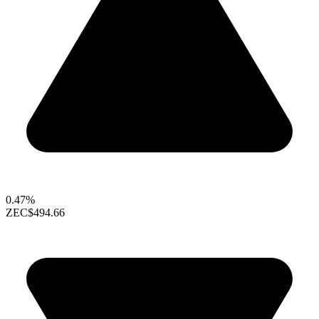
0.47%
ZEC
$494.66