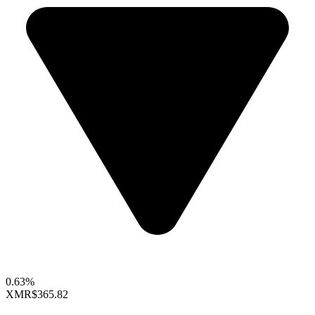
0.63%
XMR
$365.82