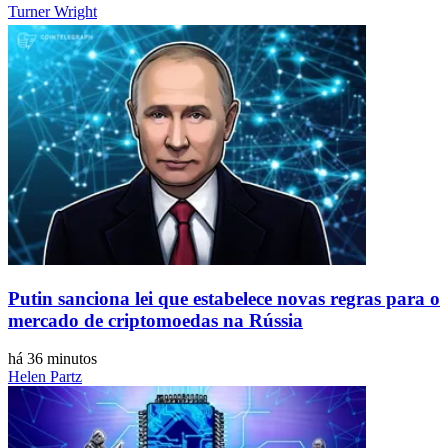
Turner Wright
Putin sanciona lei que estabelece novas regras para o
mercado de criptomoedas na Rússia
há 36 minutos
Helen Partz