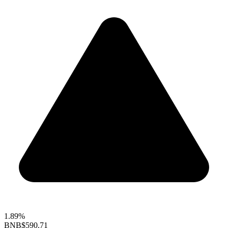
1.89%
BNB
$590.71