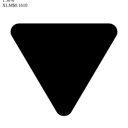
1.58%
XLM
$0.1610