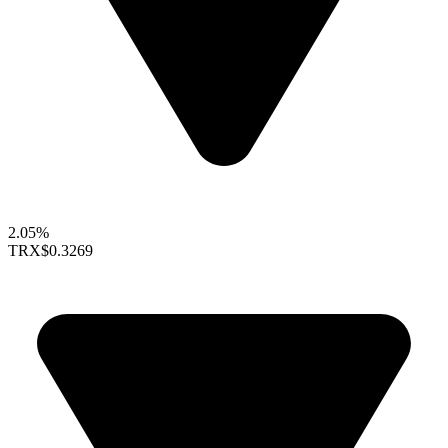
2.05%
TRX
$0.3269