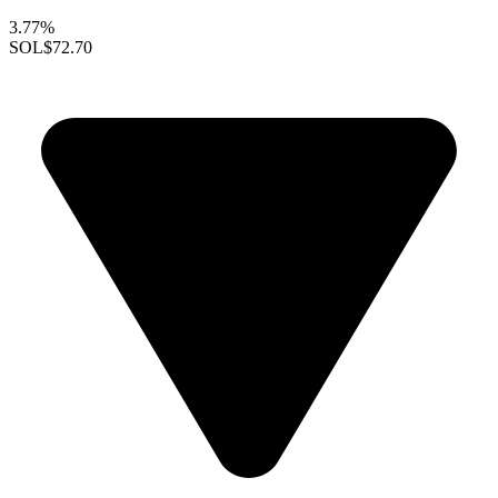
3.77%
SOL
$72.70