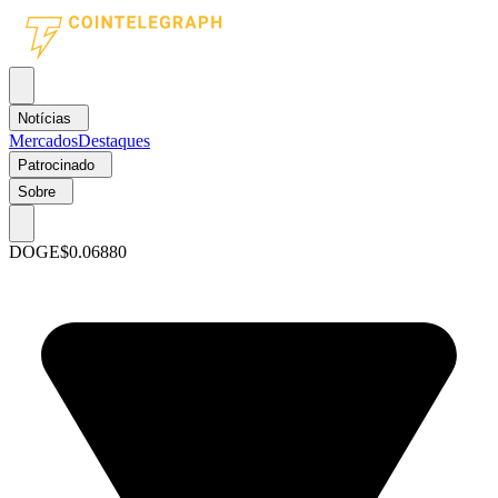
Notícias
Mercados
Destaques
Patrocinado
Sobre
DOGE
$0.06880