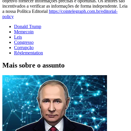
objetivo fornecer informações precisas e oportunas. Os leitores são
incentivados a verificar as informações de forma independente. Leia
a nossa Política Editorial
https://cointelegraph.com.br/editorial-
policy
Donald Trump
Memecoin
Leis
Congresso
Corrupção
Réglementation
Mais sobre o assunto