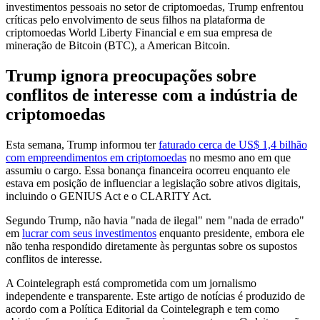
investimentos pessoais no setor de criptomoedas, Trump enfrentou
críticas pelo envolvimento de seus filhos na plataforma de
criptomoedas World Liberty Financial e em sua empresa de
mineração de Bitcoin (BTC), a American Bitcoin.
Trump ignora preocupações sobre
conflitos de interesse com a indústria de
criptomoedas
Esta semana, Trump informou ter
faturado cerca de US$ 1,4 bilhão
com empreendimentos em criptomoedas
no mesmo ano em que
assumiu o cargo. Essa bonança financeira ocorreu enquanto ele
estava em posição de influenciar a legislação sobre ativos digitais,
incluindo o GENIUS Act e o CLARITY Act.
Segundo Trump, não havia "nada de ilegal" nem "nada de errado"
em
lucrar com seus investimentos
enquanto presidente, embora ele
não tenha respondido diretamente às perguntas sobre os supostos
conflitos de interesse.
A Cointelegraph está comprometida com um jornalismo
independente e transparente. Este artigo de notícias é produzido de
acordo com a Política Editorial da Cointelegraph e tem como