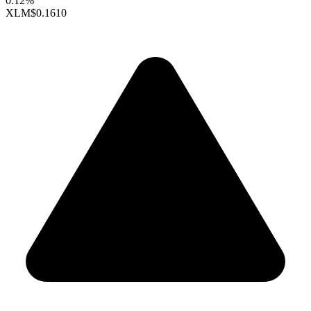
0.12%
XLM
$0.1610