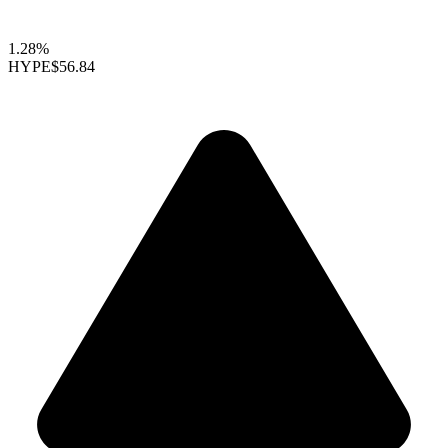
1.28%
HYPE
$56.84