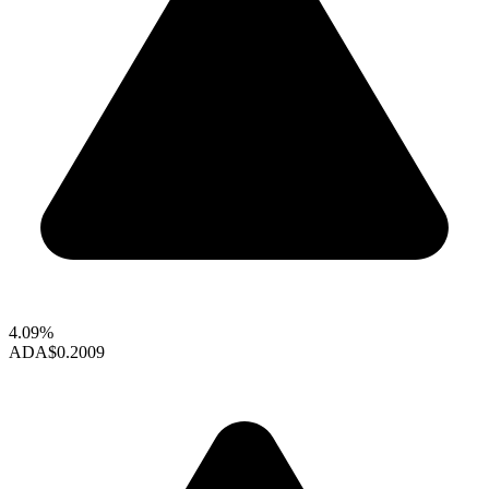
4.09%
ADA
$0.2009