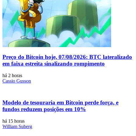
Preço do Bitcoin hoje, 07/08/2026: BTC lateralizado
em faixa estreita sinalizando rompimento
há 2 horas
Cassio Gusson
Modelo de tesouraria em Bitcoin perde força, e
fundos reduzem posições em 10%
há 15 horas
William Suberg