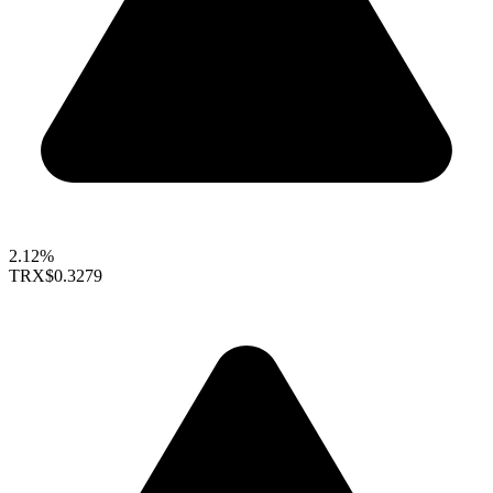
2.12%
TRX
$0.3279