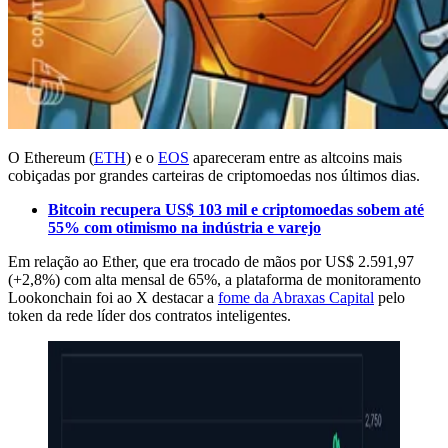
O Ethereum (
ETH
) e o
EOS
apareceram entre as altcoins mais
cobiçadas por grandes carteiras de criptomoedas nos últimos dias.
Bitcoin recupera US$ 103 mil e criptomoedas sobem até
55% com otimismo na indústria e varejo
Em relação ao Ether, que era trocado de mãos por US$ 2.591,97
(+2,8%) com alta mensal de 65%, a plataforma de monitoramento
Lookonchain foi ao X destacar a
fome da Abraxas Capital
pelo
token da rede líder dos contratos inteligentes.