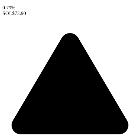
0.79%
SOL
$73.90