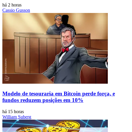
há 2 horas
Cassio Gusson
Modelo de tesouraria em Bitcoin perde força, e
fundos reduzem posições em 10%
há 15 horas
William Suberg