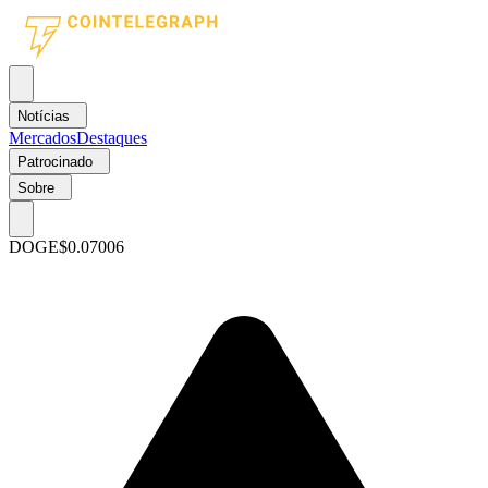
Notícias
Mercados
Destaques
Patrocinado
Sobre
DOGE
$0.07006