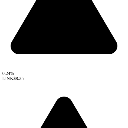
0.24%
LINK
$8.25