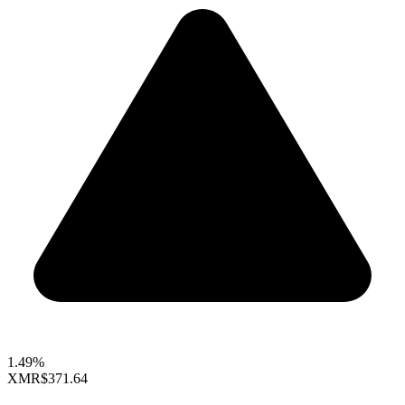
1.49%
XMR
$371.64