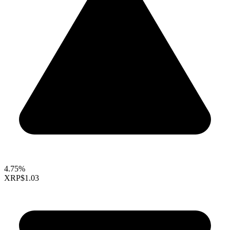
4.75%
XRP
$1.03