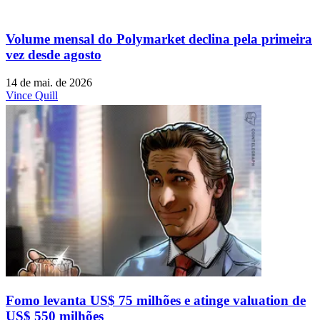
Volume mensal do Polymarket declina pela primeira
vez desde agosto
14 de mai. de 2026
Vince Quill
Fomo levanta US$ 75 milhões e atinge valuation de
US$ 550 milhões