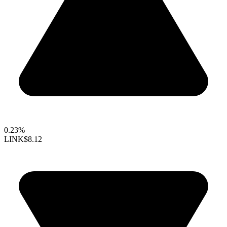
0.23%
LINK
$8.12