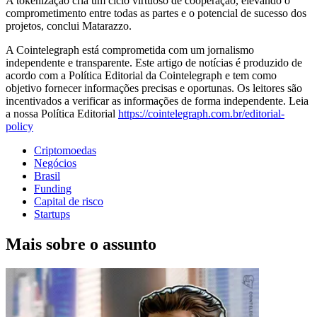
A tokenização cria um ciclo virtuoso de cooperação, elevando o
comprometimento entre todas as partes e o potencial de sucesso dos
projetos, conclui Matarazzo.
A Cointelegraph está comprometida com um jornalismo
independente e transparente. Este artigo de notícias é produzido de
acordo com a Política Editorial da Cointelegraph e tem como
objetivo fornecer informações precisas e oportunas. Os leitores são
incentivados a verificar as informações de forma independente. Leia
a nossa Política Editorial
https://cointelegraph.com.br/editorial-
policy
Criptomoedas
Negócios
Brasil
Funding
Capital de risco
Startups
Mais sobre o assunto