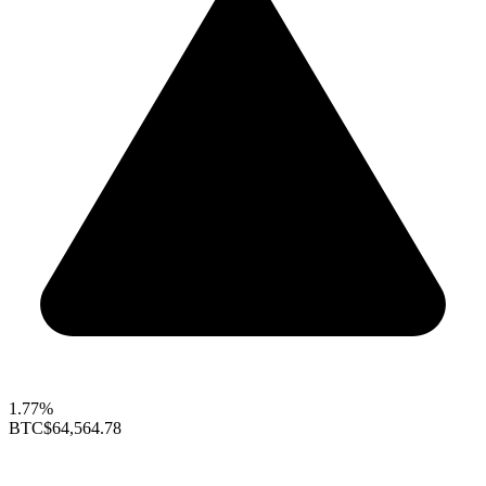
1.77%
BTC
$64,564.78