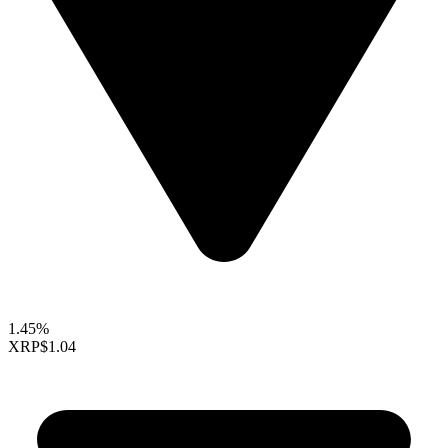
1.45%
XRP
$1.04