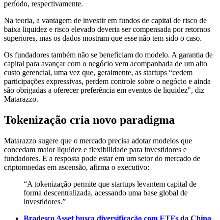
período, respectivamente.
Na teoria, a vantagem de investir em fundos de capital de risco de
baixa liquidez e risco elevado deveria ser compensada por retornos
superiores, mas os dados mostram que esse não tem sido o caso.
Os fundadores também não se beneficiam do modelo. A garantia de
capital para avançar com o negócio vem acompanhada de um alto
custo gerencial, uma vez que, geralmente, as startups “cedem
participações expressivas, perdem controle sobre o negócio e ainda
são obrigadas a oferecer preferência em eventos de liquidez", diz
Matarazzo.
Tokenização cria novo paradigma
Matarazzo sugere que o mercado precisa adotar modelos que
concedam maior liquidez e flexibilidade para investidores e
fundadores. E a resposta pode estar em um setor do mercado de
criptomoedas em ascensão, afirma o executivo:
“A tokenização permite que startups levantem capital de
forma descentralizada, acessando uma base global de
investidores.”
Bradesco Asset busca diversificação com ETFs da China