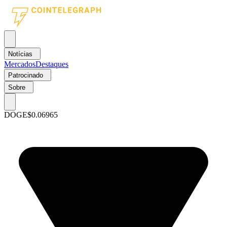
Notícias
Mercados
Destaques
Patrocinado
Sobre
DOGE
$0.06965