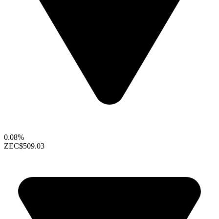
0.08%
ZEC
$509.03