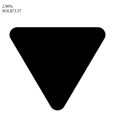
2.90%
SOL
$73.57