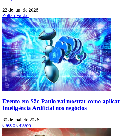
22 de jun. de 2026
Zoltan Vardai
Evento em São Paulo vai mostrar como aplicar
Inteligência Artificial nos negócios
30 de mai. de 2026
Cassio Gusson