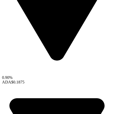
0.90%
ADA
$0.1875