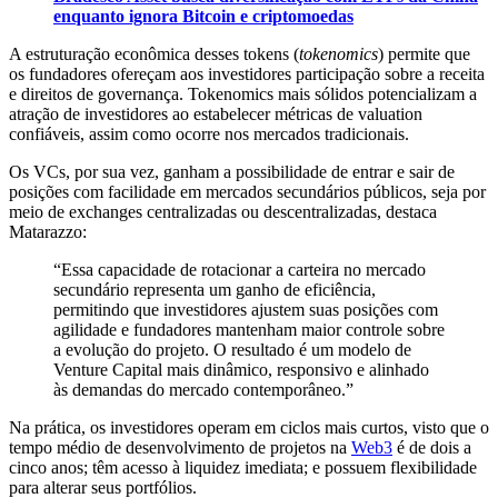
enquanto ignora Bitcoin e criptomoedas
A estruturação econômica desses tokens (
tokenomics
) permite que
os fundadores ofereçam aos investidores participação sobre a receita
e direitos de governança. Tokenomics mais sólidos potencializam a
atração de investidores ao estabelecer métricas de valuation
confiáveis, assim como ocorre nos mercados tradicionais.
Os VCs, por sua vez, ganham a possibilidade de entrar e sair de
posições com facilidade em mercados secundários públicos, seja por
meio de exchanges centralizadas ou descentralizadas, destaca
Matarazzo:
“Essa capacidade de rotacionar a carteira no mercado
secundário representa um ganho de eficiência,
permitindo que investidores ajustem suas posições com
agilidade e fundadores mantenham maior controle sobre
a evolução do projeto. O resultado é um modelo de
Venture Capital mais dinâmico, responsivo e alinhado
às demandas do mercado contemporâneo.”
Na prática, os investidores operam em ciclos mais curtos, visto que o
tempo médio de desenvolvimento de projetos na
Web3
é de dois a
cinco anos; têm acesso à liquidez imediata; e possuem flexibilidade
para alterar seus portfólios.