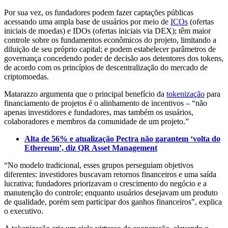
Por sua vez, os fundadores podem fazer captações públicas
acessando uma ampla base de usuários por meio de
ICOs
(ofertas
iniciais de moedas) e IDOs (ofertas iniciais via DEX); têm maior
controle sobre os fundamentos econômicos do projeto, limitando a
diluição de seu próprio capital; e podem estabelecer parâmetros de
governança concedendo poder de decisão aos detentores dos tokens,
de acordo com os princípios de descentralização do mercado de
criptomoedas.
Matarazzo argumenta que o principal benefício da
tokenização
para
financiamento de projetos é o alinhamento de incentivos – “não
apenas investidores e fundadores, mas também os usuários,
colaboradores e membros da comunidade de um projeto.”
Alta de 56% e atualização Pectra não garantem ‘volta do
Ethereum’, diz QR Asset Management
“No modelo tradicional, esses grupos perseguiam objetivos
diferentes: investidores buscavam retornos financeiros e uma saída
lucrativa; fundadores priorizavam o crescimento do negócio e a
manutenção do controle; enquanto usuários desejavam um produto
de qualidade, porém sem participar dos ganhos financeiros", explica
o executivo.