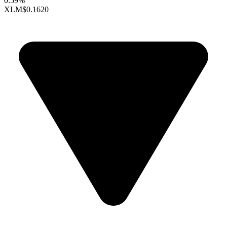
0.59%
XLM
$0.1620