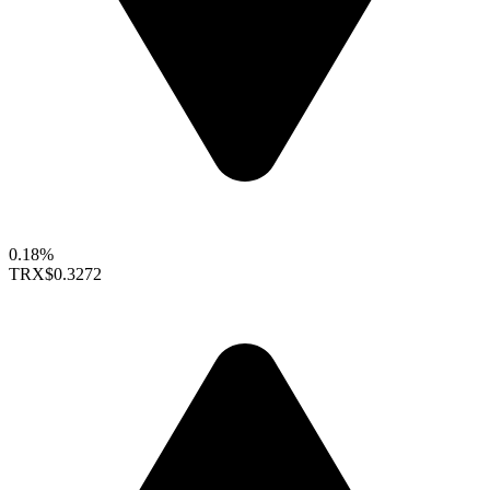
0.18%
TRX
$0.3272