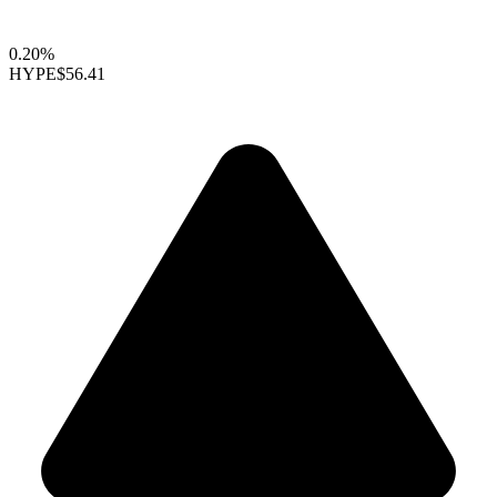
0.20%
HYPE
$56.41