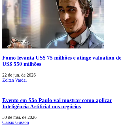
Fomo levanta US$ 75 milhões e atinge valuation de
US$ 550 milhões
22 de jun. de 2026
Zoltan Vardai
Evento em São Paulo vai mostrar como aplicar
Inteligência Artificial nos negócios
30 de mai. de 2026
Cassio Gusson