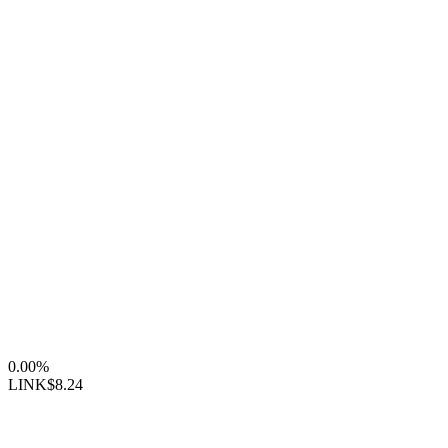
0.00%
LINK
$8.24