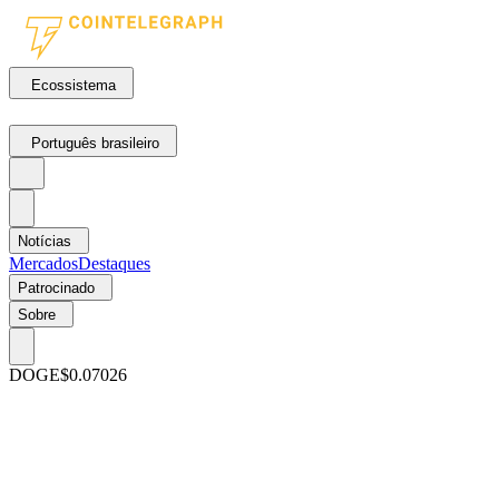
Ecossistema
Português brasileiro
Notícias
Mercados
Destaques
Patrocinado
Sobre
DOGE
$0.07026