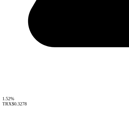
1.52%
TRX
$0.3278