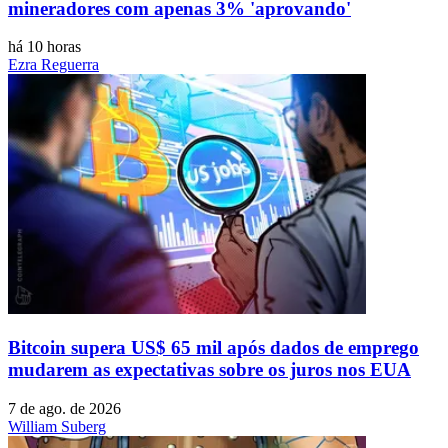
mineradores com apenas 3% 'aprovando'
há 10 horas
Ezra Reguerra
Bitcoin supera US$ 65 mil após dados de emprego
mudarem as expectativas sobre os juros nos EUA
7 de ago. de 2026
William Suberg