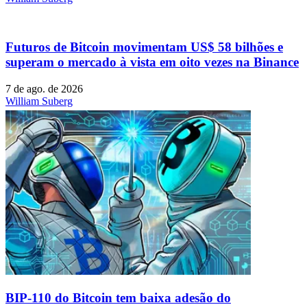
Futuros de Bitcoin movimentam US$ 58 bilhões e
superam o mercado à vista em oito vezes na Binance
7 de ago. de 2026
William Suberg
BIP-110 do Bitcoin tem baixa adesão do