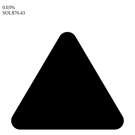
0.03%
SOL
$76.43