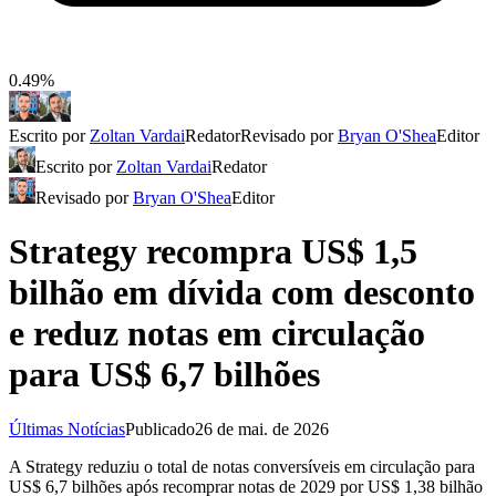
0.49%
Escrito por
Zoltan Vardai
Redator
Revisado por
Bryan O'Shea
Editor
Escrito por
Zoltan Vardai
Redator
Revisado por
Bryan O'Shea
Editor
Strategy recompra US$ 1,5
bilhão em dívida com desconto
e reduz notas em circulação
para US$ 6,7 bilhões
Últimas Notícias
Publicado
26 de mai. de 2026
A Strategy reduziu o total de notas conversíveis em circulação para
US$ 6,7 bilhões após recomprar notas de 2029 por US$ 1,38 bilhão