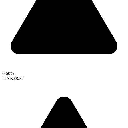
0.60%
LINK
$8.32