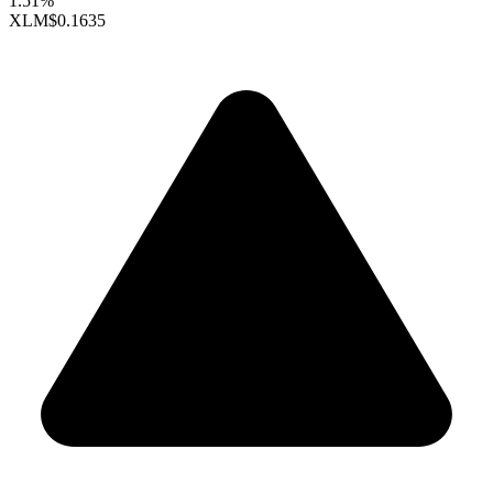
1.51%
XLM
$0.1635