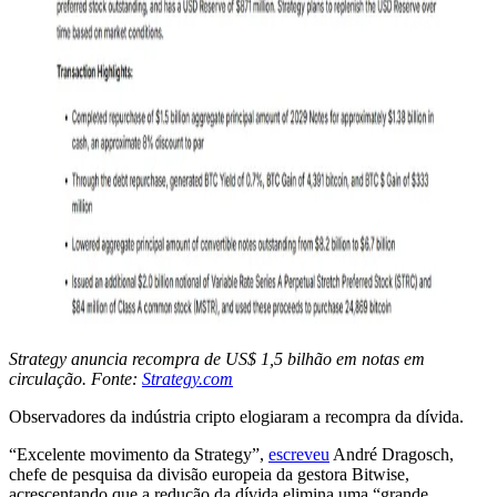
Strategy anuncia recompra de US$ 1,5 bilhão em notas em
circulação. Fonte:
Strategy.com
Observadores da indústria cripto elogiaram a recompra da dívida.
“Excelente movimento da Strategy”,
escreveu
André Dragosch,
chefe de pesquisa da divisão europeia da gestora Bitwise,
acrescentando que a redução da dívida elimina uma “grande