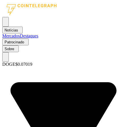
Notícias
Mercados
Destaques
Patrocinado
Sobre
DOGE
$0.07019