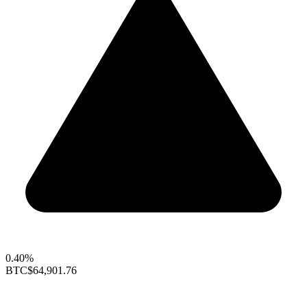
0.40%
BTC
$64,901.76