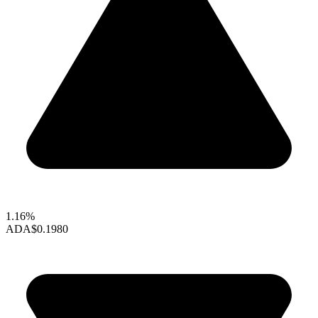
1.16%
ADA
$0.1980