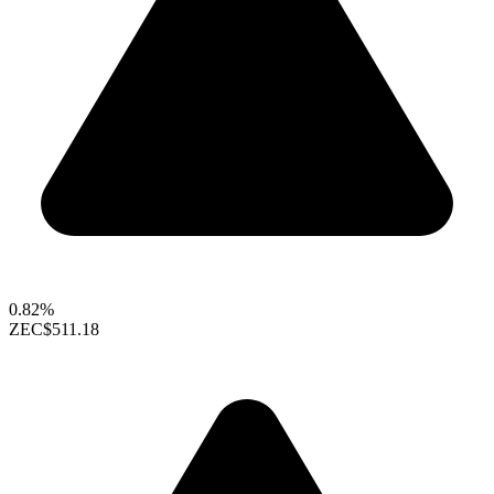
0.82%
ZEC
$511.18