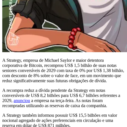
A Strategy, empresa de Michael Saylor e maior detentora
corporativa de Bitcoin, recomprou US$ 1,5 bilhão de suas notas
seniores conversíveis de 2029 com taxa de 0% por US$ 1,38 bilhão,
com desconto de 8% sobre o valor de face, em um movimento que
reduz significativamente suas futuras obrigações de dívida.
A recompra reduz a dívida pendente da Strategy em notas
conversíveis de US$ 8,2 bilhões para US$ 6,7 bilhões referentes a
2029,
anunciou
a empresa na terça-feira. As notas foram
recompradas utilizando as reservas de caixa da companhia.
A Strategy também informou possuir US$ 15,5 bilhões em valor
nocional agregado de ações preferenciais em circulação e uma
reserva em dólar de US$ 871 milhões.