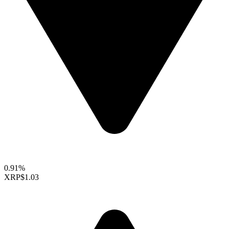
0.91%
XRP
$1.03