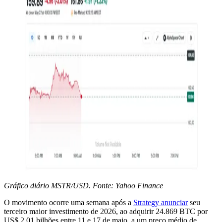
Gráfico diário MSTR/USD. Fonte: Yahoo Finance
O movimento ocorre uma semana após a
Strategy anunciar
seu
terceiro maior investimento de 2026, ao adquirir 24.869 BTC por
US$ 2,01 bilhões entre 11 e 17 de maio, a um preço médio de