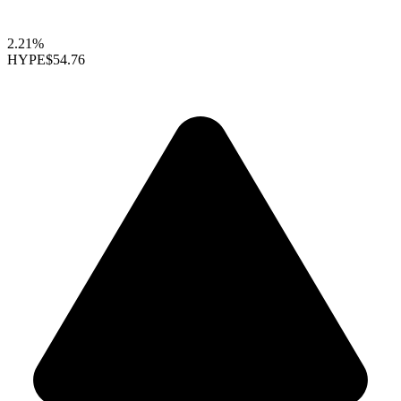
2.21%
HYPE
$54.76