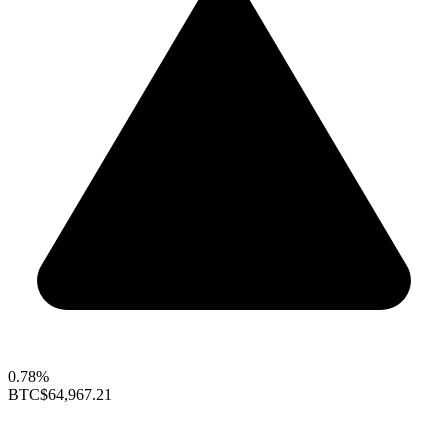
0.78%
BTC
$64,967.21