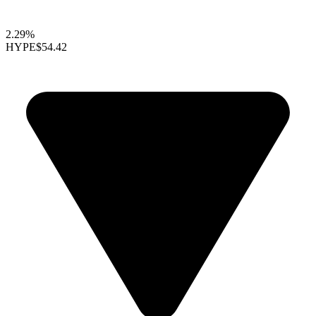
2.29%
HYPE
$54.42