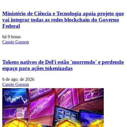
Ministério de Ciência e Tecnologia apoia projeto que
vai integrar todas as redes blockchain do Governo
Federal
há 9 horas
Cassio Gusson
Tokens nativos de DeFi estão 'morrendo' e perdendo
espaço para ações tokenizadas
6 de ago. de 2026
Cassio Gusson