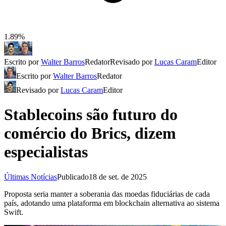
1.89%
Escrito por
Walter Barros
Redator
Revisado por
Lucas Caram
Editor
Escrito por
Walter Barros
Redator
Revisado por
Lucas Caram
Editor
Stablecoins são futuro do
comércio do Brics, dizem
especialistas
Últimas Notícias
Publicado
18 de set. de 2025
Proposta seria manter a soberania das moedas fiduciárias de cada
país, adotando uma plataforma em blockchain alternativa ao sistema
Swift.