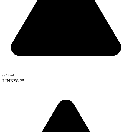
0.19%
LINK
$8.25