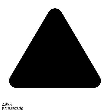
2.96%
BNB
$593.30