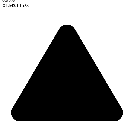
0.95%
XLM
$0.1628