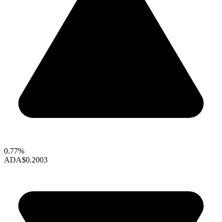
0.77%
ADA
$0.2003