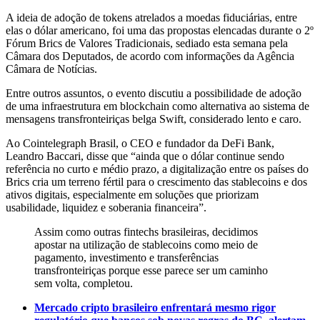
A ideia de adoção de tokens atrelados a moedas fiduciárias, entre
elas o dólar americano, foi uma das propostas elencadas durante o 2º
Fórum Brics de Valores Tradicionais, sediado esta semana pela
Câmara dos Deputados, de acordo com informações da Agência
Câmara de Notícias.
Entre outros assuntos, o evento discutiu a possibilidade de adoção
de uma infraestrutura em blockchain como alternativa ao sistema de
mensagens transfronteiriças belga Swift, considerado lento e caro.
Ao Cointelegraph Brasil, o CEO e fundador da DeFi Bank,
Leandro Baccari, disse que “ainda que o dólar continue sendo
referência no curto e médio prazo, a digitalização entre os países do
Brics cria um terreno fértil para o crescimento das stablecoins e dos
ativos digitais, especialmente em soluções que priorizam
usabilidade, liquidez e soberania financeira”.
Assim como outras fintechs brasileiras, decidimos
apostar na utilização de stablecoins como meio de
pagamento, investimento e transferências
transfronteiriças porque esse parece ser um caminho
sem volta, completou.
Mercado cripto brasileiro enfrentará mesmo rigor