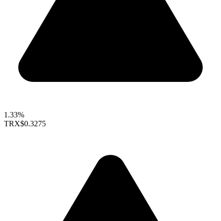
1.33%
TRX
$0.3275