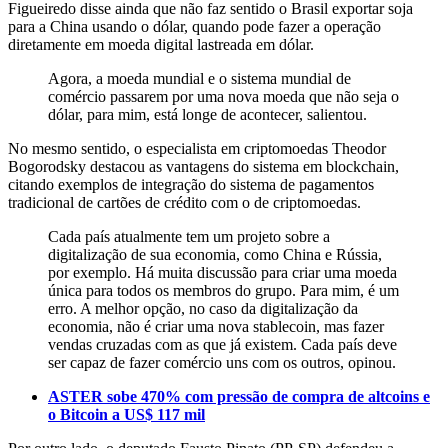
Figueiredo disse ainda que não faz sentido o Brasil exportar soja
para a China usando o dólar, quando pode fazer a operação
diretamente em moeda digital lastreada em dólar.
Agora, a moeda mundial e o sistema mundial de
comércio passarem por uma nova moeda que não seja o
dólar, para mim, está longe de acontecer, salientou.
No mesmo sentido, o especialista em criptomoedas Theodor
Bogorodsky destacou as vantagens do sistema em blockchain,
citando exemplos de integração do sistema de pagamentos
tradicional de cartões de crédito com o de criptomoedas.
Cada país atualmente tem um projeto sobre a
digitalização de sua economia, como China e Rússia,
por exemplo. Há muita discussão para criar uma moeda
única para todos os membros do grupo. Para mim, é um
erro. A melhor opção, no caso da digitalização da
economia, não é criar uma nova stablecoin, mas fazer
vendas cruzadas com as que já existem. Cada país deve
ser capaz de fazer comércio uns com os outros, opinou.
ASTER sobe 470% com pressão de compra de altcoins e
o Bitcoin a US$ 117 mil