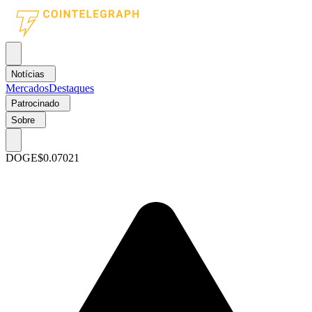
Notícias
Mercados
Destaques
Patrocinado
Sobre
DOGE
$0.07021