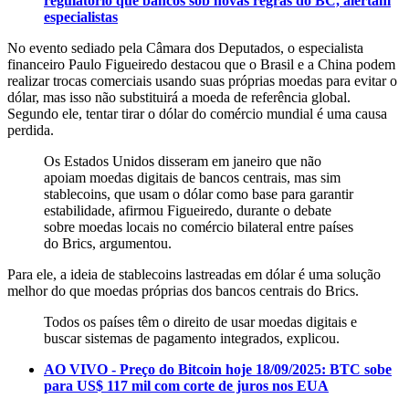
regulatório que bancos sob novas regras do BC, alertam
especialistas
No evento sediado pela Câmara dos Deputados, o especialista
financeiro Paulo Figueiredo destacou que o Brasil e a China podem
realizar trocas comerciais usando suas próprias moedas para evitar o
dólar, mas isso não substituirá a moeda de referência global.
Segundo ele, tentar tirar o dólar do comércio mundial é uma causa
perdida.
Os Estados Unidos disseram em janeiro que não
apoiam moedas digitais de bancos centrais, mas sim
stablecoins, que usam o dólar como base para garantir
estabilidade, afirmou Figueiredo, durante o debate
sobre moedas locais no comércio bilateral entre países
do Brics, argumentou.
Para ele, a ideia de stablecoins lastreadas em dólar é uma solução
melhor do que moedas próprias dos bancos centrais do Brics.
Todos os países têm o direito de usar moedas digitais e
buscar sistemas de pagamento integrados, explicou.
AO VIVO - Preço do Bitcoin hoje 18/09/2025: BTC sobe
para US$ 117 mil com corte de juros nos EUA