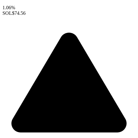
1.06%
SOL
$74.56