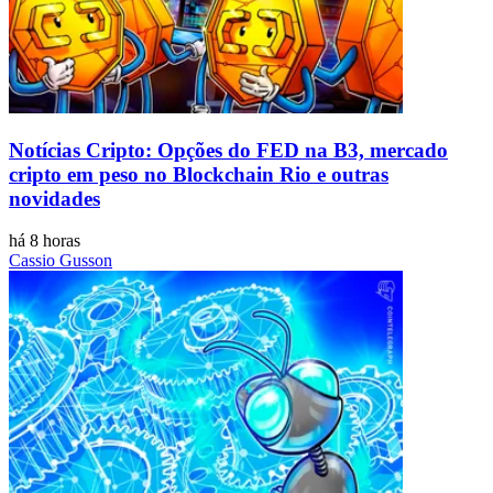
Notícias Cripto: Opções do FED na B3, mercado
cripto em peso no Blockchain Rio e outras
novidades
há 8 horas
Cassio Gusson