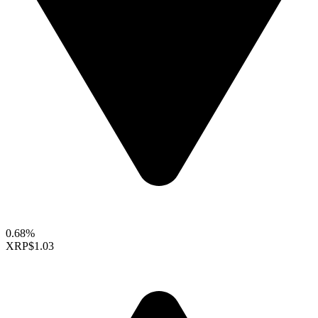
0.68%
XRP
$1.03