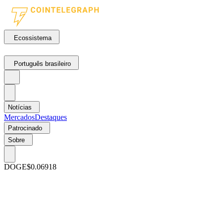
Ecossistema
Português brasileiro
Notícias
Mercados
Destaques
Patrocinado
Sobre
DOGE
$0.06918