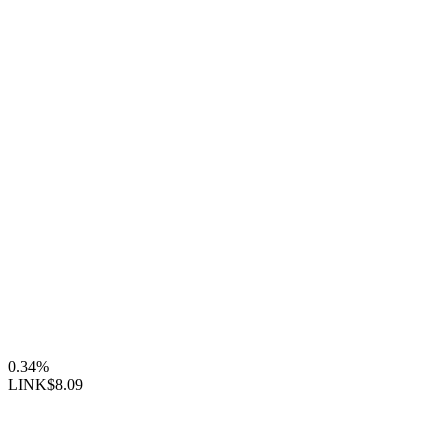
0.34%
LINK
$8.09