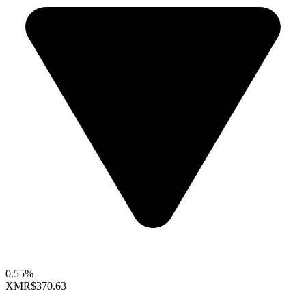
0.55%
XMR
$370.63