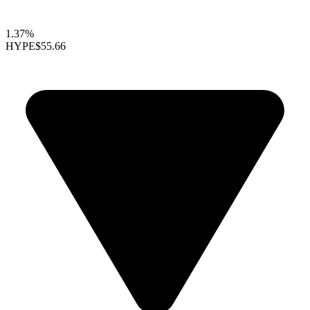
1.37%
HYPE
$55.66