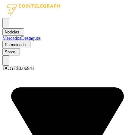
Notícias
Mercados
Destaques
Patrocinado
Sobre
DOGE
$0.06941