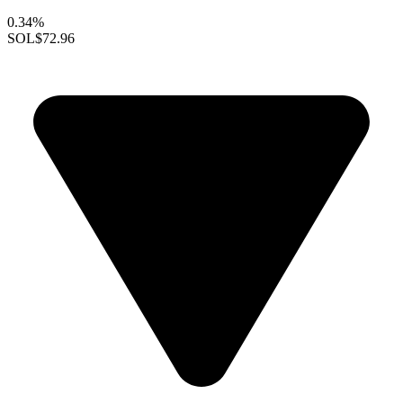
0.34%
SOL
$72.96