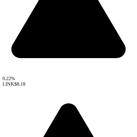
0.22%
LINK
$8.18