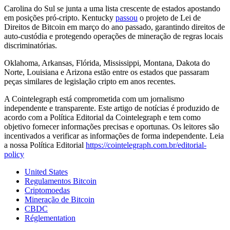
Carolina do Sul se junta a uma lista crescente de estados apostando
em posições pró-cripto. Kentucky
passou
o projeto de Lei de
Direitos de Bitcoin em março do ano passado, garantindo direitos de
auto-custódia e protegendo operações de mineração de regras locais
discriminatórias.
Oklahoma, Arkansas, Flórida, Mississippi, Montana, Dakota do
Norte, Louisiana e Arizona estão entre os estados que passaram
peças similares de legislação cripto em anos recentes.
A Cointelegraph está comprometida com um jornalismo
independente e transparente. Este artigo de notícias é produzido de
acordo com a Política Editorial da Cointelegraph e tem como
objetivo fornecer informações precisas e oportunas. Os leitores são
incentivados a verificar as informações de forma independente. Leia
a nossa Política Editorial
https://cointelegraph.com.br/editorial-
policy
United States
Regulamentos Bitcoin
Criptomoedas
Mineração de Bitcoin
CBDC
Réglementation