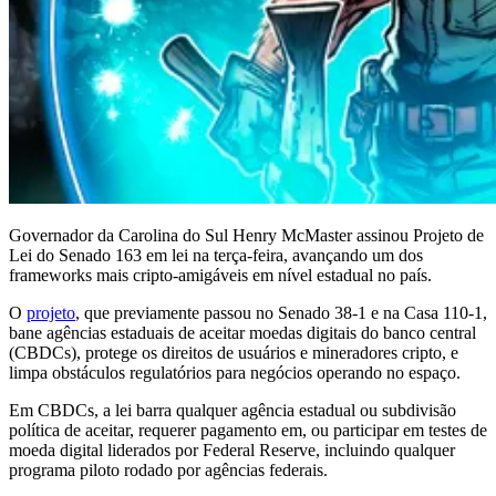
Governador da Carolina do Sul Henry McMaster assinou Projeto de
Lei do Senado 163 em lei na terça-feira, avançando um dos
frameworks mais cripto-amigáveis em nível estadual no país.
O
projeto
, que previamente passou no Senado 38-1 e na Casa 110-1,
bane agências estaduais de aceitar moedas digitais do banco central
(CBDCs), protege os direitos de usuários e mineradores cripto, e
limpa obstáculos regulatórios para negócios operando no espaço.
Em CBDCs, a lei barra qualquer agência estadual ou subdivisão
política de aceitar, requerer pagamento em, ou participar em testes de
moeda digital liderados por Federal Reserve, incluindo qualquer
programa piloto rodado por agências federais.