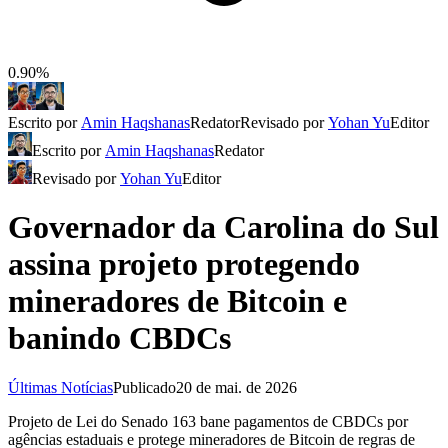
0.90%
Escrito por
Amin Haqshanas
Redator
Revisado por
Yohan Yu
Editor
Escrito por
Amin Haqshanas
Redator
Revisado por
Yohan Yu
Editor
Governador da Carolina do Sul
assina projeto protegendo
mineradores de Bitcoin e
banindo CBDCs
Últimas Notícias
Publicado
20 de mai. de 2026
Projeto de Lei do Senado 163 bane pagamentos de CBDCs por
agências estaduais e protege mineradores de Bitcoin de regras de