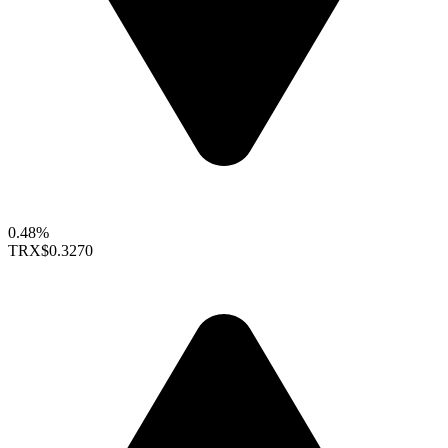
0.48%
TRX
$0.3270