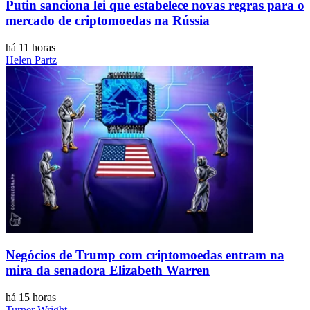
Putin sanciona lei que estabelece novas regras para o
mercado de criptomoedas na Rússia
há 11 horas
Helen Partz
Negócios de Trump com criptomoedas entram na
mira da senadora Elizabeth Warren
há 15 horas
Turner Wright