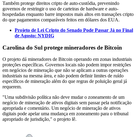
Também protege direitos cripto de auto-custódia, prevenindo
governos de restringir o uso de carteiras de hardware e auto-
hospedadas enquanto barre impostos mais altos em transações cripto
do que pagamentos comparáveis feitos em dólares dos EUA.
Projeto de Lei Cripto do Senado Pode Passar Já no Final
de Agosto: NYDIG
Carolina do Sul protege mineradores de Bitcoin
O projeto dá mineradores de Bitcoin operando em zonas industriais
proteções específicas. Governos locais não podem impor restrições
em negócios de mineração que não se aplicam a outras operações
industriais na mesma área, e não podem definir limites de ruído
específicos de mineração além do que regras de poluição geral já
requerem.
"Uma subdivisão política não deve mudar o zoneamento de um
negócio de mineração de ativos digitais sem passar pela notificação
apropriada e comentário. Um negócio de mineração de ativos
digitais pode apelar uma mudança em zoneamento para o tribunal
apropriado de jurisdição," o projeto lê.