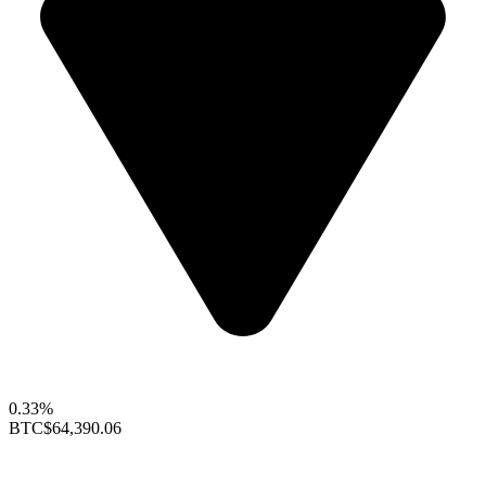
0.33%
BTC
$64,390.06