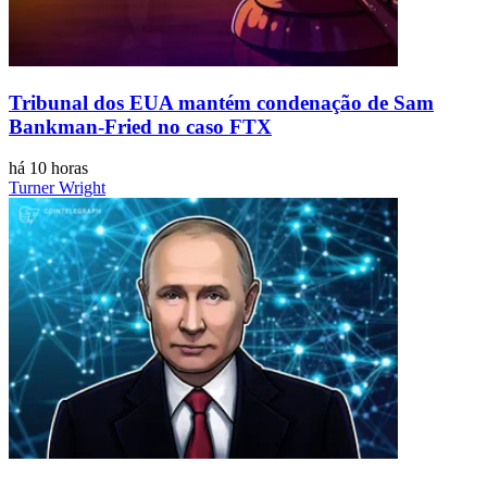
Tribunal dos EUA mantém condenação de Sam
Bankman-Fried no caso FTX
há 10 horas
Turner Wright