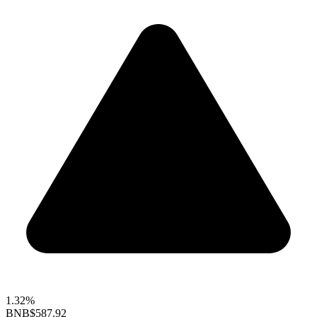
1.32%
BNB
$587.92