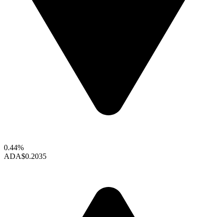
0.44%
ADA
$0.2035