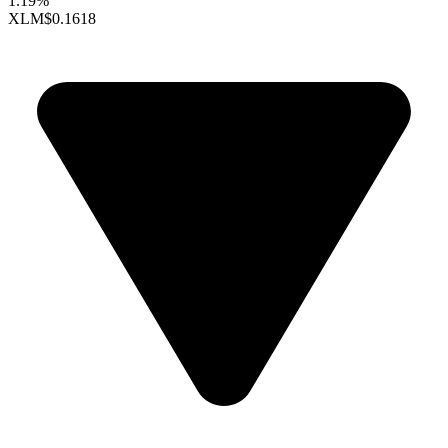
1.19%
XLM
$0.1618