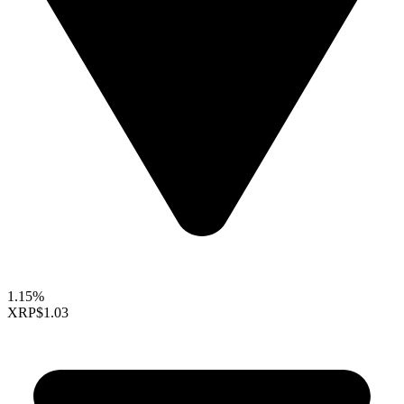
1.15%
XRP
$1.03