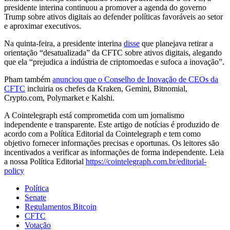
presidente interina continuou a promover a agenda do governo
Trump sobre ativos digitais ao defender políticas favoráveis ao setor
e aproximar executivos.
Na quinta-feira, a presidente interina
disse
que planejava retirar a
orientação “desatualizada” da CFTC sobre ativos digitais, alegando
que ela “prejudica a indústria de criptomoedas e sufoca a inovação”.
Pham também
anunciou que o Conselho de Inovação de CEOs da
CFTC
incluiria os chefes da Kraken, Gemini, Bitnomial,
Crypto.com, Polymarket e Kalshi.
A Cointelegraph está comprometida com um jornalismo
independente e transparente. Este artigo de notícias é produzido de
acordo com a Política Editorial da Cointelegraph e tem como
objetivo fornecer informações precisas e oportunas. Os leitores são
incentivados a verificar as informações de forma independente. Leia
a nossa Política Editorial
https://cointelegraph.com.br/editorial-
policy
Política
Senate
Regulamentos Bitcoin
CFTC
Votação