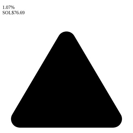
1.07%
SOL
$76.69