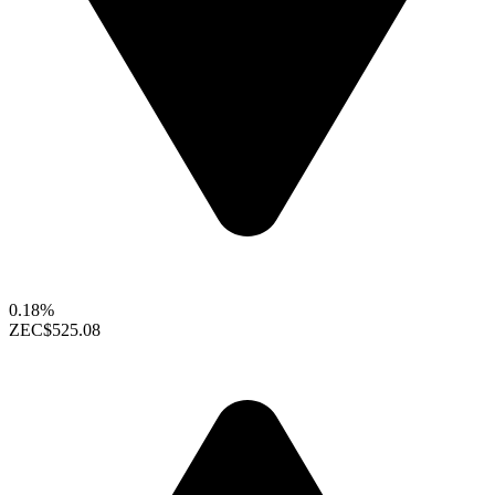
0.18%
ZEC
$525.08