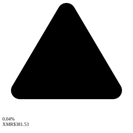
0.04%
XMR
$381.53