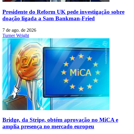
Presidente do Reform UK pede investigação sobre
doação ligada a Sam Bankman-Fried
7 de ago. de 2026
Turner Wright
Bridge, da Stripe, obtém aprovação no MiCA e
amplia presença no mercado europeu