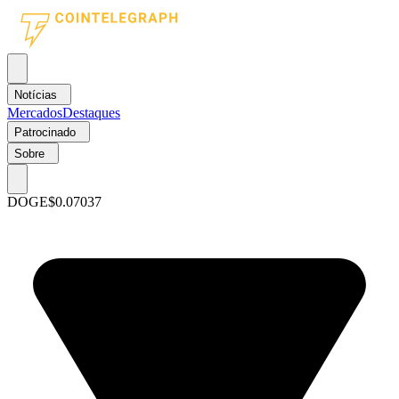
Notícias
Mercados
Destaques
Patrocinado
Sobre
DOGE
$0.07037