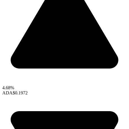
4.68%
ADA
$0.1972