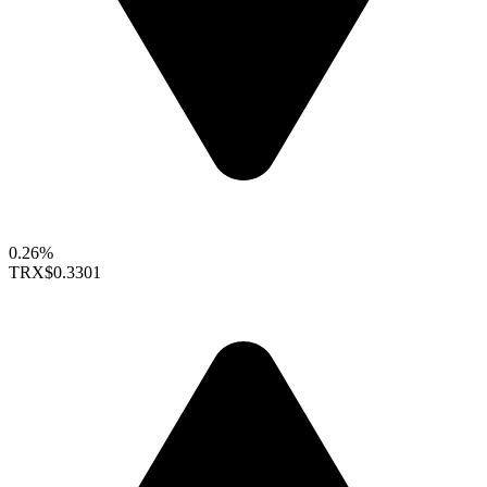
0.26%
TRX
$0.3301