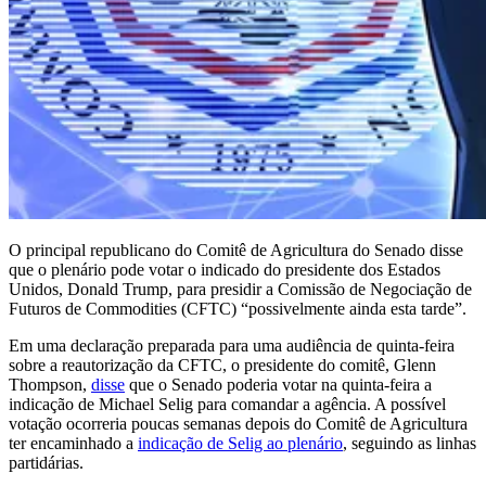
O principal republicano do Comitê de Agricultura do Senado disse
que o plenário pode votar o indicado do presidente dos Estados
Unidos, Donald Trump, para presidir a Comissão de Negociação de
Futuros de Commodities (CFTC) “possivelmente ainda esta tarde”.
Em uma declaração preparada para uma audiência de quinta-feira
sobre a reautorização da CFTC, o presidente do comitê, Glenn
Thompson,
disse
que o Senado poderia votar na quinta-feira a
indicação de Michael Selig para comandar a agência. A possível
votação ocorreria poucas semanas depois do Comitê de Agricultura
ter encaminhado a
indicação de Selig ao plenário
, seguindo as linhas
partidárias.