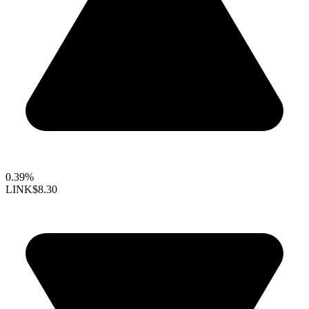
0.39%
LINK
$8.30