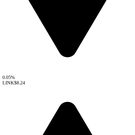
0.05%
LINK
$8.24