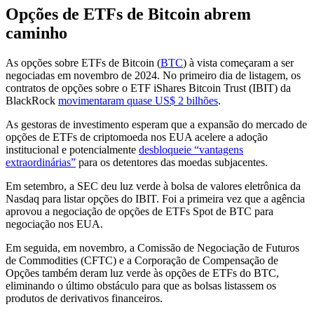
Opções de ETFs de Bitcoin abrem
caminho
As opções sobre ETFs de Bitcoin (
BTC
) à vista começaram a ser
negociadas em novembro de 2024. No primeiro dia de listagem, os
contratos de opções sobre o ETF iShares Bitcoin Trust (IBIT) da
BlackRock
movimentaram quase US$ 2 bilhões
.
As gestoras de investimento esperam que a expansão do mercado de
opções de ETFs de criptomoeda nos EUA acelere a adoção
institucional e potencialmente
desbloqueie “vantagens
extraordinárias”
para os detentores das moedas subjacentes.
Em setembro, a SEC deu luz verde à bolsa de valores eletrônica da
Nasdaq para listar opções do IBIT. Foi a primeira vez que a agência
aprovou a negociação de opções de ETFs Spot de BTC para
negociação nos EUA.
Em seguida, em novembro, a Comissão de Negociação de Futuros
de Commodities (CFTC) e a Corporação de Compensação de
Opções também deram luz verde às opções de ETFs do BTC,
eliminando o último obstáculo para que as bolsas listassem os
produtos de derivativos financeiros.