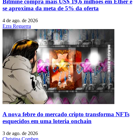
Bitmine compra mais US$ 19,6 milhões em Ether e
se aproxima da meta de 5% da oferta
4 de ago. de 2026
Ezra Reguerra
A nova febre do mercado cripto transforma NFTs
esquecidos em uma loteria onchain
3 de ago. de 2026
Christina Comben