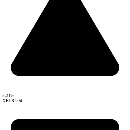
8.21%
XRP
$1.04