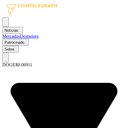
Notícias
Mercados
Destaques
Patrocinado
Sobre
DOGE
$0.06911