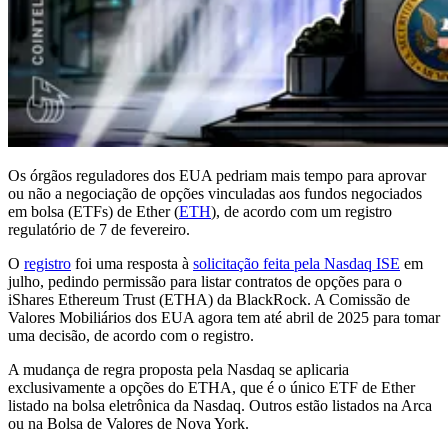
Os órgãos reguladores dos EUA pedriam mais tempo para aprovar
ou não a negociação de opções vinculadas aos fundos negociados
em bolsa (ETFs) de Ether (
ETH
), de acordo com um registro
regulatório de 7 de fevereiro.
O
registro
foi uma resposta à
solicitação feita pela Nasdaq ISE
em
julho, pedindo permissão para listar contratos de opções para o
iShares Ethereum Trust (ETHA) da BlackRock. A Comissão de
Valores Mobiliários dos EUA agora tem até abril de 2025 para tomar
uma decisão, de acordo com o registro.
A mudança de regra proposta pela Nasdaq se aplicaria
exclusivamente a opções do ETHA, que é o único ETF de Ether
listado na bolsa eletrônica da Nasdaq. Outros estão listados na Arca
ou na Bolsa de Valores de Nova York.