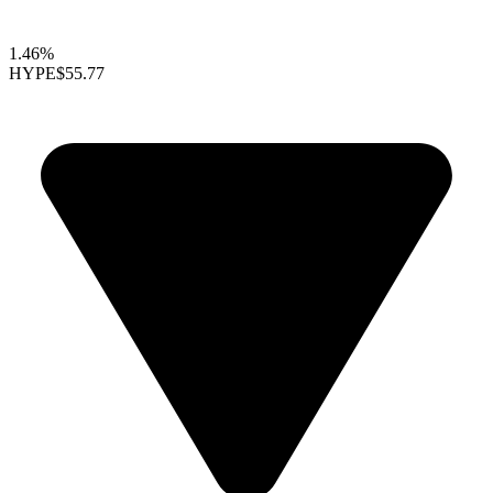
1.46%
HYPE
$55.77