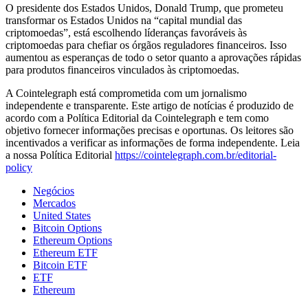
O presidente dos Estados Unidos, Donald Trump, que prometeu
transformar os Estados Unidos na “capital mundial das
criptomoedas”, está escolhendo líderanças favoráveis às
criptomoedas para chefiar os órgãos reguladores financeiros. Isso
aumentou as esperanças de todo o setor quanto a aprovações rápidas
para produtos financeiros vinculados às criptomoedas.
A Cointelegraph está comprometida com um jornalismo
independente e transparente. Este artigo de notícias é produzido de
acordo com a Política Editorial da Cointelegraph e tem como
objetivo fornecer informações precisas e oportunas. Os leitores são
incentivados a verificar as informações de forma independente. Leia
a nossa Política Editorial
https://cointelegraph.com.br/editorial-
policy
Negócios
Mercados
United States
Bitcoin Options
Ethereum Options
Ethereum ETF
Bitcoin ETF
ETF
Ethereum