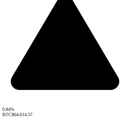
0.84%
BTC
$64,614.57