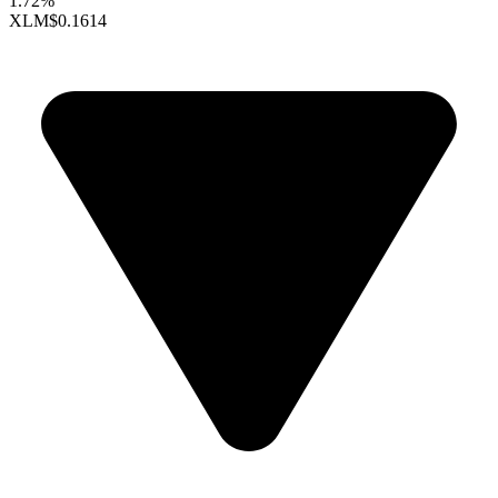
1.72%
XLM
$0.1614