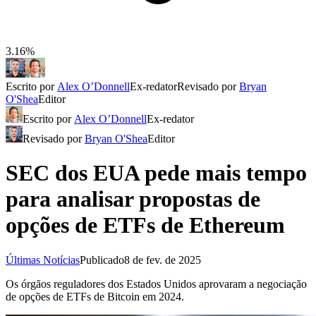
3.16%
Escrito por
Alex O’Donnell
Ex-redator
Revisado por
Bryan
O'Shea
Editor
Escrito por
Alex O’Donnell
Ex-redator
Revisado por
Bryan O'Shea
Editor
SEC dos EUA pede mais tempo
para analisar propostas de
opções de ETFs de Ethereum
Últimas Notícias
Publicado
8 de fev. de 2025
Os órgãos reguladores dos Estados Unidos aprovaram a negociação
de opções de ETFs de Bitcoin em 2024.