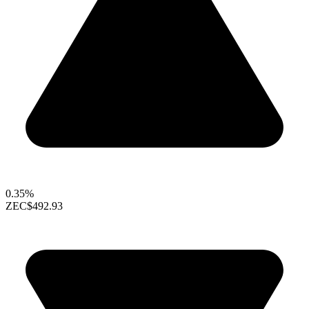
0.35%
ZEC
$492.93