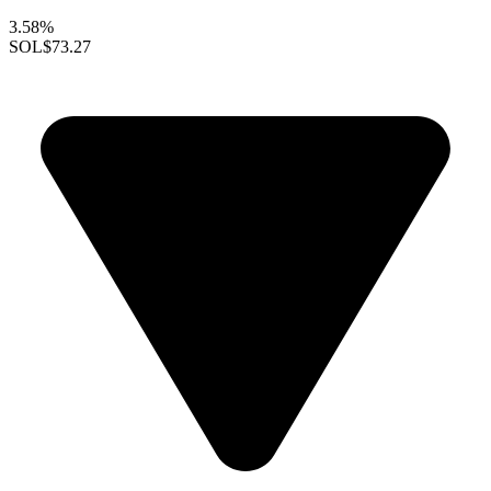
3.58%
SOL
$73.27