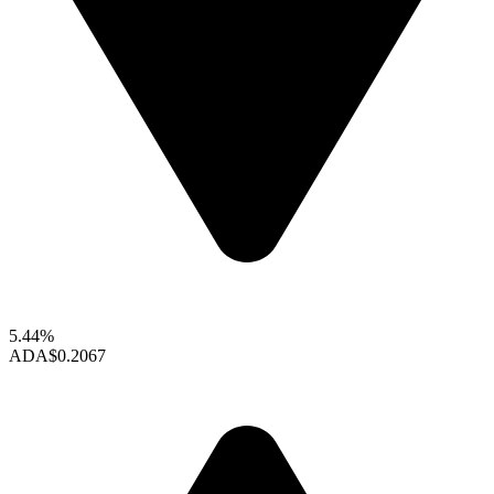
5.44%
ADA
$0.2067