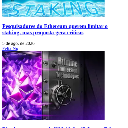
Pesquisadores do Ethereum querem limitar o
staking, mas proposta gera críticas
5 de ago. de 2026
Felix Ng