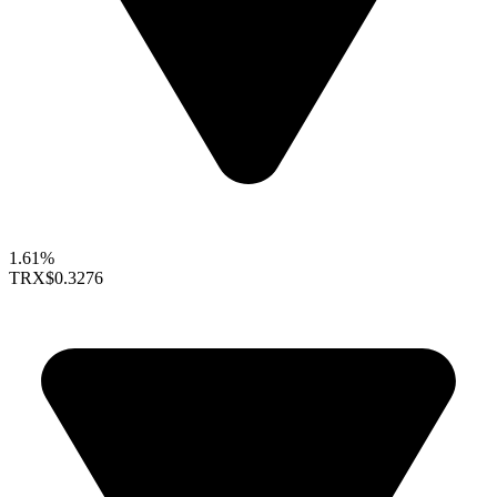
1.61%
TRX
$0.3276