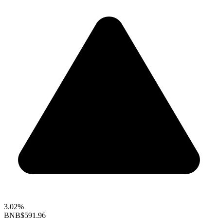
3.02%
BNB
$591.96