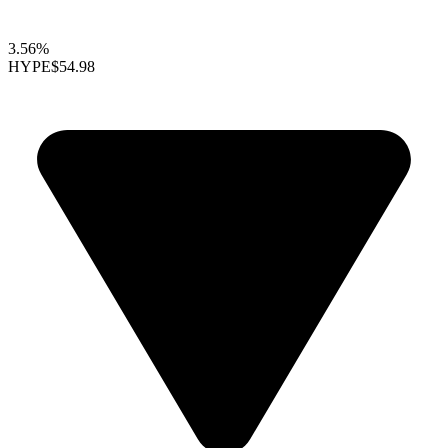
3.56%
HYPE
$54.98