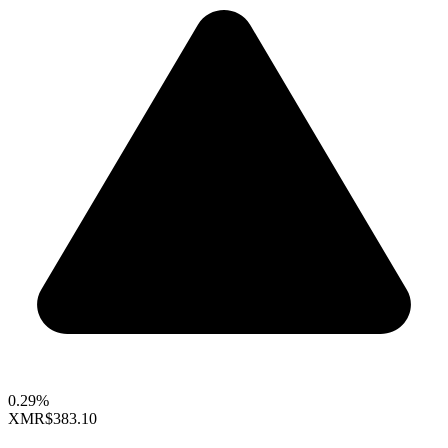
0.29%
XMR
$383.10