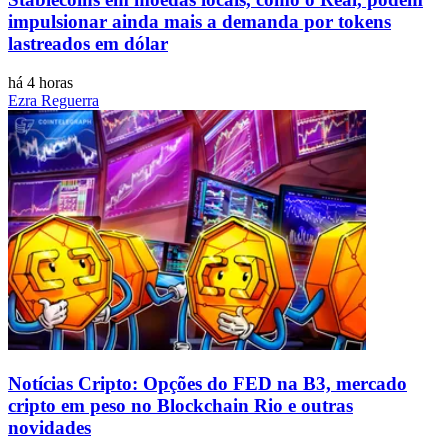
impulsionar ainda mais a demanda por tokens
lastreados em dólar
há 4 horas
Ezra Reguerra
Notícias Cripto: Opções do FED na B3, mercado
cripto em peso no Blockchain Rio e outras
novidades