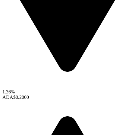
1.36%
ADA
$0.2000