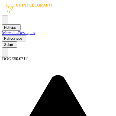
Notícias
Mercados
Destaques
Patrocinado
Sobre
DOGE
$0.07111