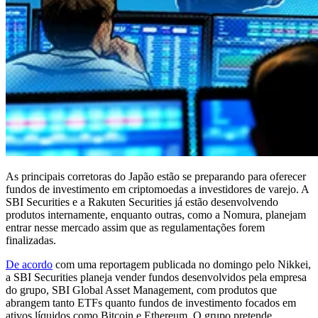
As principais corretoras do Japão estão se preparando para oferecer
fundos de investimento em criptomoedas a investidores de varejo. A
SBI Securities e a Rakuten Securities já estão desenvolvendo
produtos internamente, enquanto outras, como a Nomura, planejam
entrar nesse mercado assim que as regulamentações forem
finalizadas.
De acordo
com uma reportagem publicada no domingo pelo Nikkei,
a SBI Securities planeja vender fundos desenvolvidos pela empresa
do grupo, SBI Global Asset Management, com produtos que
abrangem tanto ETFs quanto fundos de investimento focados em
ativos líquidos como Bitcoin e Ethereum. O grupo pretende