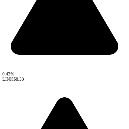
0.43%
LINK
$8.33