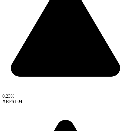
0.23%
XRP
$1.04