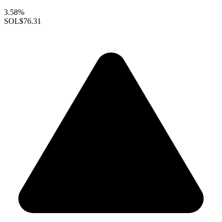
3.58%
SOL
$76.31