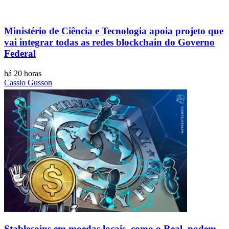
Ministério de Ciência e Tecnologia apoia projeto que
vai integrar todas as redes blockchain do Governo
Federal
há 20 horas
Cassio Gusson
Stablecoins ​​em moedas locais, como o Real, podem