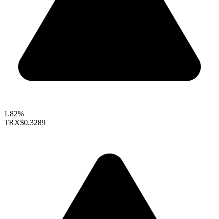
1.82%
TRX
$0.3289