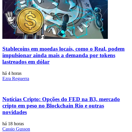
Stablecoins ​​em moedas locais, como o Real, podem
impulsionar ainda mais a demanda por tokens
lastreados em dólar
há 4 horas
Ezra Reguerra
Notícias Cripto: Opções do FED na B3, mercado
cripto em peso no Blockchain Rio e outras
novidades
há 18 horas
Cassio Gusson