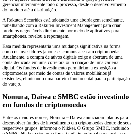
gerenciar internamente todo o processo, desde o desenvolvimento
do produto até a distribuição.
A Rakuten Securities está adotando uma abordagem semelhante,
trabalhando com a Rakuten Investment Management para criar
produtos negociáveis ​​diretamente por meio de aplicativos para
smartphones, revelou a reportagem.
Essa medida representaria uma mudança significativa na forma
como os investidores japoneses comuns acessam criptomoedas.
Atualmente, a compra de ativos digitais exige a abertura de uma
conta dedicada em uma corretora ou a criação de uma carteira
digital. Os fundos de investimento permitiriam a exposição a
criptomoedas por meio de contas de valores mobiliários já
existentes, eliminando uma barreira fundamental para a participação
do varejo.
Nomura, Daiwa e SMBC estão investindo
em fundos de criptomoedas
Entre os maiores nomes, Nomura e Daiwa anunciaram planos para
desenvolver fundos de investimento em criptomoedas dentro de seus
respectivos grupos, informou o Nikkei. O Grupo SMBC, incluindo
o SMBC Nikko, criou uma força-tarefa intergrupal para avaliar suas