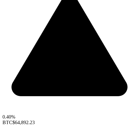
0.40%
BTC
$64,892.23