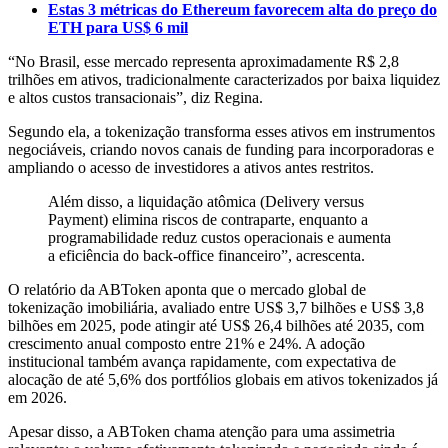
Estas 3 métricas do Ethereum favorecem alta do preço do
ETH para US$ 6 mil
“No Brasil, esse mercado representa aproximadamente R$ 2,8
trilhões em ativos, tradicionalmente caracterizados por baixa liquidez
e altos custos transacionais”, diz Regina.
Segundo ela, a tokenização transforma esses ativos em instrumentos
negociáveis, criando novos canais de funding para incorporadoras e
ampliando o acesso de investidores a ativos antes restritos.
Além disso, a liquidação atômica (Delivery versus
Payment) elimina riscos de contraparte, enquanto a
programabilidade reduz custos operacionais e aumenta
a eficiência do back-office financeiro”, acrescenta.
O relatório da ABToken aponta que o mercado global de
tokenização imobiliária, avaliado entre US$ 3,7 bilhões e US$ 3,8
bilhões em 2025, pode atingir até US$ 26,4 bilhões até 2035, com
crescimento anual composto entre 21% e 24%. A adoção
institucional também avança rapidamente, com expectativa de
alocação de até 5,6% dos portfólios globais em ativos tokenizados já
em 2026.
Apesar disso, a ABToken chama atenção para uma assimetria