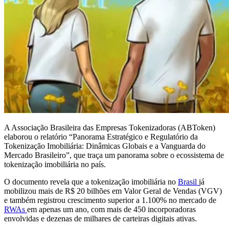
A Associação Brasileira das Empresas Tokenizadoras (ABToken)
elaborou o relatório “Panorama Estratégico e Regulatório da
Tokenização Imobiliária: Dinâmicas Globais e a Vanguarda do
Mercado Brasileiro”, que traça um panorama sobre o ecossistema de
tokenização imobiliária no país.
O documento revela que a tokenização imobiliária no
Brasil
já
mobilizou mais de R$ 20 bilhões em Valor Geral de Vendas (VGV)
e também registrou crescimento superior a 1.100% no mercado de
RWAs
em apenas um ano, com mais de 450 incorporadoras
envolvidas e dezenas de milhares de carteiras digitais ativas.