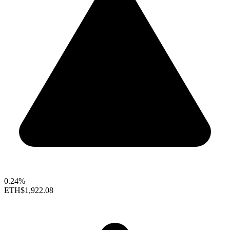
0.24%
ETH
$1,922.08