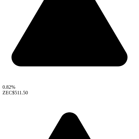
0.82%
ZEC
$511.50