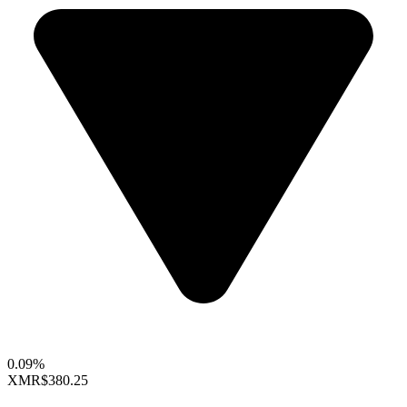
0.09%
XMR
$380.25