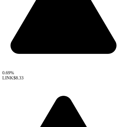
0.69%
LINK
$8.33