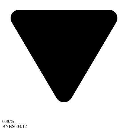
0.46%
BNB
$603.12