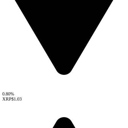
0.80%
XRP
$1.03