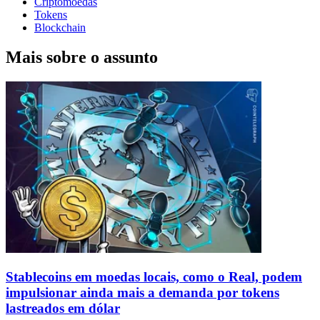
Criptomoedas
Tokens
Blockchain
Mais sobre o assunto
Stablecoins ​​em moedas locais, como o Real, podem
impulsionar ainda mais a demanda por tokens
lastreados em dólar