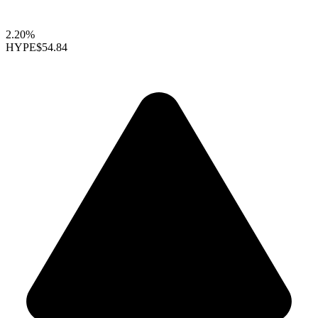
2.20%
HYPE
$54.84