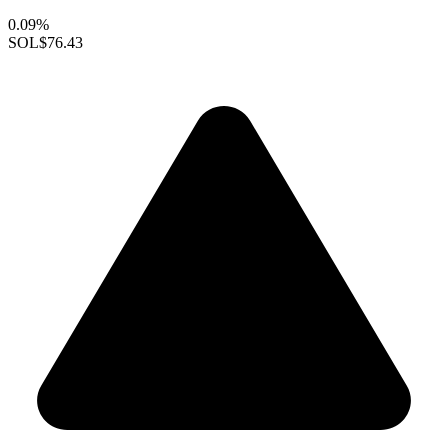
0.09%
SOL
$76.43