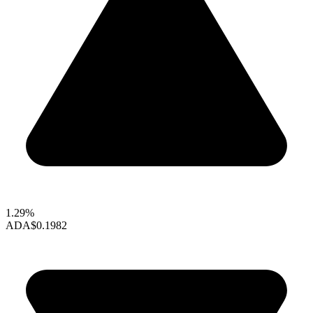
1.29%
ADA
$0.1982