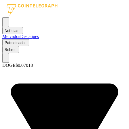
Notícias
Mercados
Destaques
Patrocinado
Sobre
DOGE
$0.07018