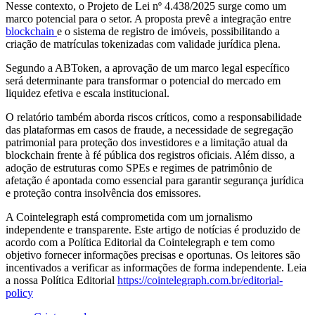
Nesse contexto, o Projeto de Lei nº 4.438/2025 surge como um
marco potencial para o setor. A proposta prevê a integração entre
blockchain
e o sistema de registro de imóveis, possibilitando a
criação de matrículas tokenizadas com validade jurídica plena.
Segundo a ABToken, a aprovação de um marco legal específico
será determinante para transformar o potencial do mercado em
liquidez efetiva e escala institucional.
O relatório também aborda riscos críticos, como a responsabilidade
das plataformas em casos de fraude, a necessidade de segregação
patrimonial para proteção dos investidores e a limitação atual da
blockchain frente à fé pública dos registros oficiais. Além disso, a
adoção de estruturas como SPEs e regimes de patrimônio de
afetação é apontada como essencial para garantir segurança jurídica
e proteção contra insolvência dos emissores.
A Cointelegraph está comprometida com um jornalismo
independente e transparente. Este artigo de notícias é produzido de
acordo com a Política Editorial da Cointelegraph e tem como
objetivo fornecer informações precisas e oportunas. Os leitores são
incentivados a verificar as informações de forma independente. Leia
a nossa Política Editorial
https://cointelegraph.com.br/editorial-
policy