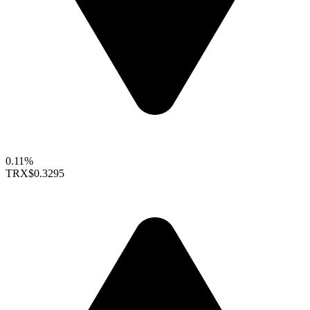
0.11%
TRX
$0.3295