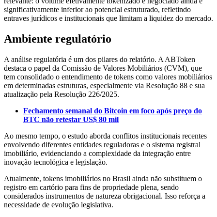
relevante: o volume efetivamente tokenizado e negociado ainda é
significativamente inferior ao potencial estruturado, refletindo
entraves jurídicos e institucionais que limitam a liquidez do mercado.
Ambiente regulatório
A análise regulatória é um dos pilares do relatório. A ABToken
destaca o papel da Comissão de Valores Mobiliários (CVM), que
tem consolidado o entendimento de tokens como valores mobiliários
em determinadas estruturas, especialmente via Resolução 88 e sua
atualização pela Resolução 226/2025.
Fechamento semanal do Bitcoin em foco após preço do
BTC não retestar US$ 80 mil
Ao mesmo tempo, o estudo aborda conflitos institucionais recentes
envolvendo diferentes entidades reguladoras e o sistema registral
imobiliário, evidenciando a complexidade da integração entre
inovação tecnológica e legislação.
Atualmente, tokens imobiliários no Brasil ainda não substituem o
registro em cartório para fins de propriedade plena, sendo
considerados instrumentos de natureza obrigacional. Isso reforça a
necessidade de evolução legislativa.