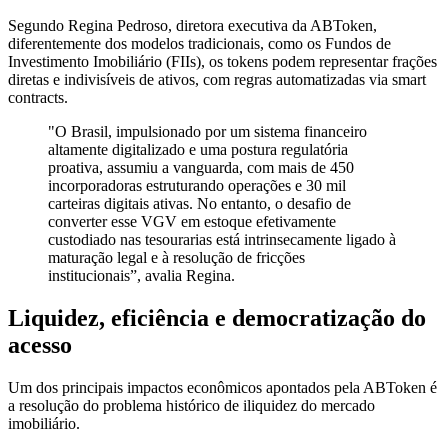
Segundo Regina Pedroso, diretora executiva da ABToken,
diferentemente dos modelos tradicionais, como os Fundos de
Investimento Imobiliário (FIIs), os tokens podem representar frações
diretas e indivisíveis de ativos, com regras automatizadas via smart
contracts.
"O Brasil, impulsionado por um sistema financeiro
altamente digitalizado e uma postura regulatória
proativa, assumiu a vanguarda, com mais de 450
incorporadoras estruturando operações e 30 mil
carteiras digitais ativas. No entanto, o desafio de
converter esse VGV em estoque efetivamente
custodiado nas tesourarias está intrinsecamente ligado à
maturação legal e à resolução de fricções
institucionais”, avalia Regina.
Liquidez, eficiência e democratização do
acesso
Um dos principais impactos econômicos apontados pela ABToken é
a resolução do problema histórico de iliquidez do mercado
imobiliário.