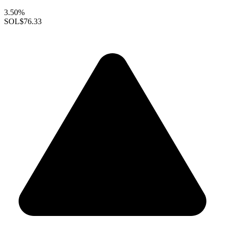
3.50%
SOL
$76.33