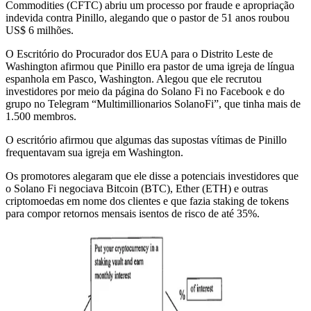
Commodities (CFTC) abriu um processo por fraude e apropriação
indevida contra Pinillo, alegando que o pastor de 51 anos roubou
US$ 6 milhões.
O Escritório do Procurador dos EUA para o Distrito Leste de
Washington afirmou que Pinillo era pastor de uma igreja de língua
espanhola em Pasco, Washington. Alegou que ele recrutou
investidores por meio da página do Solano Fi no Facebook e do
grupo no Telegram “Multimillionarios SolanoFi”, que tinha mais de
1.500 membros.
O escritório afirmou que algumas das supostas vítimas de Pinillo
frequentavam sua igreja em Washington.
Os promotores alegaram que ele disse a potenciais investidores que
o Solano Fi negociava Bitcoin (BTC), Ether (ETH) e outras
criptomoedas em nome dos clientes e que fazia staking de tokens
para compor retornos mensais isentos de risco de até 35%.