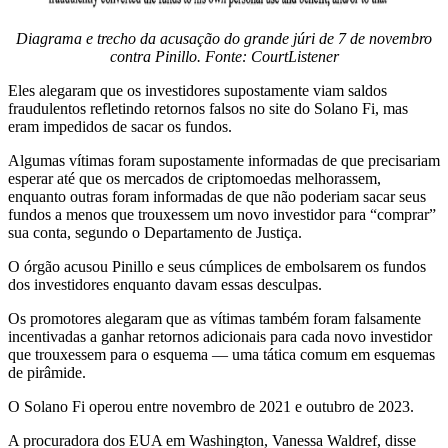
Diagrama e trecho da acusação do grande júri de 7 de novembro
contra Pinillo. Fonte:
CourtListener
Eles alegaram que os investidores supostamente viam saldos
fraudulentos refletindo retornos falsos no site do Solano Fi, mas
eram impedidos de sacar os fundos.
Algumas vítimas foram supostamente informadas de que precisariam
esperar até que os mercados de criptomoedas melhorassem,
enquanto outras foram informadas de que não poderiam sacar seus
fundos a menos que trouxessem um novo investidor para “comprar”
sua conta, segundo o Departamento de Justiça.
O órgão acusou Pinillo e seus cúmplices de embolsarem os fundos
dos investidores enquanto davam essas desculpas.
Os promotores alegaram que as vítimas também foram falsamente
incentivadas a ganhar retornos adicionais para cada novo investidor
que trouxessem para o esquema — uma tática comum em esquemas
de pirâmide.
O Solano Fi operou entre novembro de 2021 e outubro de 2023.
A procuradora dos EUA em Washington, Vanessa Waldref, disse