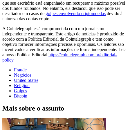
que seu escritório está empenhado em recuperar o máximo possível
dos fundos roubados. No entanto, ela destacou que isso pode ser
desafiador em casos de
golpes envolvendo criptomoedas
devido à
natureza das contas cripto.
A Cointelegraph está comprometida com um jornalismo
independente e transparente. Este artigo de notícias é produzido de
acordo com a Política Editorial da Cointelegraph e tem como
objetivo fornecer informações precisas e oportunas. Os leitores são
incentivados a verificar as informações de forma independente. Leia
a nossa Política Editorial
https://cointelegraph.com.br/editorial-
policy
Fraude
Negócios
United States
Religion
Golpes
Bitcoin
Mais sobre o assunto