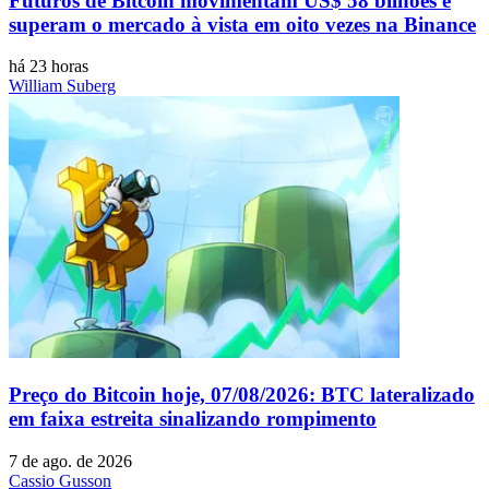
Futuros de Bitcoin movimentam US$ 58 bilhões e
superam o mercado à vista em oito vezes na Binance
há 23 horas
William Suberg
Preço do Bitcoin hoje, 07/08/2026: BTC lateralizado
em faixa estreita sinalizando rompimento
7 de ago. de 2026
Cassio Gusson