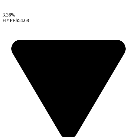
3.36%
HYPE
$54.68