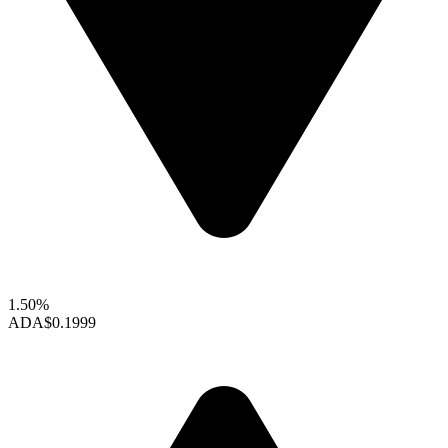
1.50%
ADA
$0.1999