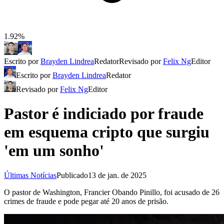
1.92%
Escrito por
Brayden Lindrea
Redator
Revisado por
Felix Ng
Editor
Escrito por
Brayden Lindrea
Redator
Revisado por
Felix Ng
Editor
Pastor é indiciado por fraude
em esquema cripto que surgiu
'em um sonho'
Últimas Notícias
Publicado
13 de jan. de 2025
O pastor de Washington, Francier Obando Pinillo, foi acusado de 26
crimes de fraude e pode pegar até 20 anos de prisão.