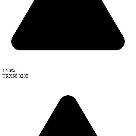
1.56%
TRX
$0.3285