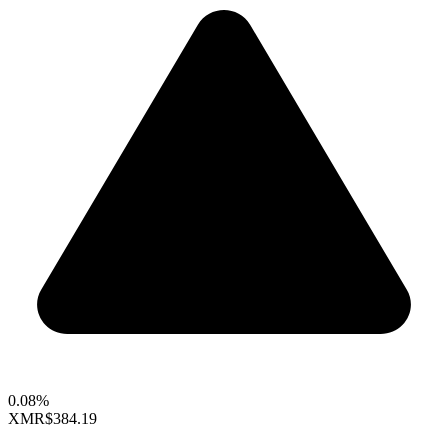
0.08%
XMR
$384.19