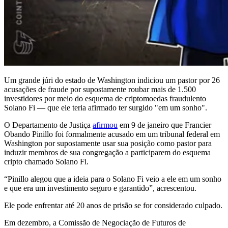
Um grande júri do estado de Washington indiciou um pastor por 26
acusações de fraude por supostamente roubar mais de 1.500
investidores por meio do esquema de criptomoedas fraudulento
Solano Fi — que ele teria afirmado ter surgido "em um sonho".
O Departamento de Justiça
afirmou
em 9 de janeiro que Francier
Obando Pinillo foi formalmente acusado em um tribunal federal em
Washington por supostamente usar sua posição como pastor para
induzir membros de sua congregação a participarem do esquema
cripto chamado Solano Fi.
“Pinillo alegou que a ideia para o Solano Fi veio a ele em um sonho
e que era um investimento seguro e garantido”, acrescentou.
Ele pode enfrentar até 20 anos de prisão se for considerado culpado.
Em dezembro, a Comissão de Negociação de Futuros de