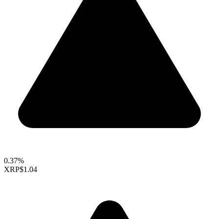
0.37%
XRP
$1.04