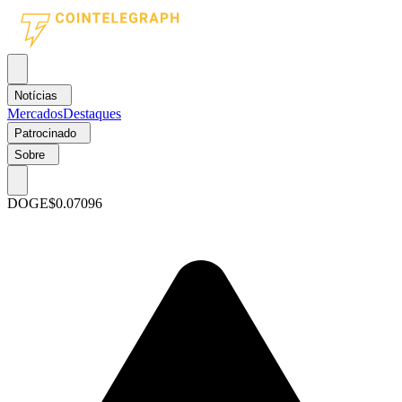
Notícias
Mercados
Destaques
Patrocinado
Sobre
DOGE
$0.07096