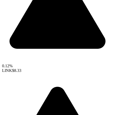
0.12%
LINK
$8.33