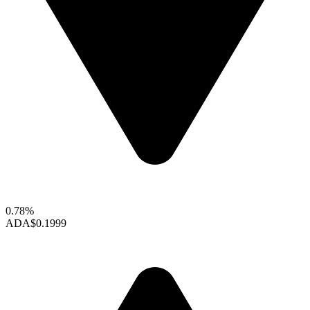
0.78%
ADA
$0.1999