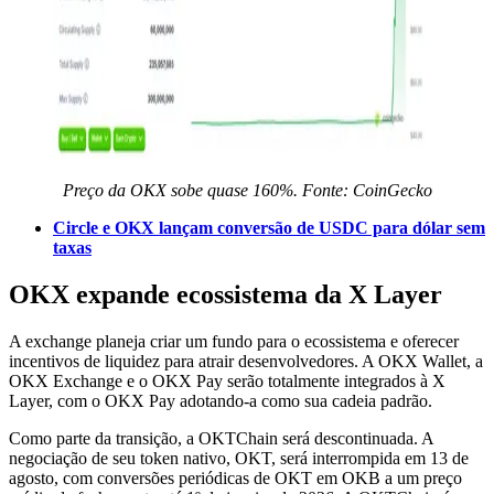
Preço da OKX sobe quase 160%. Fonte: CoinGecko
Circle e OKX lançam conversão de USDC para dólar sem
taxas
OKX expande ecossistema da X Layer
A exchange planeja criar um fundo para o ecossistema e oferecer
incentivos de liquidez para atrair desenvolvedores. A OKX Wallet, a
OKX Exchange e o OKX Pay serão totalmente integrados à X
Layer, com o OKX Pay adotando-a como sua cadeia padrão.
Como parte da transição, a OKTChain será descontinuada. A
negociação de seu token nativo, OKT, será interrompida em 13 de
agosto, com conversões periódicas de OKT em OKB a um preço