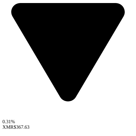
0.31%
XMR
$367.63