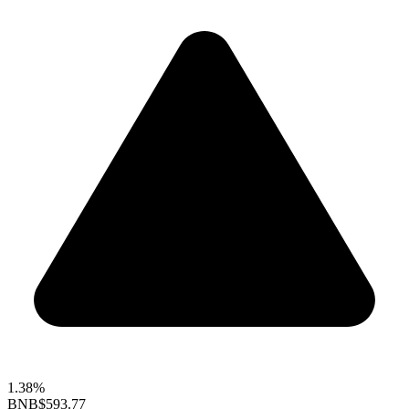
1.38%
BNB
$593.77