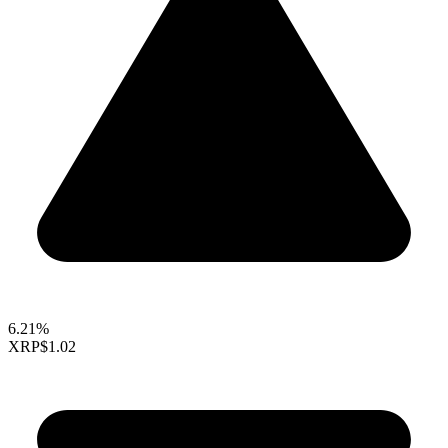
6.21%
XRP
$1.02