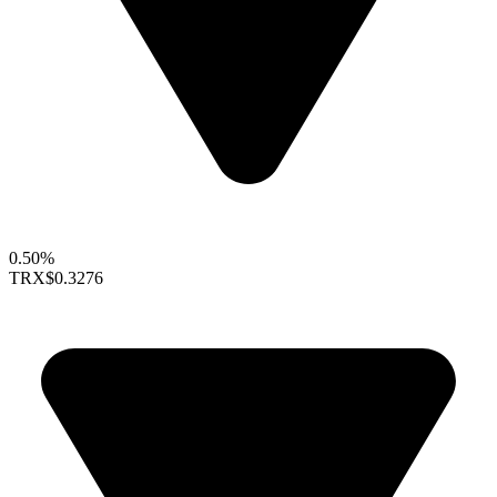
0.50%
TRX
$0.3276