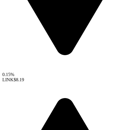
0.15%
LINK
$8.19