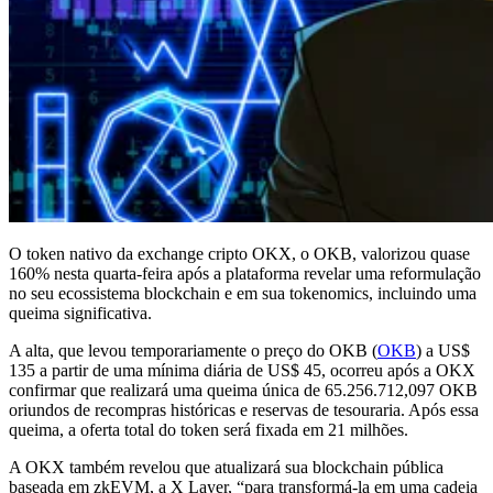
O token nativo da exchange cripto OKX, o OKB, valorizou quase
160% nesta quarta-feira após a plataforma revelar uma reformulação
no seu ecossistema blockchain e em sua tokenomics, incluindo uma
queima significativa.
A alta, que levou temporariamente o preço do OKB (
OKB
) a US$
135 a partir de uma mínima diária de US$ 45, ocorreu após a OKX
confirmar que realizará uma queima única de 65.256.712,097 OKB
oriundos de recompras históricas e reservas de tesouraria. Após essa
queima, a oferta total do token será fixada em 21 milhões.
A OKX também revelou que atualizará sua blockchain pública
baseada em zkEVM, a X Layer, “para transformá-la em uma cadeia