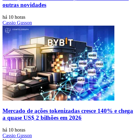
outras novidades
há 10 horas
Cassio Gusson
Mercado de ações tokenizadas cresce 140% e chega
a quase US$ 2 bilhões em 2026
há 10 horas
Cassio Gusson