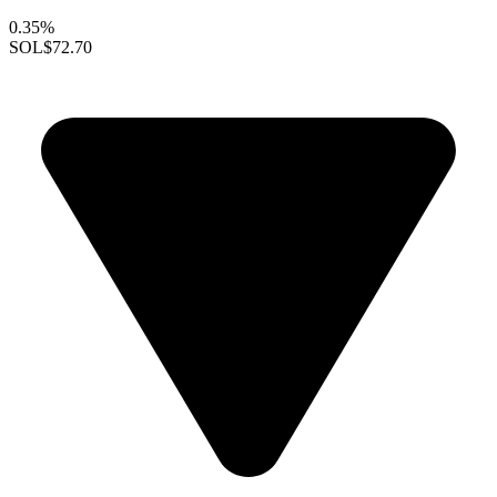
0.35%
SOL
$72.70