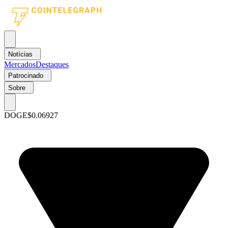
Notícias
Mercados
Destaques
Patrocinado
Sobre
DOGE
$0.06927