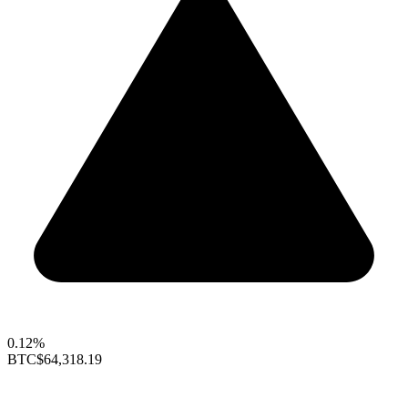
0.12%
BTC
$64,318.19