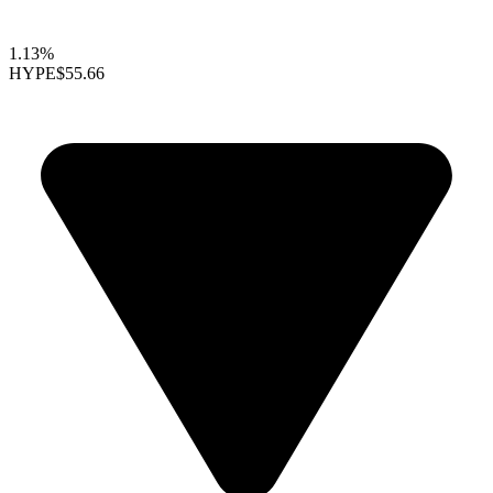
1.13%
HYPE
$55.66