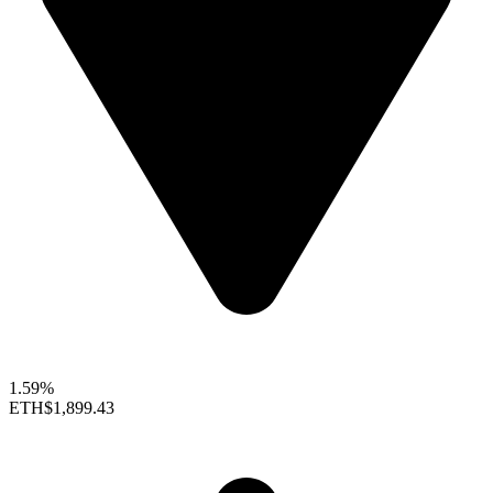
1.59%
ETH
$1,899.43