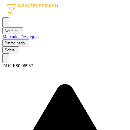
Notícias
Mercados
Destaques
Patrocinado
Sobre
DOGE
$0.06957