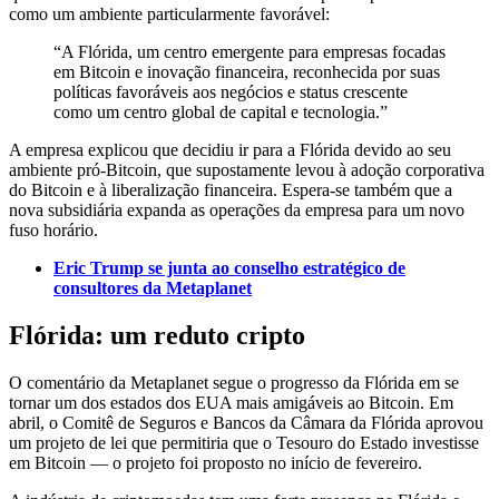
como um ambiente particularmente favorável:
“A Flórida, um centro emergente para empresas focadas
em Bitcoin e inovação financeira, reconhecida por suas
políticas favoráveis aos negócios e status crescente
como um centro global de capital e tecnologia.”
A empresa explicou que decidiu ir para a Flórida devido ao seu
ambiente pró-Bitcoin, que supostamente levou à adoção corporativa
do Bitcoin e à liberalização financeira. Espera-se também que a
nova subsidiária expanda as operações da empresa para um novo
fuso horário.
Eric Trump se junta ao conselho estratégico de
consultores da Metaplanet
Flórida: um reduto cripto
O comentário da Metaplanet segue o progresso da Flórida em se
tornar um dos estados dos EUA mais amigáveis ao Bitcoin. Em
abril, o Comitê de Seguros e Bancos da Câmara da Flórida aprovou
um projeto de lei que permitiria que o Tesouro do Estado investisse
em Bitcoin — o projeto foi proposto no início de fevereiro.