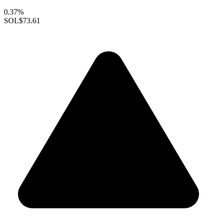
0.37%
SOL
$73.61