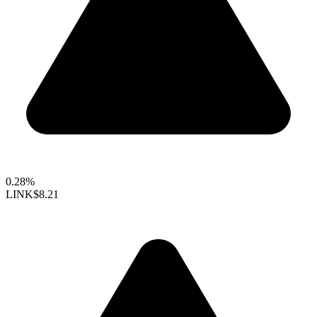
0.28%
LINK
$8.21