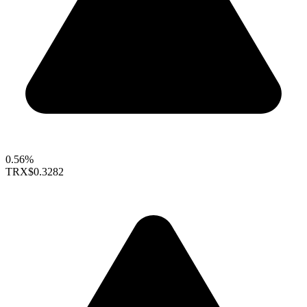
0.56%
TRX
$0.3282