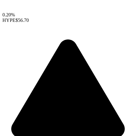
0.20%
HYPE
$56.70