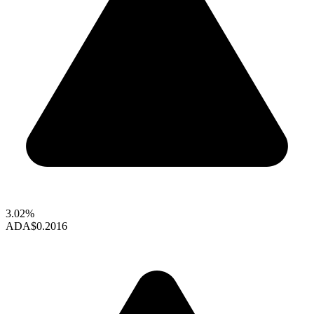
3.02%
ADA
$0.2016