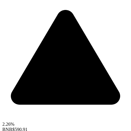
2.26%
BNB
$590.91