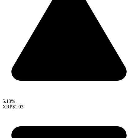
5.13%
XRP
$1.03