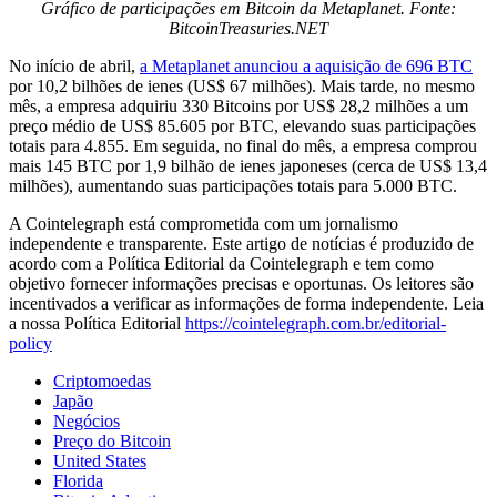
Gráfico de participações em Bitcoin da Metaplanet. Fonte:
BitcoinTreasuries.NET
No início de abril,
a Metaplanet anunciou a aquisição de 696 BTC
por 10,2 bilhões de ienes (US$ 67 milhões). Mais tarde, no mesmo
mês, a empresa adquiriu 330 Bitcoins por US$ 28,2 milhões a um
preço médio de US$ 85.605 por BTC, elevando suas participações
totais para 4.855. Em seguida, no final do mês, a empresa comprou
mais 145 BTC por 1,9 bilhão de ienes japoneses (cerca de US$ 13,4
milhões), aumentando suas participações totais para 5.000 BTC.
A Cointelegraph está comprometida com um jornalismo
independente e transparente. Este artigo de notícias é produzido de
acordo com a Política Editorial da Cointelegraph e tem como
objetivo fornecer informações precisas e oportunas. Os leitores são
incentivados a verificar as informações de forma independente. Leia
a nossa Política Editorial
https://cointelegraph.com.br/editorial-
policy
Criptomoedas
Japão
Negócios
Preço do Bitcoin
United States
Florida