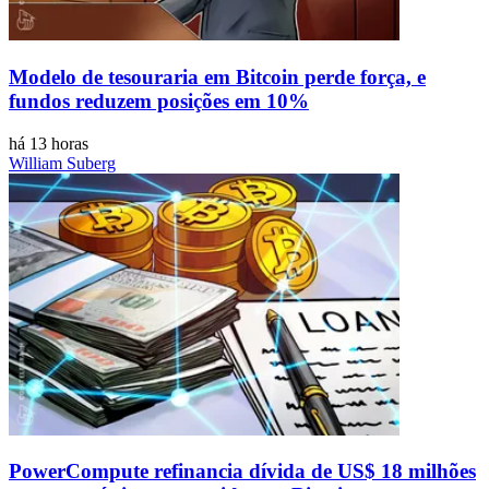
Modelo de tesouraria em Bitcoin perde força, e
fundos reduzem posições em 10%
há 13 horas
William Suberg
PowerCompute refinancia dívida de US$ 18 milhões