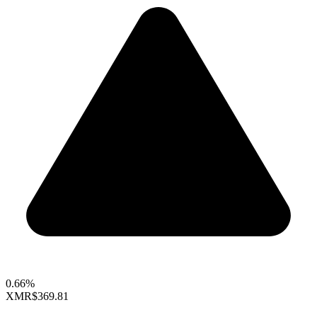
0.66%
XMR
$369.81