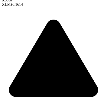
0.53%
XLM
$0.1614