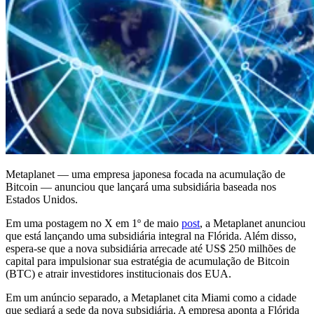
Metaplanet — uma empresa japonesa focada na acumulação de
Bitcoin — anunciou que lançará uma subsidiária baseada nos
Estados Unidos.
Em uma postagem no X em 1º de maio
post
, a Metaplanet anunciou
que está lançando uma subsidiária integral na Flórida. Além disso,
espera-se que a nova subsidiária arrecade até US$ 250 milhões de
capital para impulsionar sua estratégia de acumulação de Bitcoin
(BTC) e atrair investidores institucionais dos EUA.
Em um anúncio separado, a Metaplanet cita Miami como a cidade
que sediará a sede da nova subsidiária. A empresa aponta a Flórida