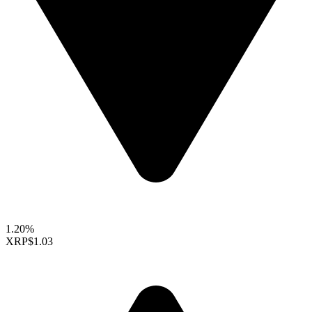
1.20%
XRP
$1.03