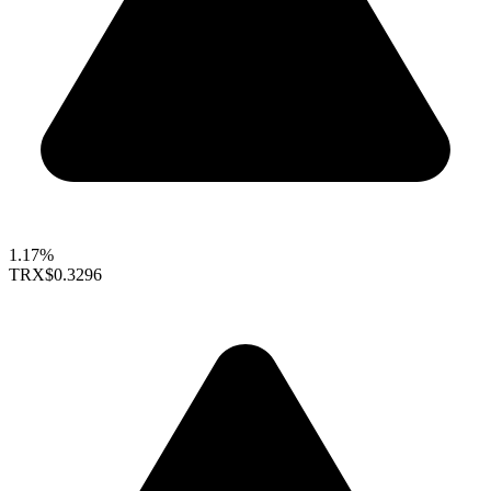
1.17%
TRX
$0.3296