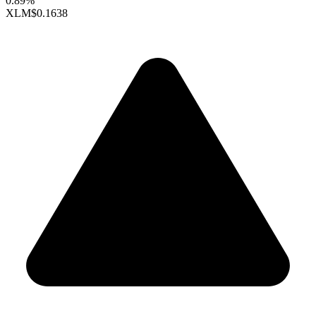
0.89%
XLM
$0.1638