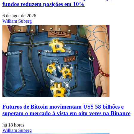
fundos reduzem posições em 10%
6 de ago. de 2026
William Suberg
Futuros de Bitcoin movimentam US$ 58 bilhões e
superam o mercado à vista em oito vezes na Binance
há 18 horas
William Suberg