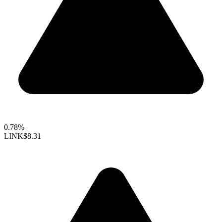
0.78%
LINK
$8.31