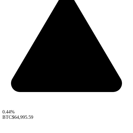
0.44%
BTC
$64,995.59