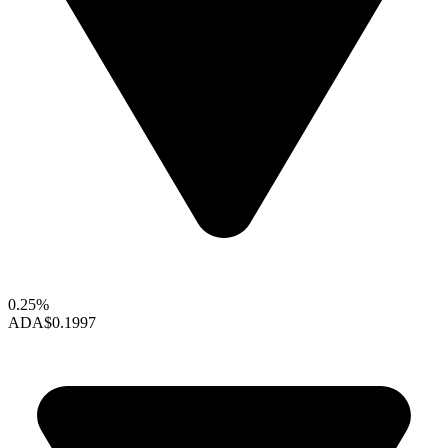
0.25%
ADA
$0.1997