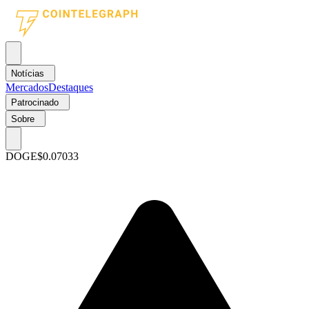
Notícias
Mercados
Destaques
Patrocinado
Sobre
DOGE
$0.07033