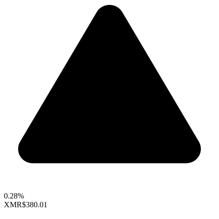
0.28%
XMR
$380.01