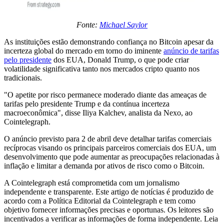
Fonte:
Michael Saylor
As instituições estão demonstrando confiança no Bitcoin apesar da
incerteza global do mercado em torno do iminente
anúncio de tarifas
pelo presidente
dos EUA, Donald Trump, o que pode criar
volatilidade significativa tanto nos mercados cripto quanto nos
tradicionais.
"O apetite por risco permanece moderado diante das ameaças de
tarifas pelo presidente Trump e da contínua incerteza
macroeconômica", disse Iliya Kalchev, analista da Nexo, ao
Cointelegraph.
O anúncio previsto para 2 de abril deve detalhar tarifas comerciais
recíprocas visando os principais parceiros comerciais dos EUA, um
desenvolvimento que pode aumentar as preocupações relacionadas à
inflação e limitar a demanda por ativos de risco como o Bitcoin.
A Cointelegraph está comprometida com um jornalismo
independente e transparente. Este artigo de notícias é produzido de
acordo com a Política Editorial da Cointelegraph e tem como
objetivo fornecer informações precisas e oportunas. Os leitores são
incentivados a verificar as informações de forma independente. Leia