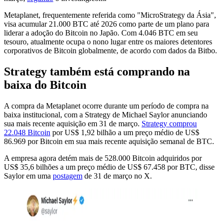
Metaplanet, frequentemente referida como "MicroStrategy da Ásia",
visa acumular 21.000 BTC até 2026 como parte de um plano para
liderar a adoção do Bitcoin no Japão. Com 4.046 BTC em seu
tesouro, atualmente ocupa o nono lugar entre os maiores detentores
corporativos de Bitcoin globalmente, de acordo com dados da Bitbo.
Strategy também está comprando na
baixa do Bitcoin
A compra da Metaplanet ocorre durante um período de compra na
baixa institucional, com a Strategy de Michael Saylor anunciando
sua mais recente aquisição em 31 de março.
Strategy comprou
22.048 Bitcoin
por US$ 1,92 bilhão a um preço médio de US$
86.969 por Bitcoin em sua mais recente aquisição semanal de BTC.
A empresa agora detém mais de 528.000 Bitcoin adquiridos por
US$ 35,6 bilhões a um preço médio de US$ 67.458 por BTC, disse
Saylor em uma
postagem
de 31 de março no X.