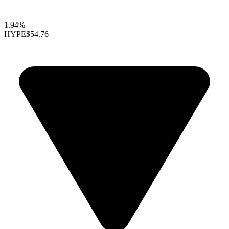
1.94%
HYPE
$54.76