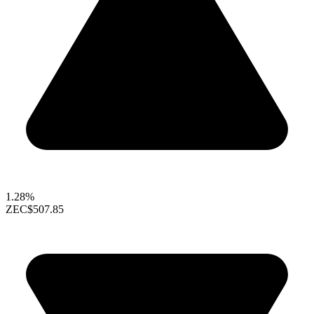
1.28%
ZEC
$507.85