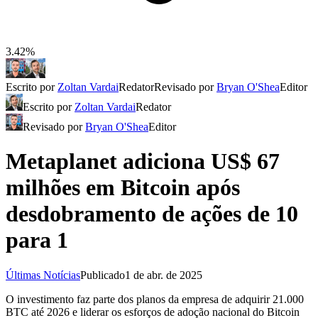
3.42%
Escrito por
Zoltan Vardai
Redator
Revisado por
Bryan O'Shea
Editor
Escrito por
Zoltan Vardai
Redator
Revisado por
Bryan O'Shea
Editor
Metaplanet adiciona US$ 67
milhões em Bitcoin após
desdobramento de ações de 10
para 1
Últimas Notícias
Publicado
1 de abr. de 2025
O investimento faz parte dos planos da empresa de adquirir 21.000
BTC até 2026 e liderar os esforços de adoção nacional do Bitcoin