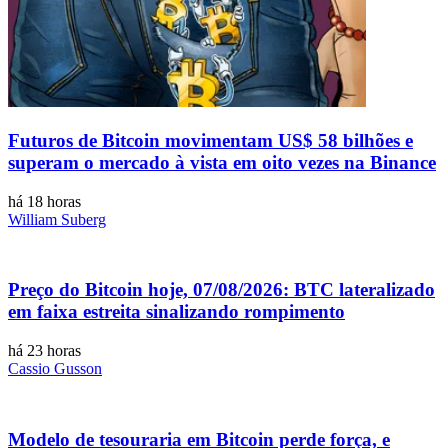
Futuros de Bitcoin movimentam US$ 58 bilhões e
superam o mercado à vista em oito vezes na Binance
há 18 horas
William Suberg
Preço do Bitcoin hoje, 07/08/2026: BTC lateralizado
em faixa estreita sinalizando rompimento
há 23 horas
Cassio Gusson
Modelo de tesouraria em Bitcoin perde força, e