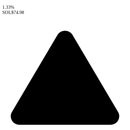
1.33%
SOL
$74.98