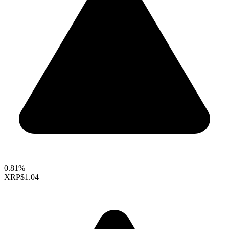
0.81%
XRP
$1.04