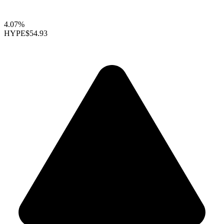
4.07%
HYPE
$54.93