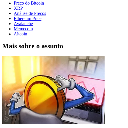
Preço do Bitcoin
XRP
Análise de Preços
Ethereum Price
Avalanche
Memecoin
Altcoin
Mais sobre o assunto