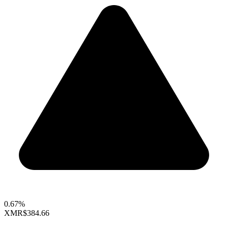
0.67%
XMR
$384.66