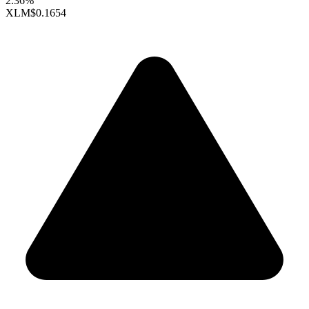
2.36%
XLM
$0.1654