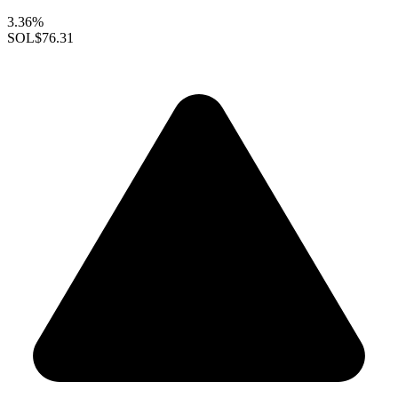
3.36%
SOL
$76.31