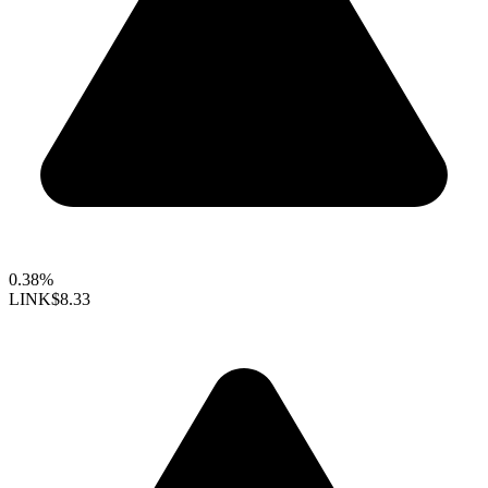
0.38%
LINK
$8.33