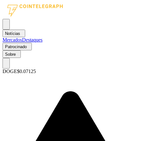
Notícias
Mercados
Destaques
Patrocinado
Sobre
DOGE
$0.07125