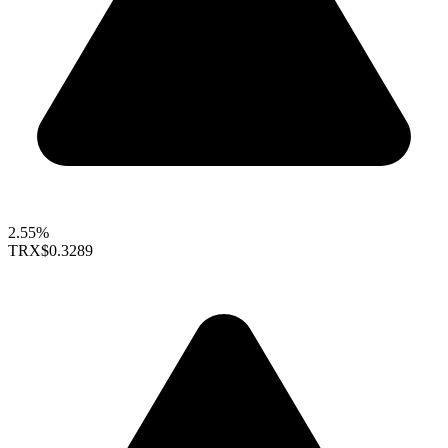
2.55%
TRX
$0.3289