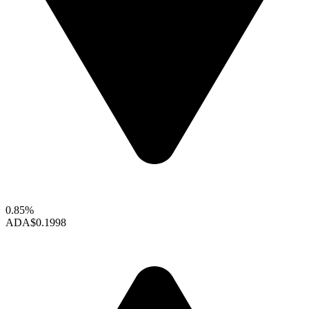
0.85%
ADA
$0.1998