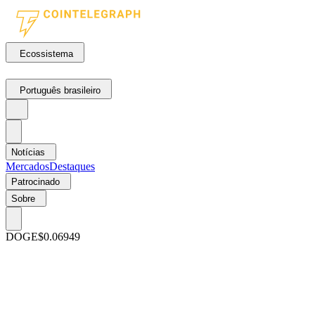
Ecossistema
Português brasileiro
Notícias
Mercados
Destaques
Patrocinado
Sobre
DOGE
$0.06949