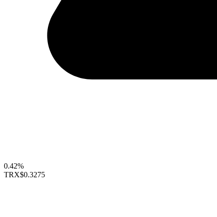
0.42%
TRX
$0.3275