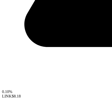
0.10%
LINK
$8.18