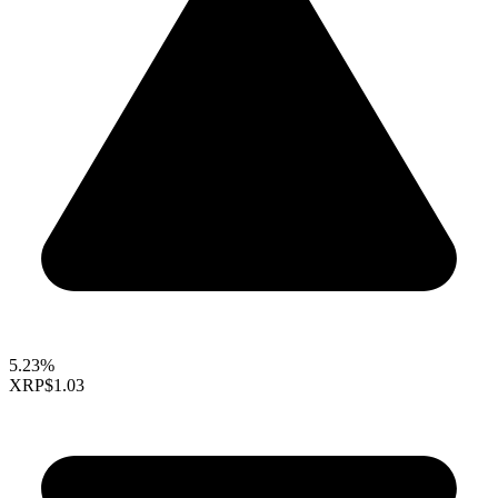
5.23%
XRP
$1.03