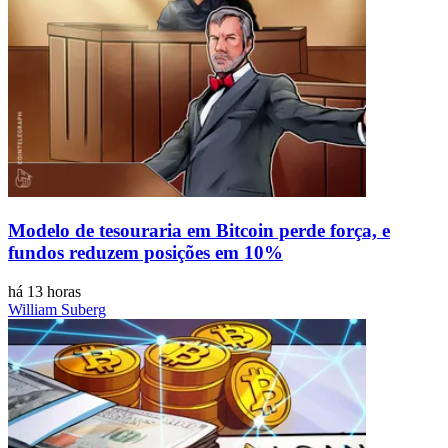
Modelo de tesouraria em Bitcoin perde força, e
fundos reduzem posições em 10%
há 13 horas
William Suberg