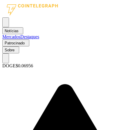
Notícias
Mercados
Destaques
Patrocinado
Sobre
DOGE
$0.06956