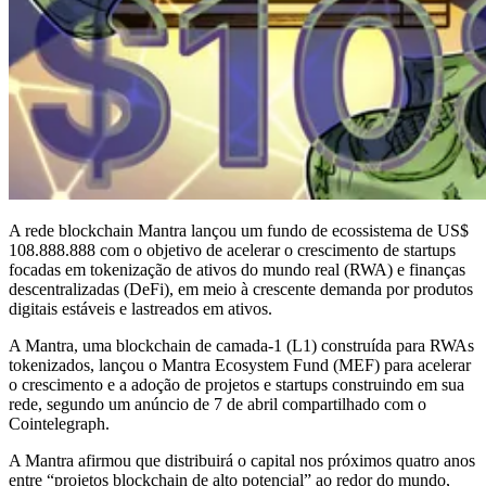
A rede blockchain Mantra lançou um fundo de ecossistema de US$
108.888.888 com o objetivo de acelerar o crescimento de startups
focadas em tokenização de ativos do mundo real (RWA) e finanças
descentralizadas (DeFi), em meio à crescente demanda por produtos
digitais estáveis e lastreados em ativos.
A Mantra, uma blockchain de camada-1 (L1) construída para RWAs
tokenizados, lançou o Mantra Ecosystem Fund (MEF) para acelerar
o crescimento e a adoção de projetos e startups construindo em sua
rede, segundo um anúncio de 7 de abril compartilhado com o
Cointelegraph.
A Mantra afirmou que distribuirá o capital nos próximos quatro anos
entre “projetos blockchain de alto potencial” ao redor do mundo,