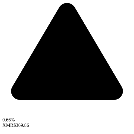
0.66%
XMR
$369.86