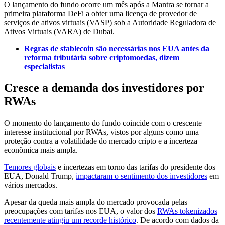
O lançamento do fundo ocorre um mês após a Mantra se tornar a
primeira plataforma DeFi a obter uma licença de provedor de
serviços de ativos virtuais (VASP) sob a Autoridade Reguladora de
Ativos Virtuais (VARA) de Dubai.
Regras de stablecoin são necessárias nos EUA antes da
reforma tributária sobre criptomoedas, dizem
especialistas
Cresce a demanda dos investidores por
RWAs
O momento do lançamento do fundo coincide com o crescente
interesse institucional por RWAs, vistos por alguns como uma
proteção contra a volatilidade do mercado cripto e a incerteza
econômica mais ampla.
Temores globais
e incertezas em torno das tarifas do presidente dos
EUA, Donald Trump,
impactaram o sentimento dos investidores
em
vários mercados.
Apesar da queda mais ampla do mercado provocada pelas
preocupações com tarifas nos EUA, o valor dos
RWAs tokenizados
recentemente atingiu um recorde histórico
. De acordo com dados da