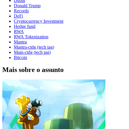
Dubai
Donald Trump
Records
DeFi
Cryptocurrency Investment
Hedge fund
RWA
RWA Tokenization
Mantra
Mantra-ctdg (tech tag)
Main-ctdg (tech tag)
Bitcoin
Mais sobre o assunto