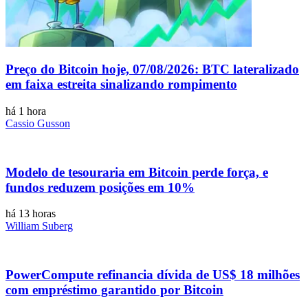
Preço do Bitcoin hoje, 07/08/2026: BTC lateralizado
em faixa estreita sinalizando rompimento
há 1 hora
Cassio Gusson
Modelo de tesouraria em Bitcoin perde força, e
fundos reduzem posições em 10%
há 13 horas
William Suberg
PowerCompute refinancia dívida de US$ 18 milhões
com empréstimo garantido por Bitcoin