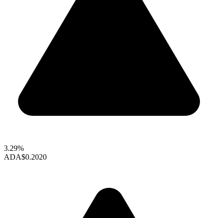
3.29%
ADA
$0.2020