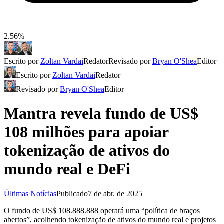
2.56%
Escrito por
Zoltan Vardai
Redator
Revisado por
Bryan O'Shea
Editor
Escrito por
Zoltan Vardai
Redator
Revisado por
Bryan O'Shea
Editor
Mantra revela fundo de US$
108 milhões para apoiar
tokenização de ativos do
mundo real e DeFi
Últimas Notícias
Publicado
7 de abr. de 2025
O fundo de US$ 108.888.888 operará uma “política de braços
abertos”, acolhendo tokenização de ativos do mundo real e projetos