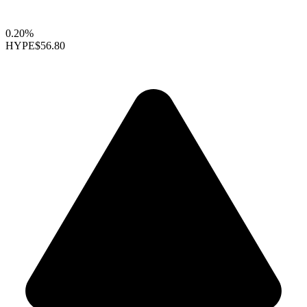
0.20%
HYPE
$56.80