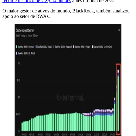
recorde histórico de US$ 50 bilhões
antes do final de 2025.
O maior gestor de ativos do mundo, BlackRock, também sinalizou
apoio ao setor de RWAs.