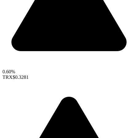
0.60%
TRX
$0.3281