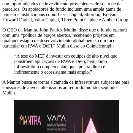
com oportunidades de investimento provenientes de sua rede de
parceiros. Os apoiadores do fundo incluem uma ampla gama de
parceiros institucionais como Laser Digital, Shorooq, Brevan
Howard Digital, Valor Capital, Three Point Capital e Amber Group.
O CEO da Mantra, John Patrick Mullin, disse que o fundo operará
com uma “política de braços abertos, recebendo projetos em
qualquer estágio de desenvolvimento globalmente, com foco
particular em RWA e DeFi.” Mullin disse ao Cointelegraph:
“A tese do MEF é investir em equipes de alto nível que
constroem aplicações de RWA e DeFi, bem como
infraestrutura complementar, que apoiará direta e
indiretamente o ecossistema mais amplo.”
A Mantra busca se tornar a camada de infraestrutura subjacente para
emissores de ativos tokenizados ao redor do mundo, segundo
Mullin.