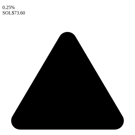
0.25%
SOL
$73.60