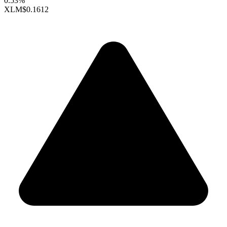
0.53%
XLM
$0.1612