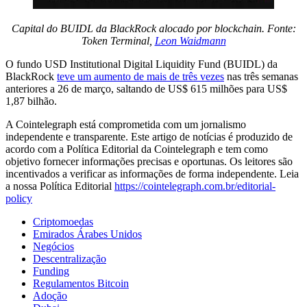
Capital do BUIDL da BlackRock alocado por blockchain. Fonte:
Token Terminal,
Leon Waidmann
O fundo USD Institutional Digital Liquidity Fund (BUIDL) da
BlackRock
teve um aumento de mais de três vezes
nas três semanas
anteriores a 26 de março, saltando de US$ 615 milhões para US$
1,87 bilhão.
A Cointelegraph está comprometida com um jornalismo
independente e transparente. Este artigo de notícias é produzido de
acordo com a Política Editorial da Cointelegraph e tem como
objetivo fornecer informações precisas e oportunas. Os leitores são
incentivados a verificar as informações de forma independente. Leia
a nossa Política Editorial
https://cointelegraph.com.br/editorial-
policy
Criptomoedas
Emirados Árabes Unidos
Negócios
Descentralização
Funding
Regulamentos Bitcoin
Adoção