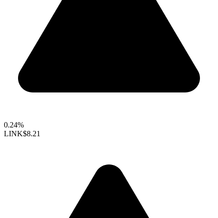
0.24%
LINK
$8.21