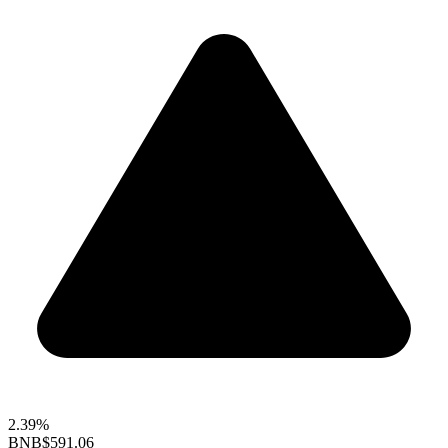
2.39%
BNB
$591.06