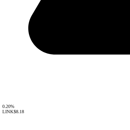
0.20%
LINK
$8.18