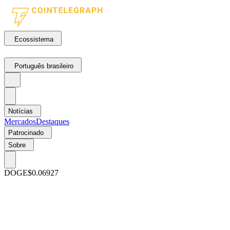
Ecossistema
Português brasileiro
Notícias
Mercados
Destaques
Patrocinado
Sobre
DOGE
$0.06927