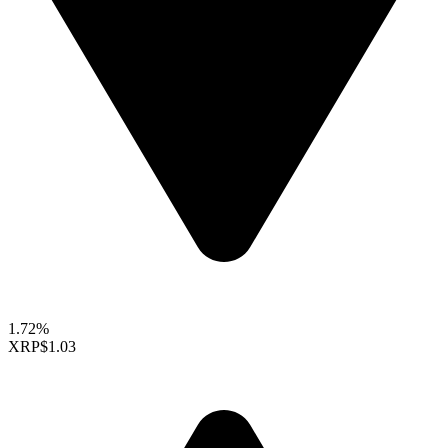
1.72%
XRP
$1.03