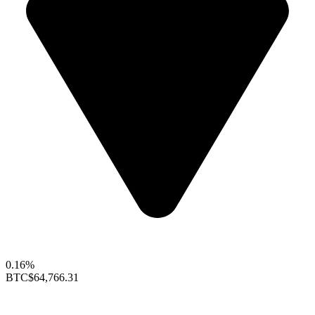
0.16%
BTC
$64,766.31