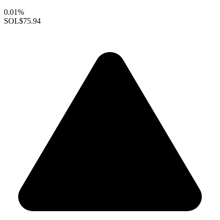
0.01%
SOL
$75.94