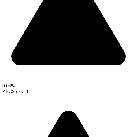
0.04%
ZEC
$510.18