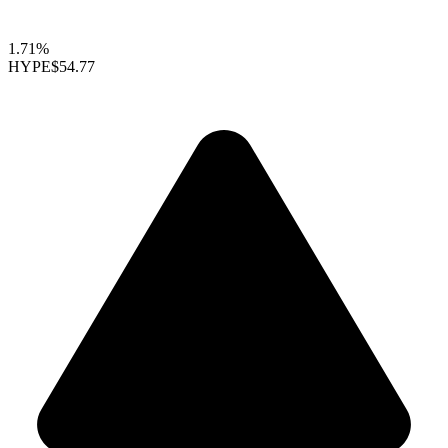
1.71%
HYPE
$54.77