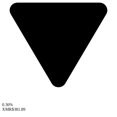
0.36%
XMR
$381.89