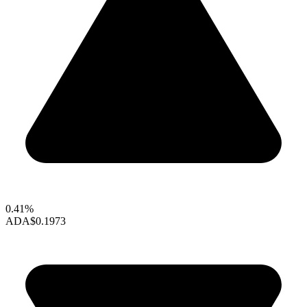
0.41%
ADA
$0.1973