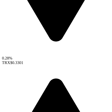
0.28%
TRX
$0.3301