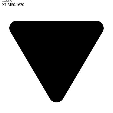
1.33%
XLM
$0.1630