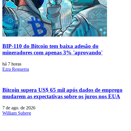
BIP-110 do Bitcoin tem baixa adesão do
mineradores com apenas 3% 'aprovando'
há 7 horas
Ezra Reguerra
Bitcoin supera US$ 65 mil após dados de emprego
mudarem as expectativas sobre os juros nos EUA
7 de ago. de 2026
William Suberg