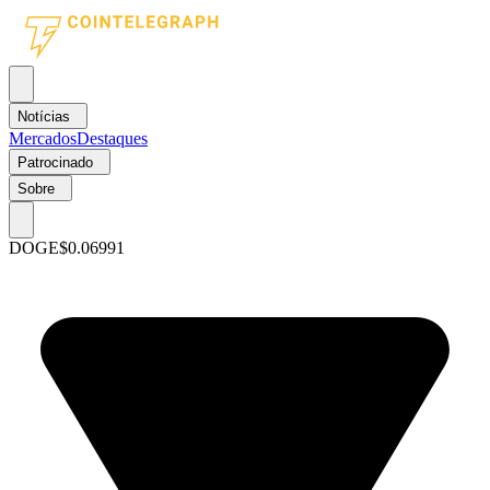
Notícias
Mercados
Destaques
Patrocinado
Sobre
DOGE
$0.06991