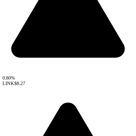
0.80%
LINK
$8.27