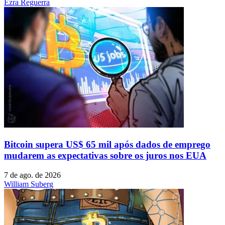
Ezra Reguerra
Bitcoin supera US$ 65 mil após dados de emprego
mudarem as expectativas sobre os juros nos EUA
7 de ago. de 2026
William Suberg