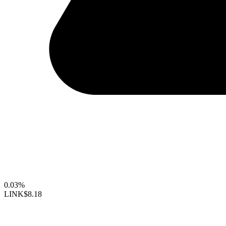
0.03%
LINK
$8.18