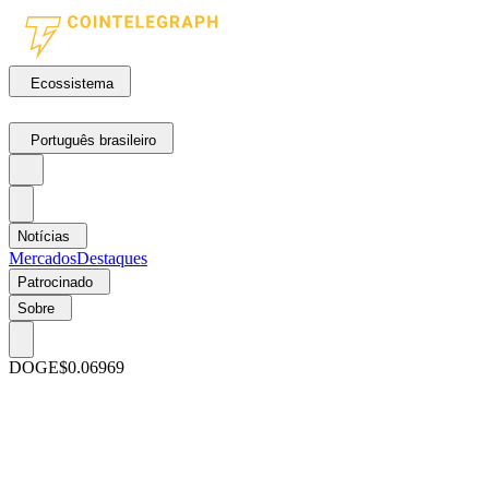
Ecossistema
Português brasileiro
Notícias
Mercados
Destaques
Patrocinado
Sobre
DOGE
$0.06969