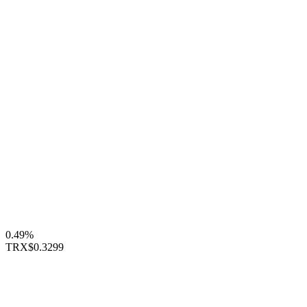
0.49%
TRX
$0.3299