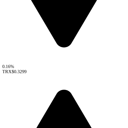
0.16%
TRX
$0.3299