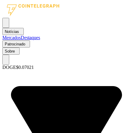
Notícias
Mercados
Destaques
Patrocinado
Sobre
DOGE
$0.07021