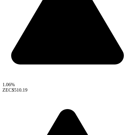
1.06%
ZEC
$510.19