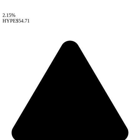
2.15%
HYPE
$54.71