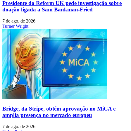
Presidente do Reform UK pede investigação sobre
doação ligada a Sam Bankman-Fried
7 de ago. de 2026
Turner Wright
Bridge, da Stripe, obtém aprovação no MiCA e
amplia presença no mercado europeu
7 de ago. de 2026