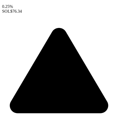
0.25%
SOL
$76.34