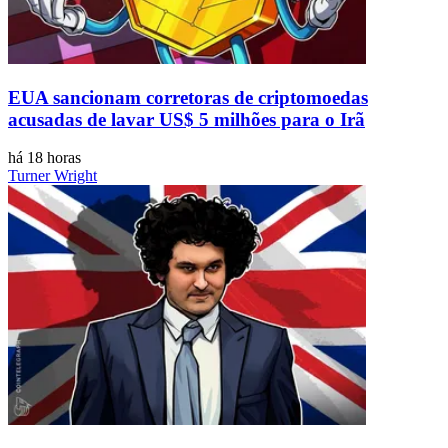
EUA sancionam corretoras de criptomoedas
acusadas de lavar US$ 5 milhões para o Irã
há 18 horas
Turner Wright