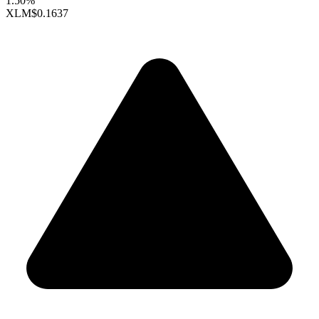
1.50%
XLM
$0.1637