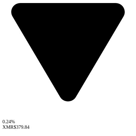
0.24%
XMR
$379.84