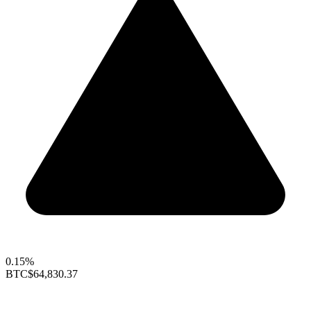
0.15%
BTC
$64,830.37