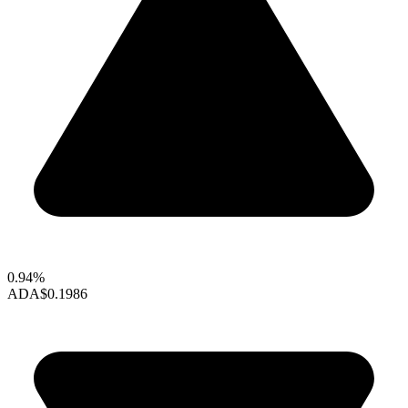
0.94%
ADA
$0.1986