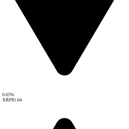
0.65%
XRP
$1.04