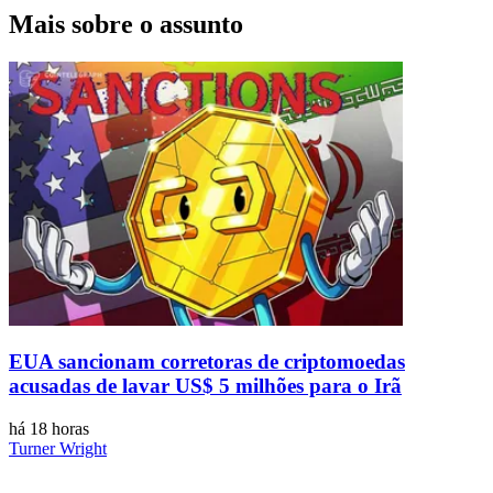
Mais sobre o assunto
EUA sancionam corretoras de criptomoedas
acusadas de lavar US$ 5 milhões para o Irã
há 18 horas
Turner Wright