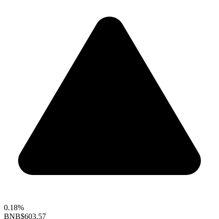
0.18%
BNB
$603.57