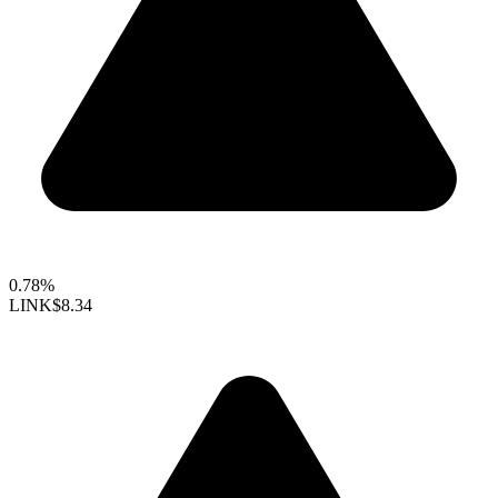
0.78%
LINK
$8.34