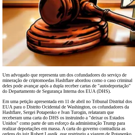
Um advogado que representa um dos cofundadores do serviço de
mineração de criptomoedas Hashflare abordou como o caso criminal
deles pode avançar após a dupla receber cartas de "autodeportação"
do Departamento de Segurança Interna dos EUA (DHS).
Em uma petição apresentada em 11 de abril no Tribunal Distrital dos
EUA para o Distrito Ocidental de Washington, os cofundadores da
Hashflare, Sergei Potapenko e Ivan Turogin, relataram que
receberam uma carta do DHS os instruindo a "deixar os Estados
Unidos" como parte de um esforço da administração Trump para
realizar deportações em massa. A carta do governo contradizia as
ordens do juiz Robert Lasnik, que restringiu a viagem de Potapenko