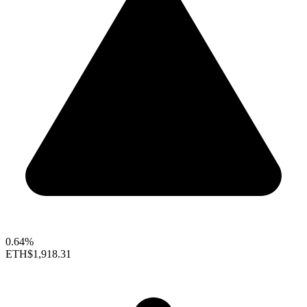
0.64%
ETH
$1,918.31