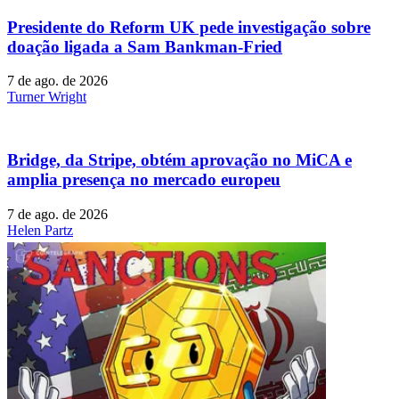
Presidente do Reform UK pede investigação sobre
doação ligada a Sam Bankman-Fried
7 de ago. de 2026
Turner Wright
Bridge, da Stripe, obtém aprovação no MiCA e
amplia presença no mercado europeu
7 de ago. de 2026
Helen Partz