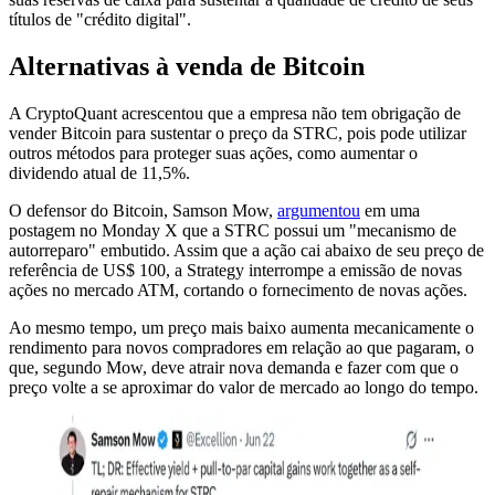
títulos de "crédito digital".
Alternativas à venda de Bitcoin
A CryptoQuant acrescentou que a empresa não tem obrigação de
vender Bitcoin para sustentar o preço da STRC, pois pode utilizar
outros métodos para proteger suas ações, como aumentar o
dividendo atual de 11,5%.
O defensor do Bitcoin, Samson Mow,
argumentou
em uma
postagem no Monday X que a STRC possui um "mecanismo de
autorreparo" embutido. Assim que a ação cai abaixo de seu preço de
referência de US$ 100, a Strategy interrompe a emissão de novas
ações no mercado ATM, cortando o fornecimento de novas ações.
Ao mesmo tempo, um preço mais baixo aumenta mecanicamente o
rendimento para novos compradores em relação ao que pagaram, o
que, segundo Mow, deve atrair nova demanda e fazer com que o
preço volte a se aproximar do valor de mercado ao longo do tempo.