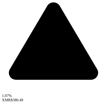
1.07%
XMR
$380.49