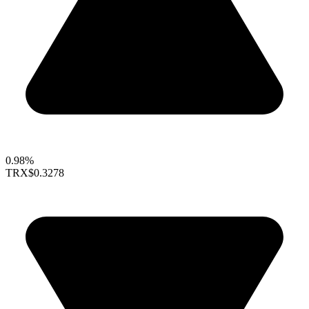
0.98%
TRX
$0.3278