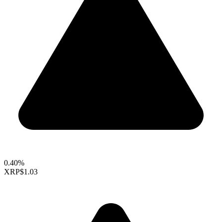
0.40%
XRP
$1.03