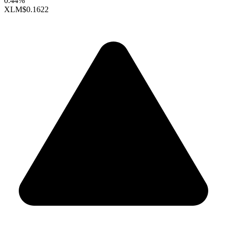
0.44%
XLM
$0.1622