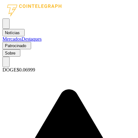
Notícias
Mercados
Destaques
Patrocinado
Sobre
DOGE
$0.06999