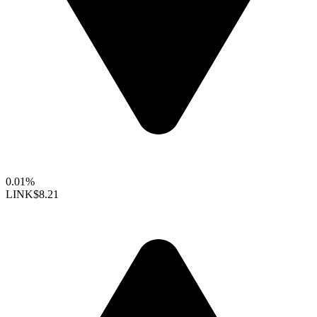
0.01%
LINK
$8.21