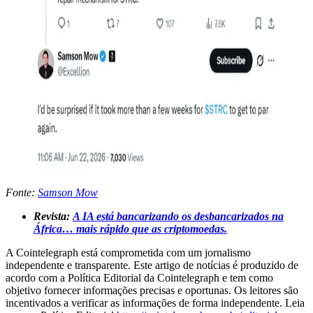
Fonte:
Samson Mow
Revista:
A IA está bancarizando os desbancarizados na
África… mais rápido que as criptomoedas.
A Cointelegraph está comprometida com um jornalismo
independente e transparente. Este artigo de notícias é produzido de
acordo com a Política Editorial da Cointelegraph e tem como
objetivo fornecer informações precisas e oportunas. Os leitores são
incentivados a verificar as informações de forma independente. Leia