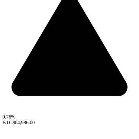
0.76%
BTC
$64,986.60