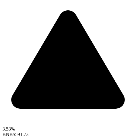
3.53%
BNB
$591.73