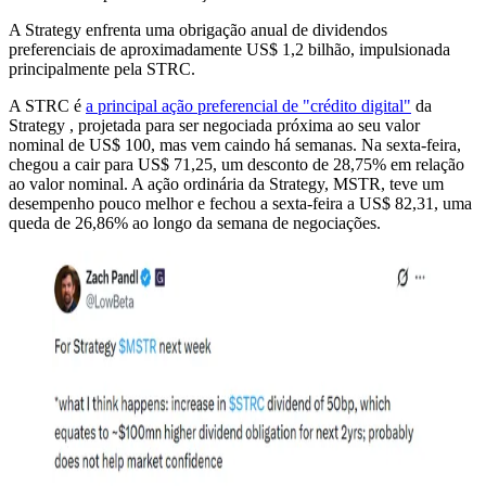
A Strategy enfrenta uma obrigação anual de dividendos
preferenciais de aproximadamente US$ 1,2 bilhão, impulsionada
principalmente pela STRC.
A STRC é
a principal ação preferencial de "crédito digital"
da
Strategy , projetada para ser negociada próxima ao seu valor
nominal de US$ 100, mas vem caindo há semanas. Na sexta-feira,
chegou a cair para US$ 71,25, um desconto de 28,75% em relação
ao valor nominal. A ação ordinária da Strategy, MSTR, teve um
desempenho pouco melhor e fechou a sexta-feira a US$ 82,31, uma
queda de 26,86% ao longo da semana de negociações.