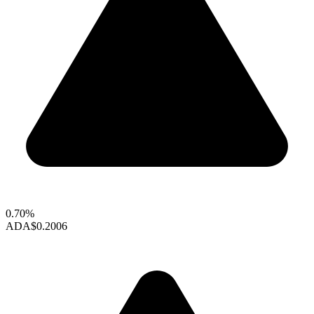
0.70%
ADA
$0.2006