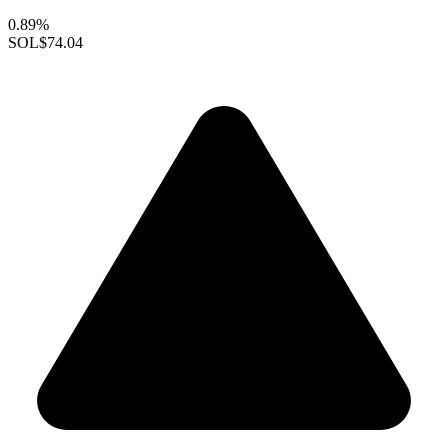
0.89%
SOL
$74.04