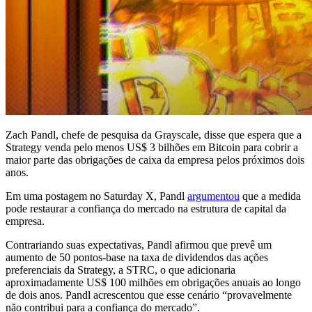
Zach Pandl, chefe de pesquisa da Grayscale, disse que espera que a
Strategy venda pelo menos US$ 3 bilhões em Bitcoin para cobrir a
maior parte das obrigações de caixa da empresa pelos próximos dois
anos.
Em uma postagem no Saturday X, Pandl
argumentou
que a medida
pode restaurar a confiança do mercado na estrutura de capital da
empresa.
Contrariando suas expectativas, Pandl afirmou que prevê um
aumento de 50 pontos-base na taxa de dividendos das ações
preferenciais da Strategy, a STRC, o que adicionaria
aproximadamente US$ 100 milhões em obrigações anuais ao longo
de dois anos. Pandl acrescentou que esse cenário “provavelmente
não contribui para a confiança do mercado”.