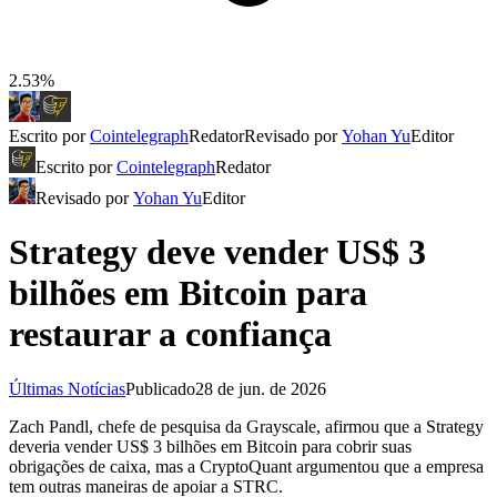
2.53%
Escrito por
Cointelegraph
Redator
Revisado por
Yohan Yu
Editor
Escrito por
Cointelegraph
Redator
Revisado por
Yohan Yu
Editor
Strategy deve vender US$ 3
bilhões em Bitcoin para
restaurar a confiança
Últimas Notícias
Publicado
28 de jun. de 2026
Zach Pandl, chefe de pesquisa da Grayscale, afirmou que a Strategy
deveria vender US$ 3 bilhões em Bitcoin para cobrir suas
obrigações de caixa, mas a CryptoQuant argumentou que a empresa
tem outras maneiras de apoiar a STRC.