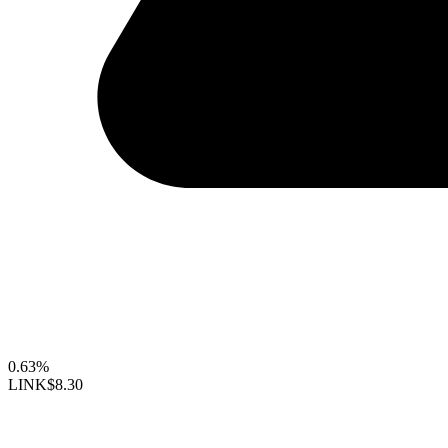
0.63%
LINK
$8.30