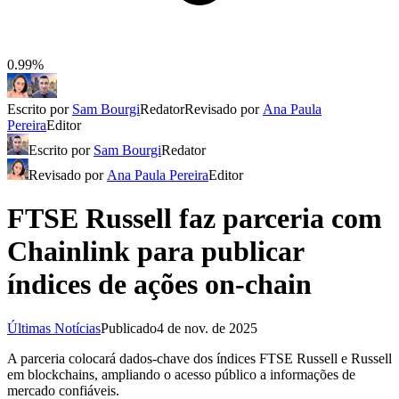
0.99%
Escrito por
Sam Bourgi
Redator
Revisado por
Ana Paula
Pereira
Editor
Escrito por
Sam Bourgi
Redator
Revisado por
Ana Paula Pereira
Editor
FTSE Russell faz parceria com
Chainlink para publicar
índices de ações on-chain
Últimas Notícias
Publicado
4 de nov. de 2025
A parceria colocará dados-chave dos índices FTSE Russell e Russell
em blockchains, ampliando o acesso público a informações de
mercado confiáveis.