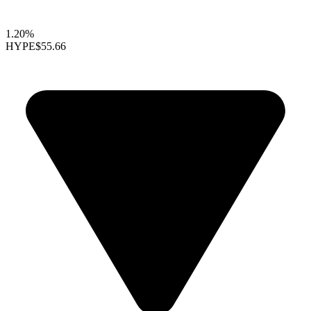
1.20%
HYPE
$55.66