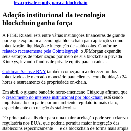
leva private equity para a blockchain
Adoção institucional da tecnologia
blockchain ganha força
A FTSE Russell está entre várias instituições financeiras de grande
porte que exploram a tecnologia blockchain para aplicações como
tokenização, liquidação e integração de stablecoins. Conforme
relatado recentemente pela Cointelegraph
, o JPMorgan expandiu
seus esforços de tokenização por meio de sua blockchain privada
Kinexys, levando fundos de private equity para a cadeia.
Goldman Sachs e BNY
também começaram a oferecer fundos
tokenizados de mercado monetário para clientes, com liquidação 24
horas e rastreamento de propriedade on-chain.
Em abril, o gigante bancário norte-americano Citigroup afirmou que
o
crescimento do interesse institucional por blockchain
está sendo
impulsionado em parte por um ambiente regulatório mais claro,
especialmente em relação às stablecoins.
“O principal catalisador para uma maior aceitação pode ser a clareza
regulatória nos EUA, que poderia permitir maior integração das
stablecoins especificamente — e da blockchain de forma mais ampla