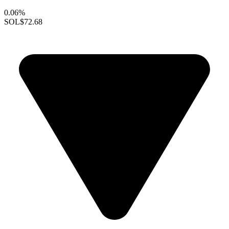
0.06%
SOL
$72.68