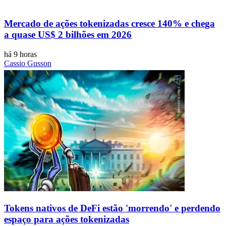
Mercado de ações tokenizadas cresce 140% e chega
a quase US$ 2 bilhões em 2026
há 9 horas
Cassio Gusson
Tokens nativos de DeFi estão 'morrendo' e perdendo
espaço para ações tokenizadas