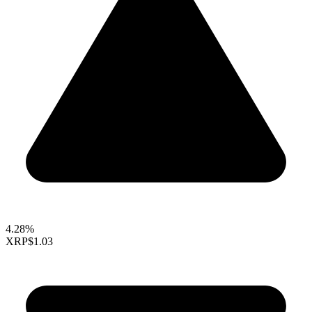
4.28%
XRP
$1.03