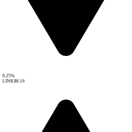
0.25%
LINK
$8.19