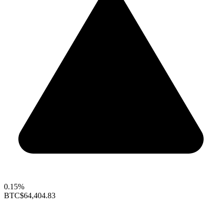
0.15%
BTC
$64,404.83