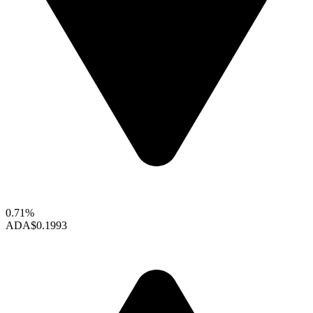
0.71%
ADA
$0.1993