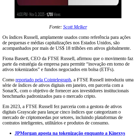
Fonte:
Scott Melker
Os índices Russell, amplamente usados como referência para ações
de pequenas e médias capitalizações nos Estados Unidos, são
acompanhados por mais de US$ 18 trilhões em ativos globalmente.
Fiona Bassett, CEO da FTSE Russell, afirmou que o movimento faz
parte da estratégia da empresa para permitir “inovação em torno de
ativos tokenizados” e fundos negociados em bolsa (ETFs).
Como
reportado pela Cointelegraph
, a FTSE Russell introduziu uma
série de índices de ativos digitais em janeiro, em parceria com a
SonarX, com o objetivo de fornecer aos investidores institucionais
benchmarks padronizados para o mercado cripto.
Em 2023, a FTSE Russell fez parceria com a gestora de ativos
digitais Grayscale para lançar cinco índices que categorizam o
mercado de criptomoedas por setores, incluindo plataformas de
contratos inteligentes, utilitários e produtos de consumo.
JPMorgan aposta na tokenização enquanto a Kinexys