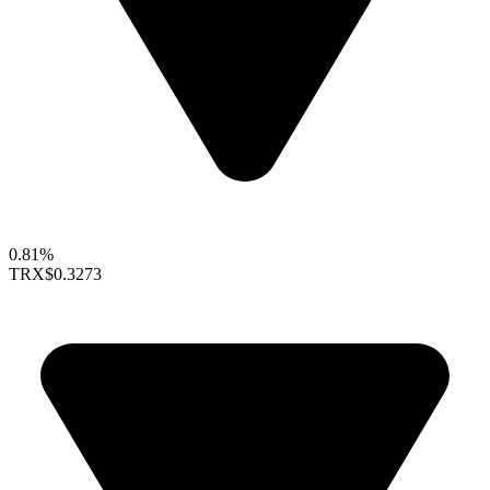
0.81%
TRX
$0.3273