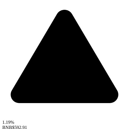
1.19%
BNB
$592.91