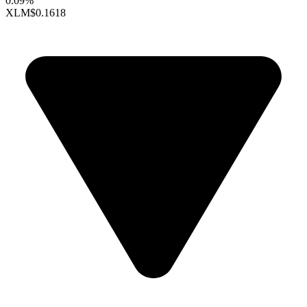
0.09%
XLM
$0.1618