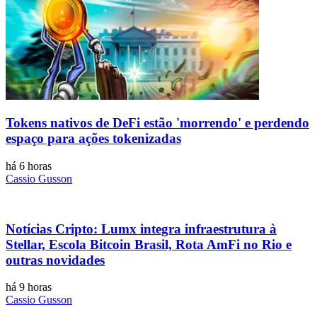
Tokens nativos de DeFi estão 'morrendo' e perdendo
espaço para ações tokenizadas
há 6 horas
Cassio Gusson
Notícias Cripto: Lumx integra infraestrutura à
Stellar, Escola Bitcoin Brasil, Rota AmFi no Rio e
outras novidades
há 9 horas
Cassio Gusson