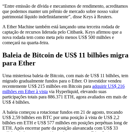
“Entre emissão de dívida e mecanismos de rendimento, acreditamos
que podemos manter um prêmio de mercado sobre nosso valor
patrimonial líquido indefinidamente”, disse Keys à Reuters.
A Ether Machine também está lançando uma terceira rodada de
captação de recursos liderada pelo Citibank. Keys afirmou que a
nova rodada tem como meta pelo menos US$ 500 milhões e
começará na quarta-feira.
Baleia de Bitcoin de US$ 11 bilhões migra
para Ether
Uma misteriosa baleia de Bitcoin, com mais de US$ 11 bilhões, tem
migrado gradualmente fundos para o Ether. O investidor vendeu
recentemente US$ 215 milhões em Bitcoin para
adquirir US$ 216
milhões em Ether à vista
via Hyperliquid, elevando suas
participações totais para 886.371 ETH, agora avaliados em mais de
US$ 4 bilhões.
A baleia começou a rotacionar fundos em 21 de agosto, trocando
US$ 2,59 bilhões em BTC por uma posição à vista de US$ 2,2
bilhões em ETH e US$ 577 milhões em posições perpétuas long de
ETH. Após encerrar parte da posição alavancada com US$ 33