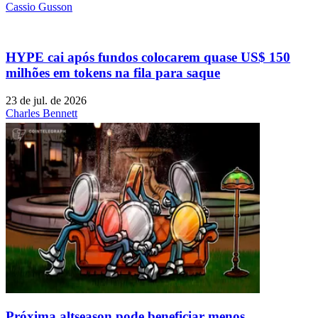
Cassio Gusson
HYPE cai após fundos colocarem quase US$ 150
milhões em tokens na fila para saque
23 de jul. de 2026
Charles Bennett
Próxima altseason pode beneficiar menos