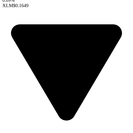
0.09%
XLM
$0.1649