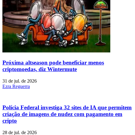
Próxima altseason pode beneficiar menos
criptomoedas, diz Wintermute
31 de jul. de 2026
Ezra Reguerra
Polícia Federal investiga 32 sites de IA que permitem
criação de imagens de nudez com pagamento em
cripto
28 de jul. de 2026