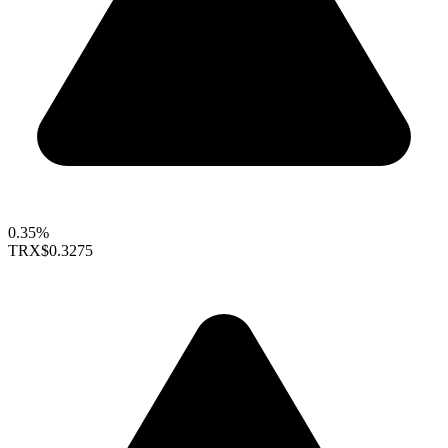
0.35%
TRX
$0.3275