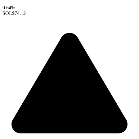
0.64%
SOL
$74.12