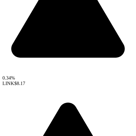
0.34%
LINK
$8.17