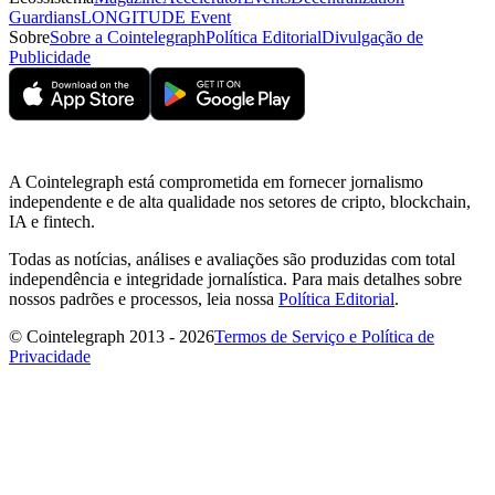
Guardians
LONGITUDE Event
Sobre
Sobre a Cointelegraph
Política Editorial
Divulgação de
Publicidade
A Cointelegraph está comprometida em fornecer jornalismo
independente e de alta qualidade nos setores de cripto, blockchain,
IA e fintech.
Todas as notícias, análises e avaliações são produzidas com total
independência e integridade jornalística. Para mais detalhes sobre
nossos padrões e processos, leia nossa
Política Editorial
.
© Cointelegraph 2013 - 2026
Termos de Serviço e Política de
Privacidade