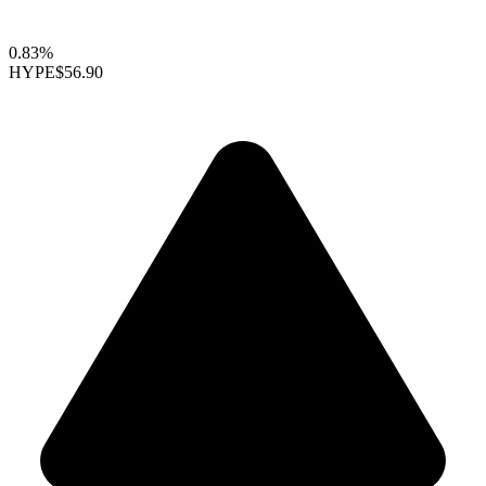
0.83%
HYPE
$56.90