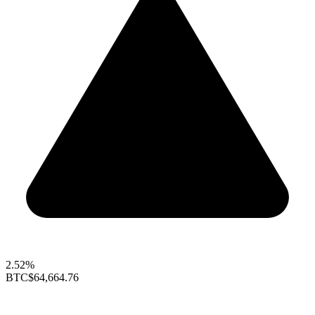
2.52%
BTC
$64,664.76