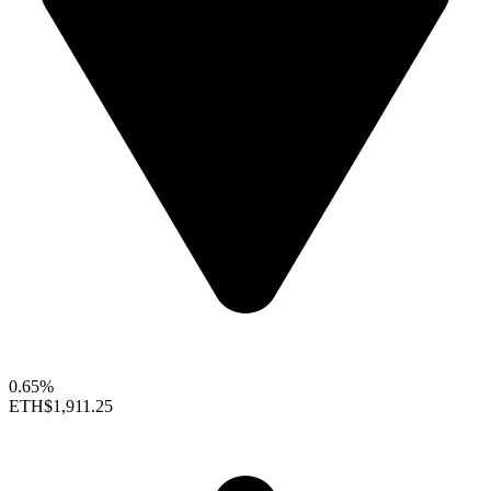
0.65%
ETH
$1,911.25