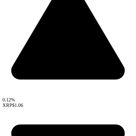
0.12%
XRP
$1.06