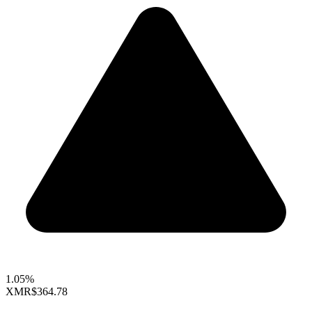
1.05%
XMR
$364.78