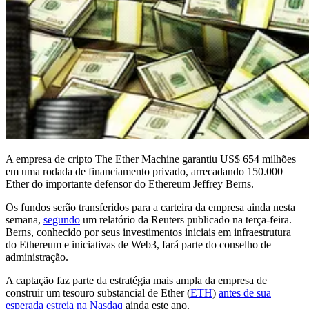
A empresa de cripto The Ether Machine garantiu US$ 654 milhões
em uma rodada de financiamento privado, arrecadando 150.000
Ether do importante defensor do Ethereum Jeffrey Berns.
Os fundos serão transferidos para a carteira da empresa ainda nesta
semana,
segundo
um relatório da Reuters publicado na terça-feira.
Berns, conhecido por seus investimentos iniciais em infraestrutura
do Ethereum e iniciativas de Web3, fará parte do conselho de
administração.
A captação faz parte da estratégia mais ampla da empresa de
construir um tesouro substancial de Ether (
ETH
)
antes de sua
esperada estreia na Nasdaq
ainda este ano.