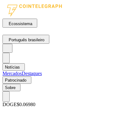
Ecossistema
Português brasileiro
Notícias
Mercados
Destaques
Patrocinado
Sobre
DOGE
$0.06980