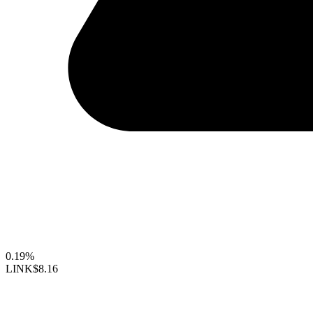
0.19%
LINK
$8.16