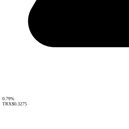
0.79%
TRX
$0.3275