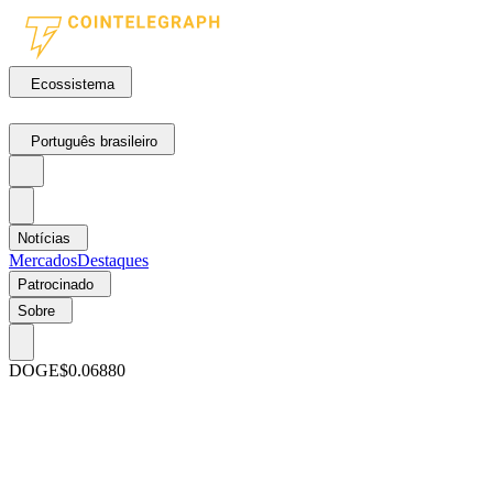
Ecossistema
Português brasileiro
Notícias
Mercados
Destaques
Patrocinado
Sobre
DOGE
$0.06880