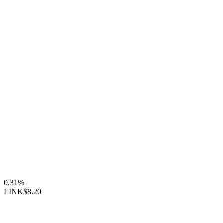
0.31%
LINK
$8.20