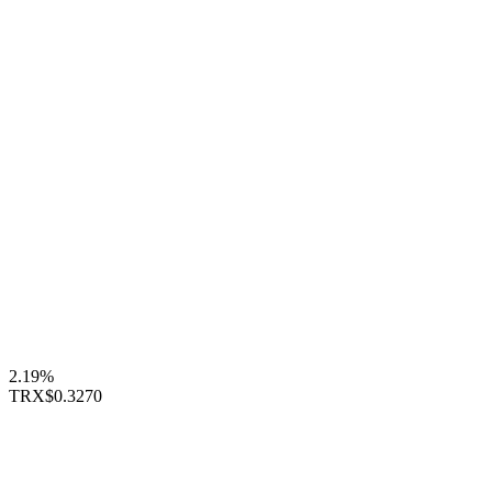
2.19%
TRX
$0.3270