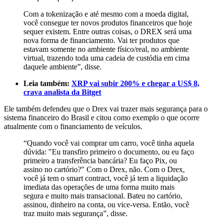
Com a tokenização e até mesmo com a moeda digital,
você consegue ter novos produtos financeiros que hoje
sequer existem. Entre outras coisas, o DREX será uma
nova forma de financiamento. Vai ter produtos que
estavam somente no ambiente físico/real, no ambiente
virtual, trazendo toda uma cadeia de custódia em cima
daquele ambiente”, disse.
Leia também:
XRP vai subir 200% e chegar a US$ 8,
crava analista da Bitget
Ele também defendeu que o Drex vai trazer mais segurança para o
sistema financeiro do Brasil e citou como exemplo o que ocorre
atualmente com o financiamento de veículos.
“Quando você vai comprar um carro, você tinha aquela
dúvida: "Eu transfiro primeiro o documento, ou eu faço
primeiro a transferência bancária? Eu faço Pix, ou
assino no cartório?" Com o Drex, não. Com o Drex,
você já tem o smart contract, você já tem a liquidação
imediata das operações de uma forma muito mais
segura e muito mais transacional. Bateu no cartório,
assinou, dinheiro na conta, ou vice-versa. Então, você
traz muito mais segurança”, disse.