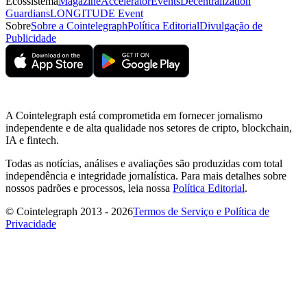
Ecossistema
Magazine
Accelerator
Events
Decentralization
Guardians
LONGITUDE Event
Sobre
Sobre a Cointelegraph
Política Editorial
Divulgação de
Publicidade
A Cointelegraph está comprometida em fornecer jornalismo
independente e de alta qualidade nos setores de cripto, blockchain,
IA e fintech.
Todas as notícias, análises e avaliações são produzidas com total
independência e integridade jornalística. Para mais detalhes sobre
nossos padrões e processos, leia nossa
Política Editorial
.
© Cointelegraph 2013 - 2026
Termos de Serviço e Política de
Privacidade