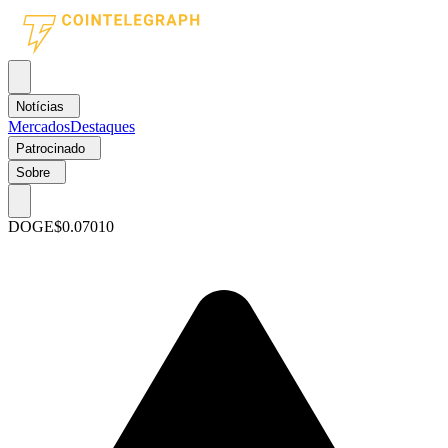
Notícias
Mercados
Destaques
Patrocinado
Sobre
DOGE
$0.07010