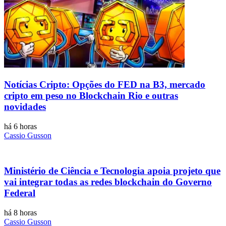
Notícias Cripto: Opções do FED na B3, mercado
cripto em peso no Blockchain Rio e outras
novidades
há 6 horas
Cassio Gusson
Ministério de Ciência e Tecnologia apoia projeto que
vai integrar todas as redes blockchain do Governo
Federal
há 8 horas
Cassio Gusson