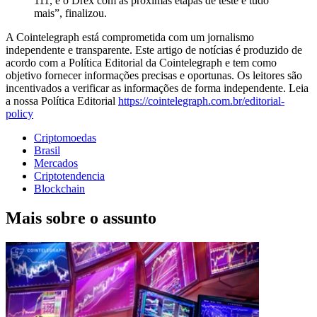
111, e o Drex com as próximas etapas de teste e tudo
mais”, finalizou.
A Cointelegraph está comprometida com um jornalismo
independente e transparente. Este artigo de notícias é produzido de
acordo com a Política Editorial da Cointelegraph e tem como
objetivo fornecer informações precisas e oportunas. Os leitores são
incentivados a verificar as informações de forma independente. Leia
a nossa Política Editorial
https://cointelegraph.com.br/editorial-
policy
Criptomoedas
Brasil
Mercados
Criptotendencia
Blockchain
Mais sobre o assunto