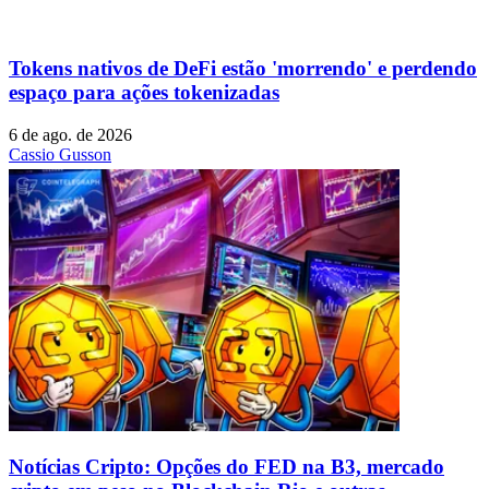
Tokens nativos de DeFi estão 'morrendo' e perdendo
espaço para ações tokenizadas
6 de ago. de 2026
Cassio Gusson
Notícias Cripto: Opções do FED na B3, mercado