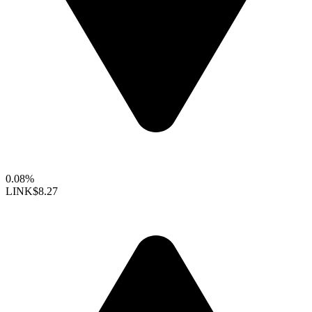
0.08%
LINK
$8.27