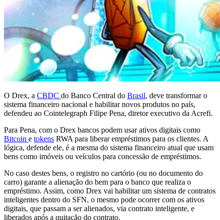
O Drex, a
CBDC
do Banco Central do
Brasil
, deve transformar o
sistema financeiro nacional e habilitar novos produtos no país,
defendeu ao Cointelegraph Filipe Pena, diretor executivo da Acrefi.
Para Pena, com o Drex bancos podem usar ativos digitais como
Bitcoin
e
tokens
RWA para liberar empréstimos para os clientes. A
lógica, defende ele, é a mesma do sistema financeiro atual que usam
bens como imóveis ou veículos para concessão de empréstimos.
No caso destes bens, o registro no cartório (ou no documento do
carro) garante a alienação do bem para o banco que realiza o
empréstimo. Assim, como Drex vai habilitar um sistema de contratos
inteligentes dentro do SFN, o mesmo pode ocorrer com os ativos
digitais, que passam a ser alienados, via contrato inteligente, e
liberados após a quitação do contrato.