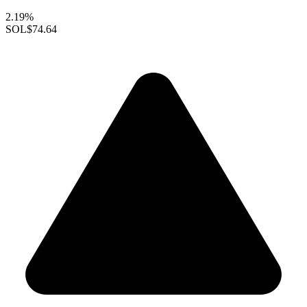
2.19%
SOL
$74.64