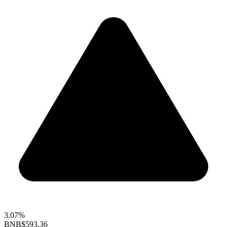
3.07%
BNB
$593.36