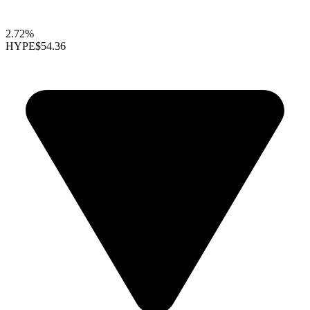
2.72%
HYPE
$54.36