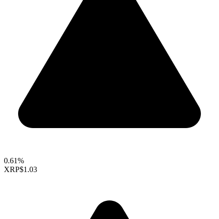
0.61%
XRP
$1.03