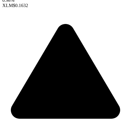
0.98%
XLM
$0.1632