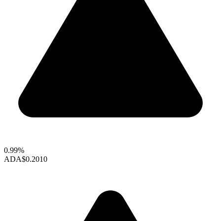
0.99%
ADA
$0.2010