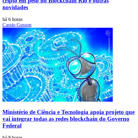
cripto em peso no Blockchain Rio e outras
novidades
há 6 horas
Cassio Gusson
Ministério de Ciência e Tecnologia apoia projeto que
vai integrar todas as redes blockchain do Governo
Federal
há 8 horas