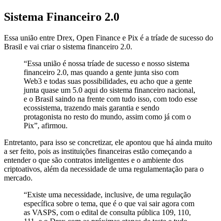
Sistema Financeiro 2.0
Essa união entre Drex, Open Finance e Pix é a tríade de sucesso do
Brasil e vai criar o sistema financeiro 2.0.
“Essa união é nossa tríade de sucesso e nosso sistema
financeiro 2.0, mas quando a gente junta siso com
Web3 e todas suas possibilidades, eu acho que a gente
junta quase um 5.0 aqui do sistema financeiro nacional,
e o Brasil saindo na frente com tudo isso, com todo esse
ecossistema, trazendo mais garantia e sendo
protagonista no resto do mundo, assim como já com o
Pix”, afirmou.
Entretanto, para isso se concretizar, ele apontou que há ainda muito
a ser feito, pois as instituições financeiras estão começando a
entender o que são contratos inteligentes e o ambiente dos
criptoativos, além da necessidade de uma regulamentação para o
mercado.
“Existe uma necessidade, inclusive, de uma regulação
específica sobre o tema, que é o que vai sair agora com
as VASPS, com o edital de consulta pública 109, 110,