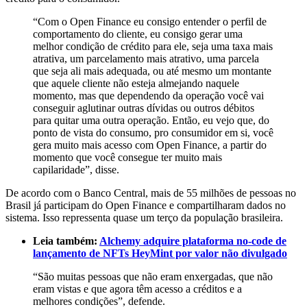
“Com o Open Finance eu consigo entender o perfil de
comportamento do cliente, eu consigo gerar uma
melhor condição de crédito para ele, seja uma taxa mais
atrativa, um parcelamento mais atrativo, uma parcela
que seja ali mais adequada, ou até mesmo um montante
que aquele cliente não esteja almejando naquele
momento, mas que dependendo da operação você vai
conseguir aglutinar outras dívidas ou outros débitos
para quitar uma outra operação. Então, eu vejo que, do
ponto de vista do consumo, pro consumidor em si, você
gera muito mais acesso com Open Finance, a partir do
momento que você consegue ter muito mais
capilaridade”, disse.
De acordo com o Banco Central, mais de 55 milhões de pessoas no
Brasil já participam do Open Finance e compartilharam dados no
sistema. Isso repressenta quase um terço da população brasileira.
Leia também:
Alchemy adquire plataforma no-code de
lançamento de NFTs HeyMint por valor não divulgado
“São muitas pessoas que não eram enxergadas, que não
eram vistas e que agora têm acesso a créditos e a
melhores condições”, defende.