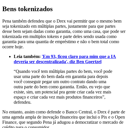
Bens tokenizados
Pena também defendeu que o Drex vai permitir que o mesmo bem
seja tokenizado em múltiplas partes, justamente para que partes
desse bem sejam dadas como garantia, como uma casa, que pode ser
tokenizada em multiplos tokens e parte deles sendo usada como
garantia para uma quantia de empréstimo e não o bem total como
ocorre hoje.
Leia também:
'Em 93, ficou claro para mim que a IA
deveria ser descentralizada', diz Ben Goertzel
“Quando você tem múltiplas partes do bem, você pode
usar uma parte do bem dada em garantia para depois
você conseguir pegar um outro contrato dando uma
outra parte do bem como garantia. Então, eu vejo que
existe, sim, um potencial pra gente criar cada vez mais
espaço e criar cada vez mais produtos financeiros”,
defendeu.
No entanto, assim como defende o Banco Central, o Drex é parte de
uma agenda ampla de inovação financeira que inclui o Pix e o Open
Finance, que segundo Pena já adugou a democratizar o mercado de
crédito para o consumidor.