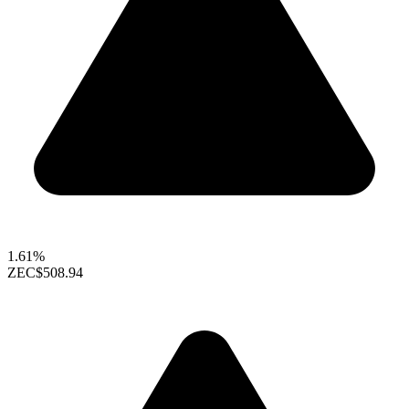
1.61%
ZEC
$508.94