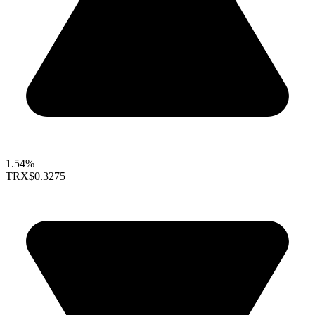
1.54%
TRX
$0.3275