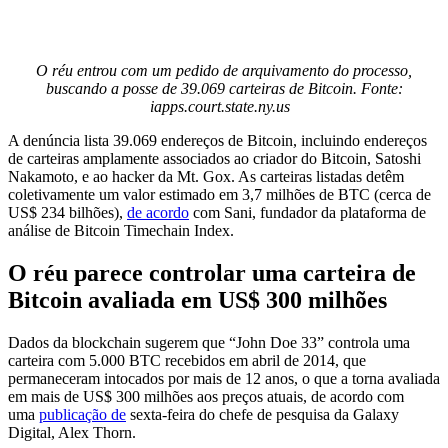
O réu entrou com um pedido de arquivamento do processo,
buscando a posse de 39.069 carteiras de Bitcoin. Fonte:
iapps.court.state.ny.us
A denúncia lista 39.069 endereços de Bitcoin, incluindo endereços
de carteiras amplamente associados ao criador do Bitcoin, Satoshi
Nakamoto, e ao hacker da Mt. Gox. As carteiras listadas detêm
coletivamente um valor estimado em 3,7 milhões de BTC (cerca de
US$ 234 bilhões),
de acordo
com Sani, fundador da plataforma de
análise de Bitcoin Timechain Index.
O réu parece controlar uma carteira de
Bitcoin avaliada em US$ 300 milhões
Dados da blockchain sugerem que “John Doe 33” controla uma
carteira com 5.000 BTC recebidos em abril de 2014, que
permaneceram intocados por mais de 12 anos, o que a torna avaliada
em mais de US$ 300 milhões aos preços atuais, de acordo com
uma
publicação de
sexta-feira do chefe de pesquisa da Galaxy
Digital, Alex Thorn.