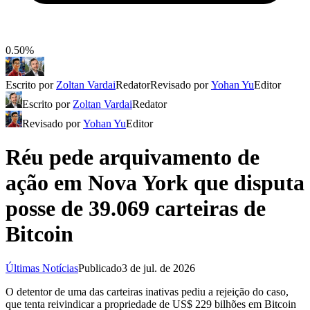
0.50%
Escrito por
Zoltan Vardai
Redator
Revisado por
Yohan Yu
Editor
Escrito por
Zoltan Vardai
Redator
Revisado por
Yohan Yu
Editor
Réu pede arquivamento de
ação em Nova York que disputa
posse de 39.069 carteiras de
Bitcoin
Últimas Notícias
Publicado
3 de jul. de 2026
O detentor de uma das carteiras inativas pediu a rejeição do caso,
que tenta reivindicar a propriedade de US$ 229 bilhões em Bitcoin