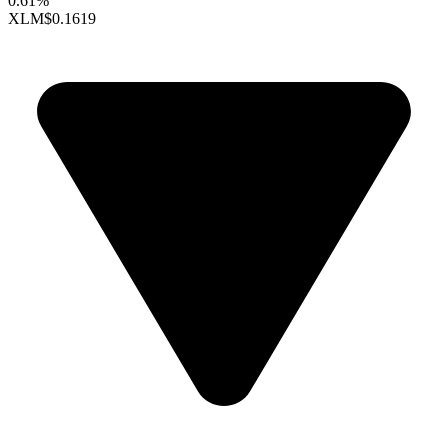
0.61%
XLM
$0.1619