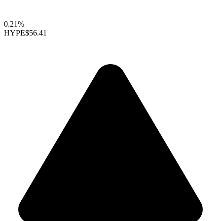
0.21%
HYPE
$56.41