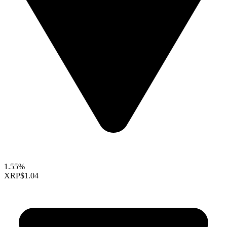
1.55%
XRP
$1.04