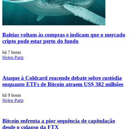
Baleias voltam às compras e indicam que o mercado
cripto pode estar perto do fundo
há 7 horas
Helen Partz
Ataque à Coldcard reacende debate sobre custódia
enquanto ETFs de Bitcoin atraem US$ 382 milhões
há 9 horas
Helen Partz
Bitcoin enfrenta a pior sequência de capitulação
desde o colapso da FTX