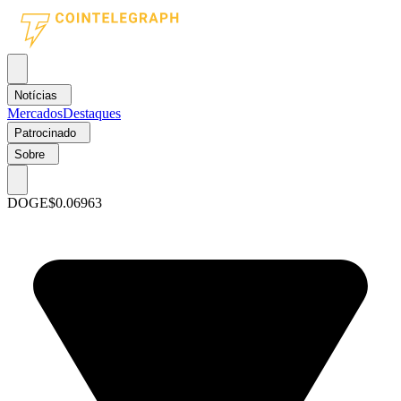
Notícias
Mercados
Destaques
Patrocinado
Sobre
DOGE
$0.06963