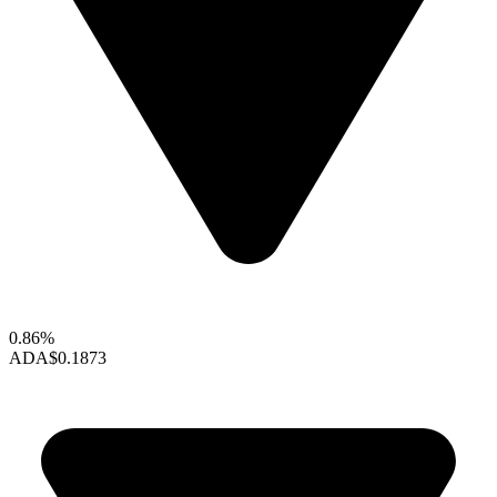
0.86%
ADA
$0.1873