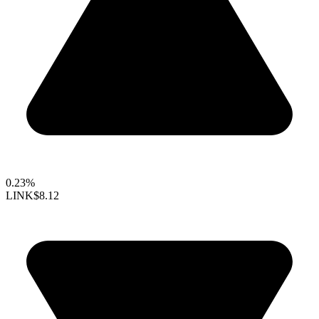
0.23%
LINK
$8.12