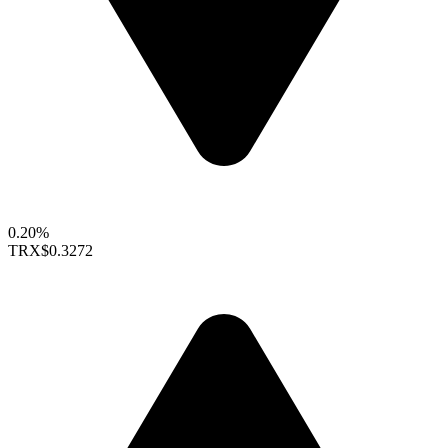
0.20%
TRX
$0.3272