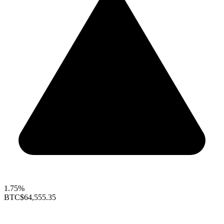
1.75%
BTC
$64,555.35