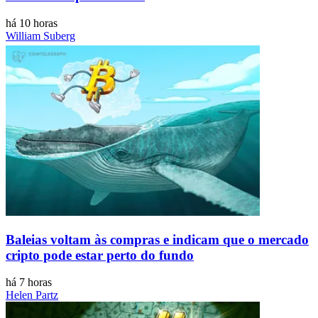
há 10 horas
William Suberg
Baleias voltam às compras e indicam que o mercado
cripto pode estar perto do fundo
há 7 horas
Helen Partz