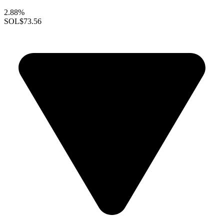
2.88%
SOL
$73.56