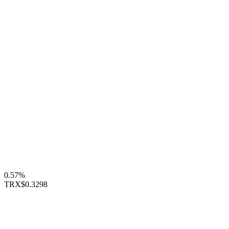
0.57%
TRX
$0.3298