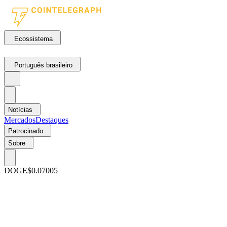
Ecossistema
Português brasileiro
Notícias
Mercados
Destaques
Patrocinado
Sobre
DOGE
$0.07005