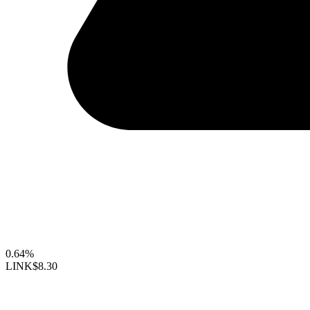
0.64%
LINK
$8.30