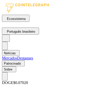
Ecossistema
Português brasileiro
Notícias
Mercados
Destaques
Patrocinado
Sobre
DOGE
$0.07020