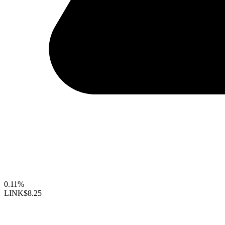
0.11%
LINK
$8.25