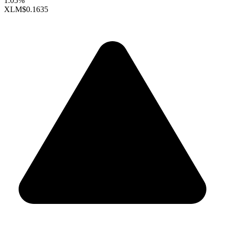
1.05%
XLM
$0.1635