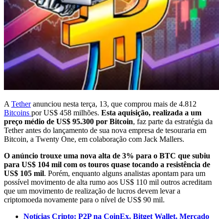
A
Tether
anunciou nesta terça, 13, que comprou mais de 4.812
Bitcoins
por US$ 458 milhões.
Esta aquisição, realizada a um
preço médio de US$ 95.300 por Bitcoin
, faz parte da estratégia da
Tether antes do lançamento de sua nova empresa de tesouraria em
Bitcoin, a Twenty One, em colaboração com Jack Mallers.
O anúncio trouxe uma nova alta de 3% para o BTC que subiu
para US$ 104 mil com os touros quase tocando a resistência de
US$ 105 mil
. Porém, enquanto alguns analistas apontam para um
possível movimento de alta rumo aos US$ 110 mil outros acreditam
que um movimento de realização de lucros devem levar a
criptomoeda novamente para o nível de US$ 90 mil.
Notícias Cripto: P2P na CoinEx, Bitget Wallet, Mercado