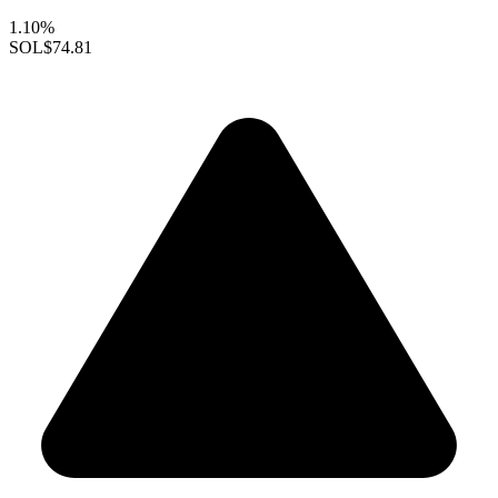
1.10%
SOL
$74.81