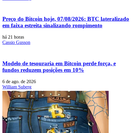
Preço do Bitcoin hoje, 07/08/2026: BTC lateralizado
em faixa estreita sinalizando rompimento
há 21 horas
Cassio Gusson
Modelo de tesouraria em Bitcoin perde força, e
fundos reduzem posições em 10%
6 de ago. de 2026
William Suberg