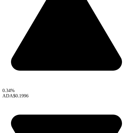
0.34%
ADA
$0.1996