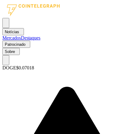
Notícias
Mercados
Destaques
Patrocinado
Sobre
DOGE
$0.07018