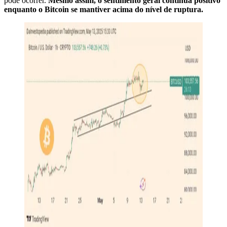
pode ocorrer.
Mesmo assim, o sentimento geral continua positivo
enquanto o Bitcoin se mantiver acima do nível de ruptura.