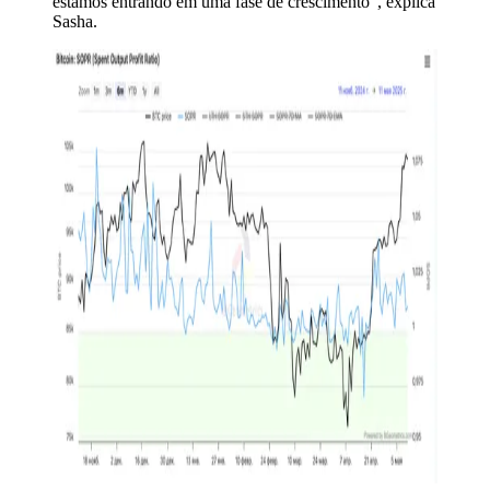
estamos entrando em uma fase de crescimento", explica
Sasha.