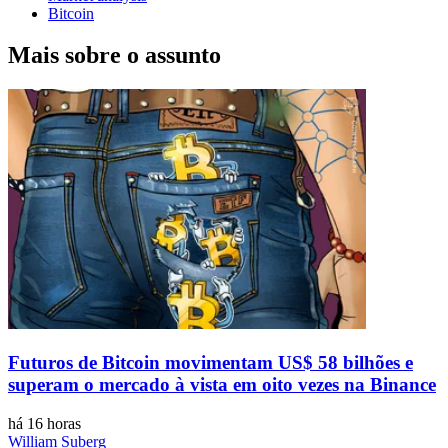
Bitcoin
Mais sobre o assunto
Futuros de Bitcoin movimentam US$ 58 bilhões e
superam o mercado à vista em oito vezes na Binance
há 16 horas
William Suberg