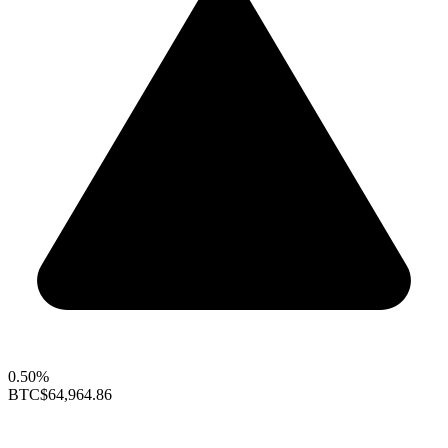
0.50%
BTC
$64,964.86