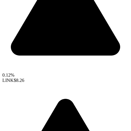
0.12%
LINK
$8.26