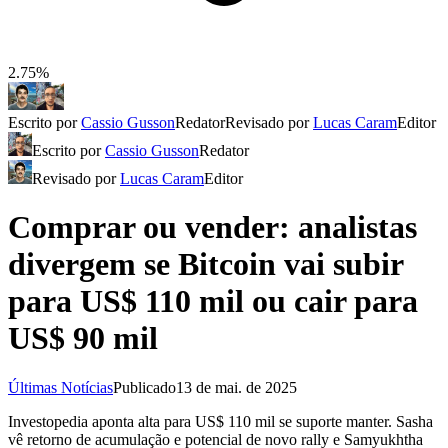
2.75%
Escrito por
Cassio Gusson
Redator
Revisado por
Lucas Caram
Editor
Escrito por
Cassio Gusson
Redator
Revisado por
Lucas Caram
Editor
Comprar ou vender: analistas
divergem se Bitcoin vai subir
para US$ 110 mil ou cair para
US$ 90 mil
Últimas Notícias
Publicado
13 de mai. de 2025
Investopedia aponta alta para US$ 110 mil se suporte manter. Sasha
vê retorno de acumulação e potencial de novo rally e Samyukhtha