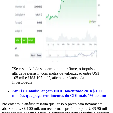
"Se esse nível de suporte continuar firme, o impulso de
alta deve persistir, com metas de valorização entre US$
105 mil e US$ 107 mil", afirma o relatório da
Investopedia.
AmFi e Catálise lançam FIDC tokenizado de R$ 100
milhões que paga rendimentos do CDI mais 5% ao ano
No entanto, a análise ressalta que, caso o preço caia novamente
abaixo de US$ 100 mil, um recuo mais profundo para US$ 96 mil