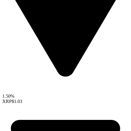
1.50%
XRP
$1.03