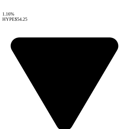
1.16%
HYPE
$54.25