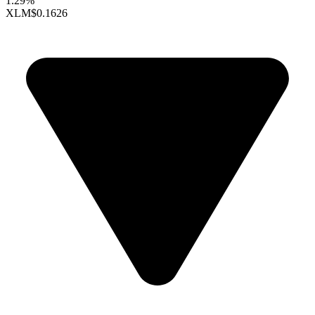
1.29%
XLM
$0.1626