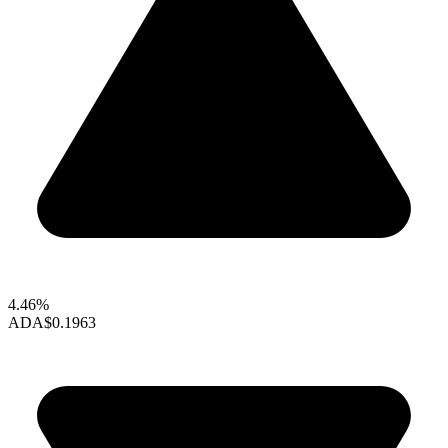
4.46%
ADA
$0.1963