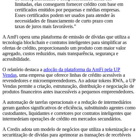
limitadas, elas conseguem fornecer crédito com base em
certificados emitidos por pequenas e médias empresas.
Esses certificados podem ser usados para atender às
necessidades de financiamento de curto prazo com
taxas de juros mais favoráveis.”
A AmFi opera uma plataforma de emissão de dívidas que utiliza a
tecnologia blockchain e contratos inteligentes para simplificar as
ofertas de crédito, proporcionando um produto com maior valor
agregado, custos reduzidos, mais transparência, segurança e
acessibilidade.
O relatório destaca a
adoção da plataforma da AmFi pela UP
Vendas
, uma empresa que oferece linhas de crédito acessíveis a
revendedores e microempreendedores. Ao adotar tokens RWA, a UP
Vendas permite a criação, estruturação, distribuição e negociação de
produtos financeiros antes inacessíveis a pequenos empreendedores.
A automação de tarefas operacionais e a redução de intermediários
geram ganhos significativos de eficiência, substituindo agentes como
custodiantes, liquidantes e corretores por contratos inteligentes que
intermedeiam operações de crédito em mercados secundários.
A Credix adota um modelo de negócios que utiliza a tokenização e a
securitização de dívidas para aprimorar as transações de recebíveis