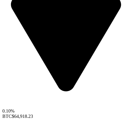
0.10%
BTC
$64,918.23