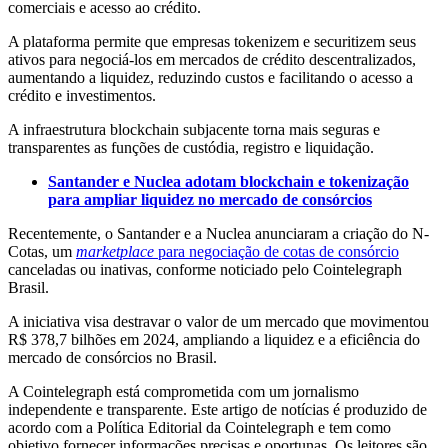
comerciais e acesso ao crédito.
A plataforma permite que empresas tokenizem e securitizem seus
ativos para negociá-los em mercados de crédito descentralizados,
aumentando a liquidez, reduzindo custos e facilitando o acesso a
crédito e investimentos.
A infraestrutura blockchain subjacente torna mais seguras e
transparentes as funções de custódia, registro e liquidação.
Santander e Nuclea adotam blockchain e tokenização
para ampliar liquidez no mercado de consórcios
Recentemente, o Santander e a Nuclea anunciaram a criação do N-
Cotas, um
marketplace
para negociação de cotas de consórcio
canceladas ou inativas, conforme noticiado pelo Cointelegraph
Brasil.
A iniciativa visa destravar o valor de um mercado que movimentou
R$ 378,7 bilhões em 2024, ampliando a liquidez e a eficiência do
mercado de consórcios no Brasil.
A Cointelegraph está comprometida com um jornalismo
independente e transparente. Este artigo de notícias é produzido de
acordo com a Política Editorial da Cointelegraph e tem como
objetivo fornecer informações precisas e oportunas. Os leitores são