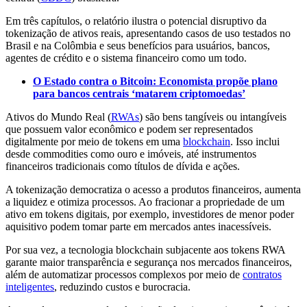
Em três capítulos, o relatório ilustra o potencial disruptivo da
tokenização de ativos reais, apresentando casos de uso testados no
Brasil e na Colômbia e seus benefícios para usuários, bancos,
agentes de crédito e o sistema financeiro como um todo.
O Estado contra o Bitcoin: Economista propõe plano
para bancos centrais ‘matarem criptomoedas’
Ativos do Mundo Real (
RWAs
) são bens tangíveis ou intangíveis
que possuem valor econômico e podem ser representados
digitalmente por meio de tokens em uma
blockchain
. Isso inclui
desde commodities como ouro e imóveis, até instrumentos
financeiros tradicionais como títulos de dívida e ações.
A tokenização democratiza o acesso a produtos financeiros, aumenta
a liquidez e otimiza processos. Ao fracionar a propriedade de um
ativo em tokens digitais, por exemplo, investidores de menor poder
aquisitivo podem tomar parte em mercados antes inacessíveis.
Por sua vez, a tecnologia blockchain subjacente aos tokens RWA
garante maior transparência e segurança nos mercados financeiros,
além de automatizar processos complexos por meio de
contratos
inteligentes
, reduzindo custos e burocracia.