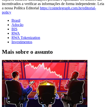
incentivados a verificar as informações de forma independente. Leia
a nossa Política Editorial
https://cointelegraph.com.br/editorial-
policy
Brasil
Adoção
BIS
RWA
RWA Tokenization
Investimentos
Mais sobre o assunto