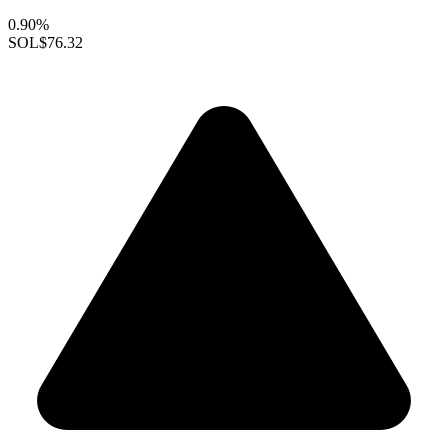
0.90%
SOL
$76.32