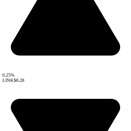
0.25%
LINK
$8.28