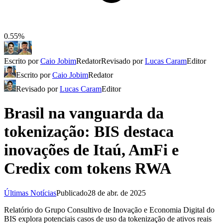
0.55%
Escrito por
Caio Jobim
Redator
Revisado por
Lucas Caram
Editor
Escrito por
Caio Jobim
Redator
Revisado por
Lucas Caram
Editor
Brasil na vanguarda da
tokenização: BIS destaca
inovações de Itaú, AmFi e
Credix com tokens RWA
Últimas Notícias
Publicado
28 de abr. de 2025
Relatório do Grupo Consultivo de Inovação e Economia Digital do
BIS explora potenciais casos de uso da tokenização de ativos reais