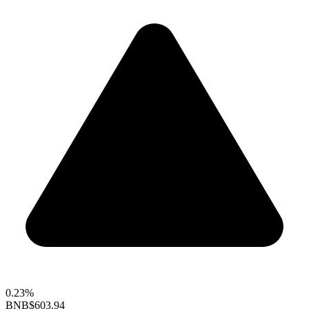
0.23%
BNB
$603.94