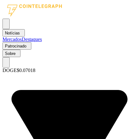
Notícias
Mercados
Destaques
Patrocinado
Sobre
DOGE
$0.07018