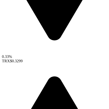
0.33%
TRX
$0.3299