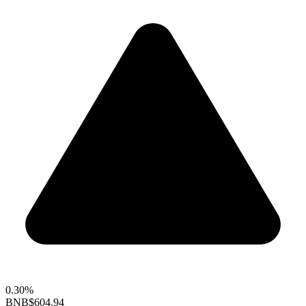
0.30%
BNB
$604.94