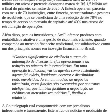
milhões em ativos e pretende alcançar a marca de R$ 1,5 bilhão até
o final do primeiro semestre de 2025. A fintech opera em parceria
com mais de 70 instituições, entre fintechs, securitizadoras e gestores
de recebíveis, que se beneficiam de uma redução de até 70% no
tempo de acesso ao mercado de capitais e até 40% nos custos de
estruturação de operações.
Além disso, para os investidores, a AmFi oferece produtos com
rentabilidade atrativa e uma gestão de risco mais eficiente, quando
comparada ao mercado financeiro tradicional, consolidando-se como
um dos principais nomes em inovação financeira no Brasil.
“Ganhos significativos de eficiência surgem da
automação de diversas tarefas operacionais e da
redução no número de intermediários. Em uma
operação tradicional, vários agentes como custodiante,
agente fiduciário, liquidante, corretor e distribuidor
estão envolvidos. Já em um modelo de negócios
tokenizado, essas funções são executadas por contratos
inteligentes, que também facilitam a negociação de
créditos em mercados secundários.”, finaliza o
relatório.
A Cointelegraph está comprometida com um jornalismo
independente e transparente. Este artigo de notícias é produzido de