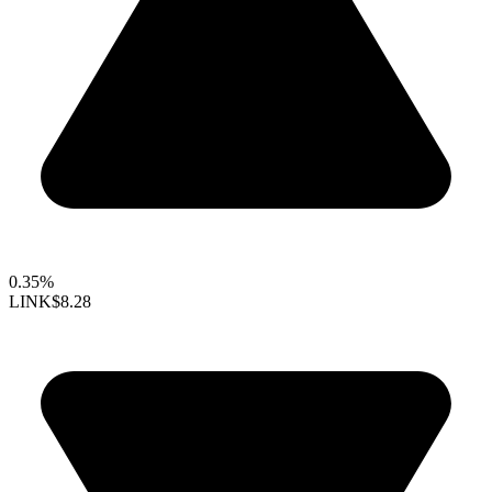
0.35%
LINK
$8.28