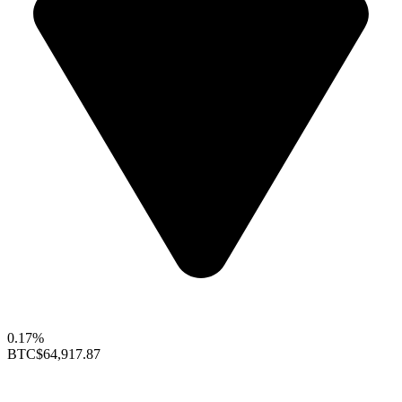
0.17%
BTC
$64,917.87