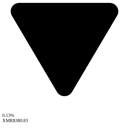
0.13%
XMR
$380.83