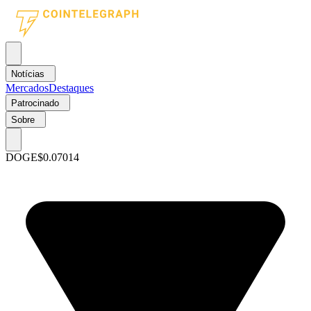
Notícias
Mercados
Destaques
Patrocinado
Sobre
DOGE
$0.07014