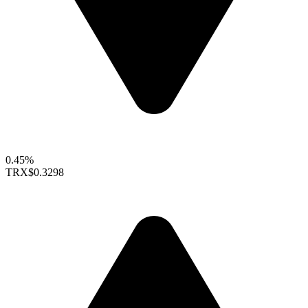
0.45%
TRX
$0.3298