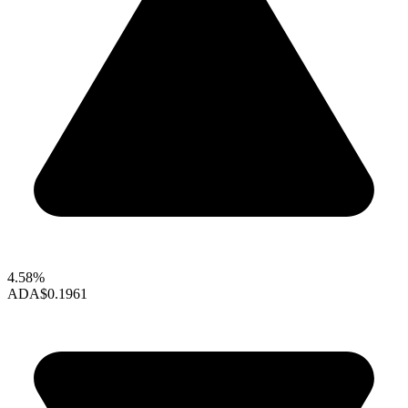
4.58%
ADA
$0.1961