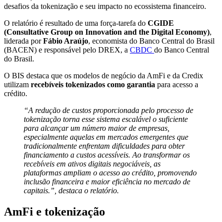
desafios da tokenização e seu impacto no ecossistema financeiro.
O relatório é resultado de uma força-tarefa do
CGIDE
(Consultative Group on Innovation and the Digital Economy)
,
liderada por
Fábio Araújo
, economista do Banco Central do Brasil
(BACEN) e responsável pelo DREX, a
CBDC
do Banco Central
do Brasil.
O BIS destaca que os modelos de negócio da AmFi e da Credix
utilizam
recebíveis tokenizados como garantia
para acesso a
crédito.
“A redução de custos proporcionada pelo processo de
tokenização torna esse sistema escalável o suficiente
para alcançar um número maior de empresas,
especialmente aquelas em mercados emergentes que
tradicionalmente enfrentam dificuldades para obter
financiamento a custos acessíveis. Ao transformar os
recebíveis em ativos digitais negociáveis, as
plataformas ampliam o acesso ao crédito, promovendo
inclusão financeira e maior eficiência no mercado de
capitais.”, destaca o relatório.
AmFi e tokenização