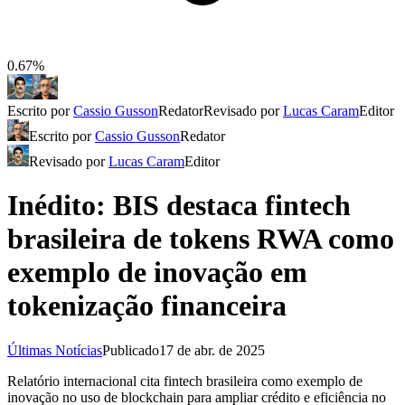
0.67%
Escrito por
Cassio Gusson
Redator
Revisado por
Lucas Caram
Editor
Escrito por
Cassio Gusson
Redator
Revisado por
Lucas Caram
Editor
Inédito: BIS destaca fintech
brasileira de tokens RWA como
exemplo de inovação em
tokenização financeira
Últimas Notícias
Publicado
17 de abr. de 2025
Relatório internacional cita fintech brasileira como exemplo de
inovação no uso de blockchain para ampliar crédito e eficiência no