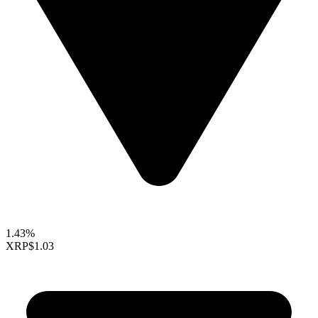
1.43%
XRP
$1.03