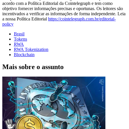
acordo com a Política Editorial da Cointelegraph e tem como
objetivo fornecer informações precisas e oportunas. Os leitores são
incentivados a verificar as informações de forma independente. Leia
a nossa Política Editorial
https://cointelegraph.com.br/editorial-
policy
Brasil
Tokens
RWA
RWA Tokenization
Blockchain
Mais sobre o assunto