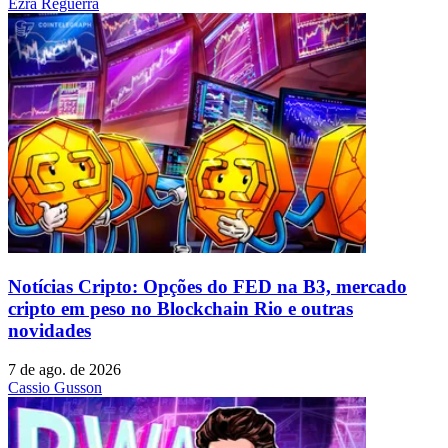
Ezra Reguerra
Notícias Cripto: Opções do FED na B3, mercado
cripto em peso no Blockchain Rio e outras
novidades
7 de ago. de 2026
Cassio Gusson