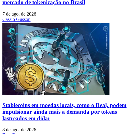
mercado de tokenização no Brasil
7 de ago. de 2026
Cassio Gusson
Stablecoins ​​em moedas locais, como o Real, podem
impulsionar ainda mais a demanda por tokens
lastreados em dólar
8 de ago. de 2026