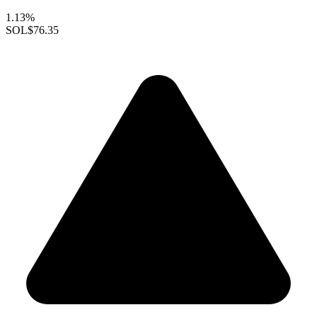
1.13%
SOL
$76.35