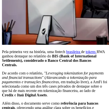
Pela primeira vez na história, uma fintech
brasileira
de
tokens
RWA
ganhou destaque no relatório do
BIS (Bank of International
Settlements), considerado o Banco Central dos Bancos
Centrais.
De acordo com o relatório,
"Leveraging tokenization for payments
and financial transactions"
(
Alavancando a tokenização para
pagamentos e transações financeiras
, em tradução livre), a AmFi foi
selecionada como um dos três cases privados de destaque sobre o
que há de mais recente em tokenização financeira, ao lado de
Credix
e
Itaú Digital Assets
.
Além disso, o documento serve como
referência para bancos
centrais
, oferecendo uma análise clara sobre os benefícios e