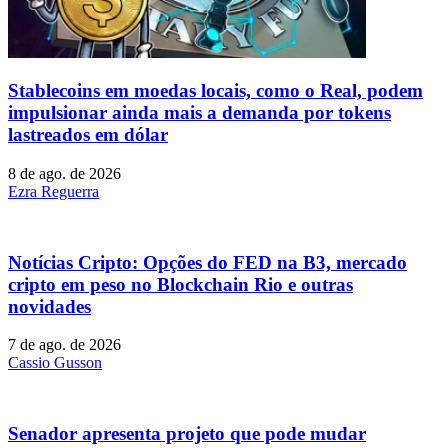
Stablecoins ​​em moedas locais, como o Real, podem
impulsionar ainda mais a demanda por tokens
lastreados em dólar
8 de ago. de 2026
Ezra Reguerra
Notícias Cripto: Opções do FED na B3, mercado
cripto em peso no Blockchain Rio e outras
novidades
7 de ago. de 2026
Cassio Gusson
Senador apresenta projeto que pode mudar