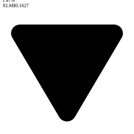
1.47%
XLM
$0.1627