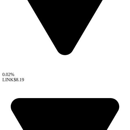
0.02%
LINK
$8.19