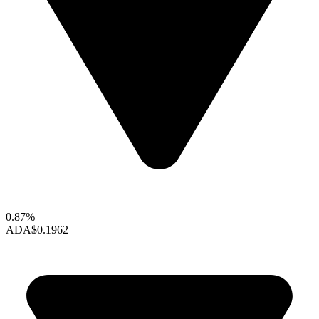
0.87%
ADA
$0.1962