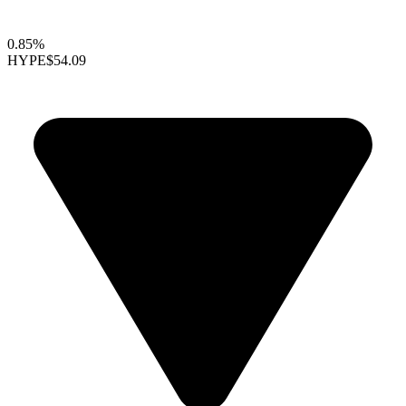
0.85%
HYPE
$54.09