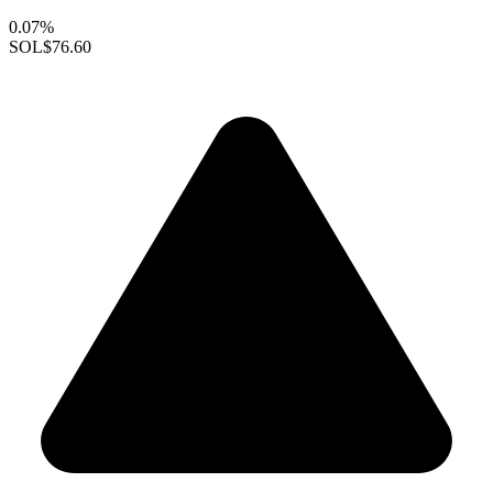
0.07%
SOL
$76.60