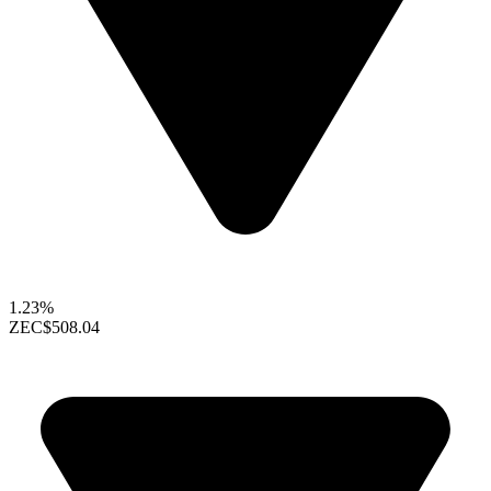
1.23%
ZEC
$508.04