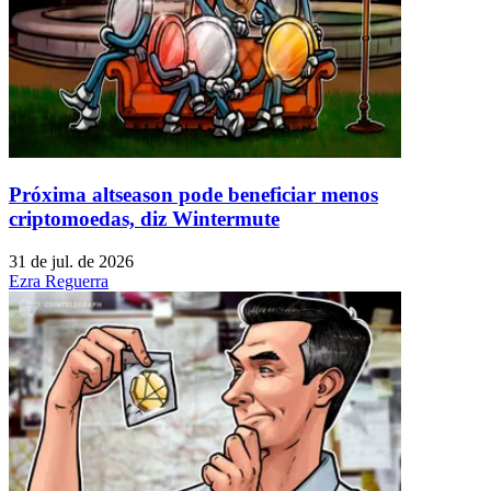
Próxima altseason pode beneficiar menos
criptomoedas, diz Wintermute
31 de jul. de 2026
Ezra Reguerra