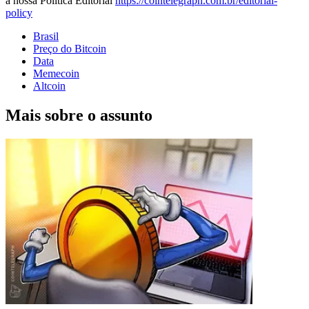
a nossa Política Editorial
https://cointelegraph.com.br/editorial-
policy
Brasil
Preço do Bitcoin
Data
Memecoin
Altcoin
Mais sobre o assunto