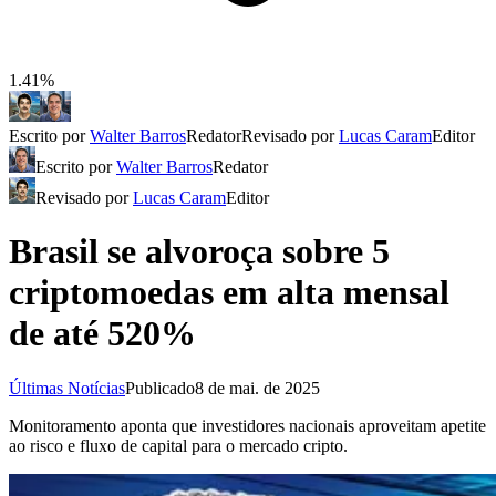
1.41%
Escrito por
Walter Barros
Redator
Revisado por
Lucas Caram
Editor
Escrito por
Walter Barros
Redator
Revisado por
Lucas Caram
Editor
Brasil se alvoroça sobre 5
criptomoedas em alta mensal
de até 520%
Últimas Notícias
Publicado
8 de mai. de 2025
Monitoramento aponta que investidores nacionais aproveitam apetite
ao risco e fluxo de capital para o mercado cripto.