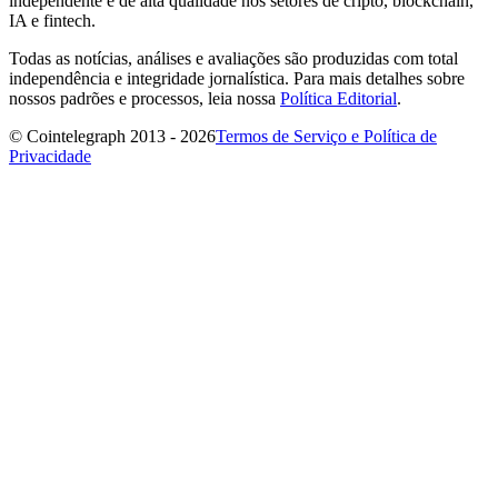
independente e de alta qualidade nos setores de cripto, blockchain,
IA e fintech.
Todas as notícias, análises e avaliações são produzidas com total
independência e integridade jornalística. Para mais detalhes sobre
nossos padrões e processos, leia nossa
Política Editorial
.
© Cointelegraph 2013 - 2026
Termos de Serviço e Política de
Privacidade