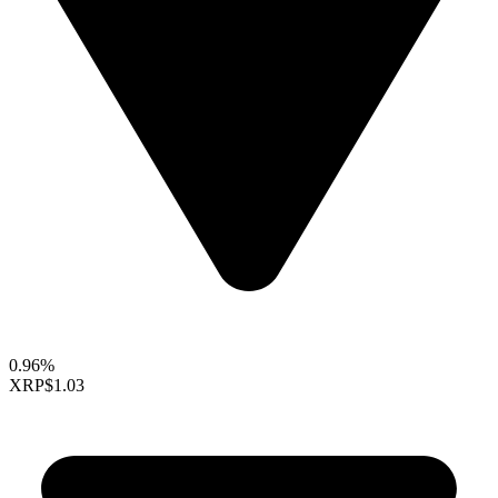
0.96%
XRP
$1.03