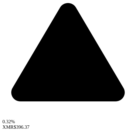
0.32%
XMR
$396.37