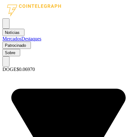
Notícias
Mercados
Destaques
Patrocinado
Sobre
DOGE
$0.06970