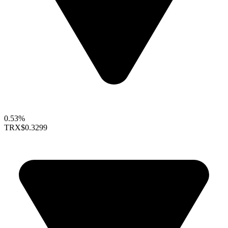
0.53%
TRX
$0.3299