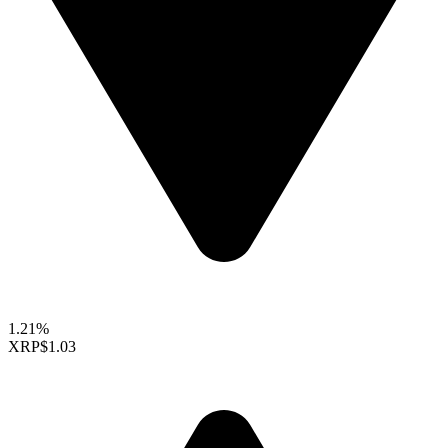
1.21%
XRP
$1.03