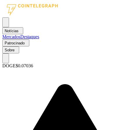
Notícias
Mercados
Destaques
Patrocinado
Sobre
DOGE
$0.07036