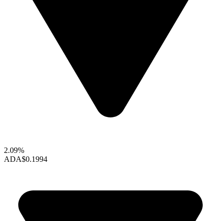
2.09%
ADA
$0.1994