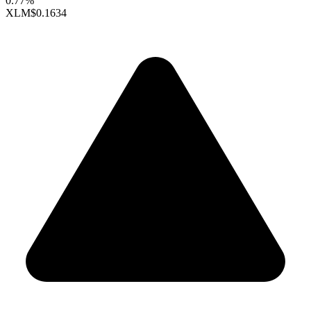
0.77%
XLM
$0.1634