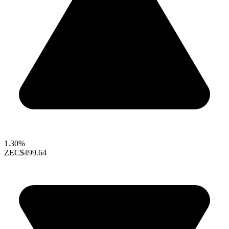
1.30%
ZEC
$499.64