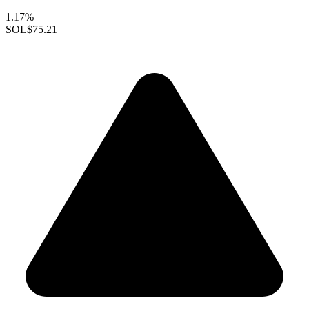
1.17%
SOL
$75.21