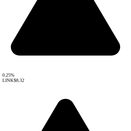
0.25%
LINK
$8.32