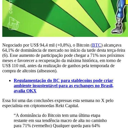
Negociado por US$ 94,4 mil (+0,8%), o Bitcoin (
BTC
) alcançava
64,1% de dominância de mercado no início da tarde desta terça-feira
(6). Esse aumento de participação pode chegar a 71% nos próximos
meses e favorecer a recuperação da máxima histórica, em torno de
US$ 110 mil, antes da realização de ganhos pela temporada de
compra de altcoins (altseason).
Regulamentação do BC para stablecoins pode criar
ambiente insustentável para as exchanges no Brasil,
avalia OKX
Essa foi uma das conclusões expressas esta semana no X pelo
especialista em criptomoedas Rekt Capital.
“A dominância do Bitcoin tem uma última etapa
restante em sua tendência macro de alta no caminho
para 71% (vermelho) Qualquer queda para 64%