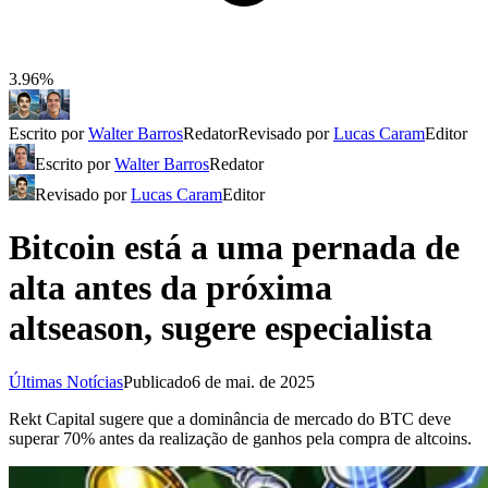
3.96%
Escrito por
Walter Barros
Redator
Revisado por
Lucas Caram
Editor
Escrito por
Walter Barros
Redator
Revisado por
Lucas Caram
Editor
Bitcoin está a uma pernada de
alta antes da próxima
altseason, sugere especialista
Últimas Notícias
Publicado
6 de mai. de 2025
Rekt Capital sugere que a dominância de mercado do BTC deve
superar 70% antes da realização de ganhos pela compra de altcoins.