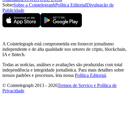
Sobre
Sobre a Cointelegraph
Política Editorial
Divulgação de
Publicidade
A Cointelegraph está comprometida em fornecer jornalismo
independente e de alta qualidade nos setores de cripto, blockchain,
IA e fintech.
Todas as notícias, análises e avaliações são produzidas com total
independência e integridade jornalística. Para mais detalhes sobre
nossos padrões e processos, leia nossa
Política Editorial
.
© Cointelegraph 2013 - 2026
Termos de Serviço e Política de
Privacidade