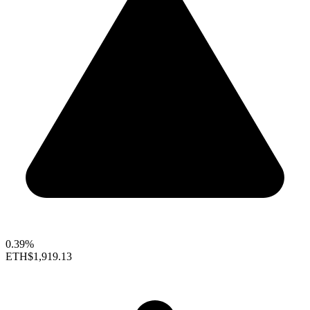
0.39%
ETH
$1,919.13