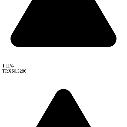
1.11%
TRX
$0.3286