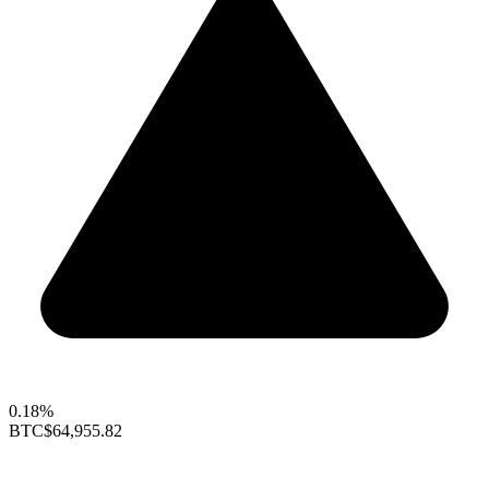
0.18%
BTC
$64,955.82