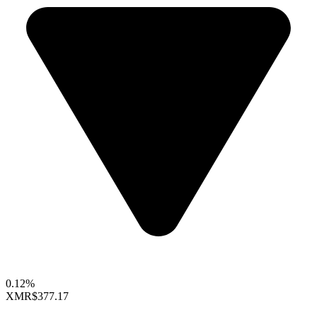
0.12%
XMR
$377.17