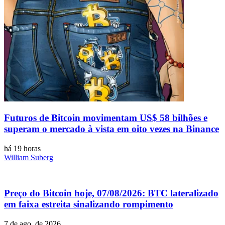
Futuros de Bitcoin movimentam US$ 58 bilhões e
superam o mercado à vista em oito vezes na Binance
há 19 horas
William Suberg
Preço do Bitcoin hoje, 07/08/2026: BTC lateralizado
em faixa estreita sinalizando rompimento
7 de ago. de 2026