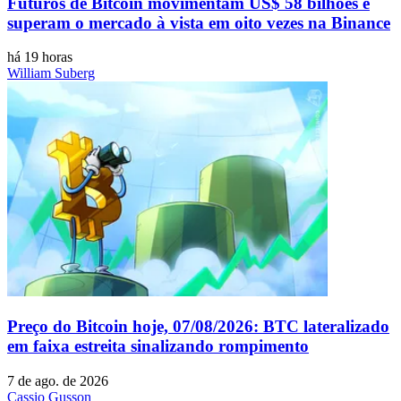
Futuros de Bitcoin movimentam US$ 58 bilhões e
superam o mercado à vista em oito vezes na Binance
há 19 horas
William Suberg
Preço do Bitcoin hoje, 07/08/2026: BTC lateralizado
em faixa estreita sinalizando rompimento
7 de ago. de 2026
Cassio Gusson