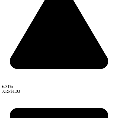
6.31%
XRP
$1.03