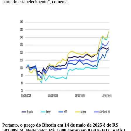
parte do estabelecimento”, comenta.
Portanto,
o preço do Bitcoin em 14 de maio de 2025 é de R$
583.099,74.
Neste valor,
R$ 1.000 compram 0,0016 BTC e R$ 1