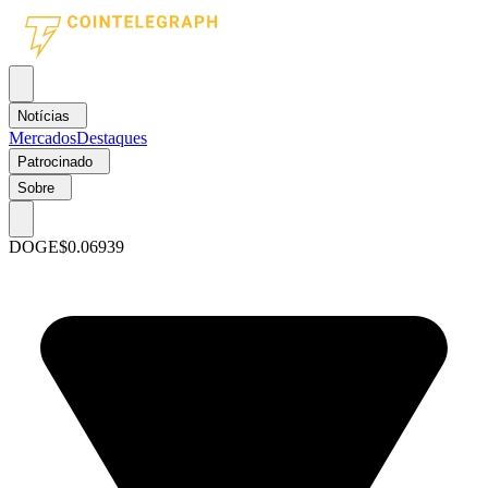
Notícias
Mercados
Destaques
Patrocinado
Sobre
DOGE
$0.06939