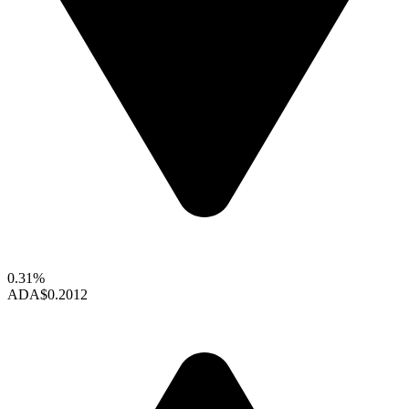
0.31%
ADA
$0.2012