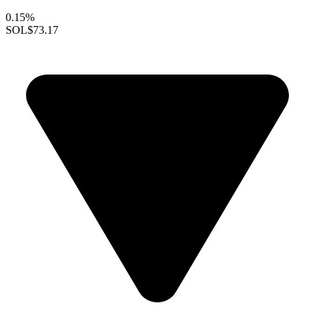
0.15%
SOL
$73.17