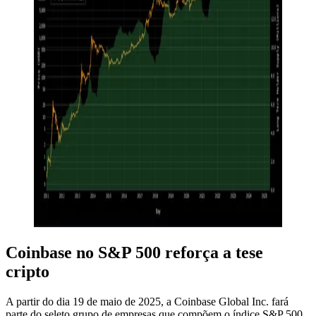
Coinbase no S&P 500 reforça a tese
cripto
A partir do dia 19 de maio de 2025, a Coinbase Global Inc. fará
parte do seleto grupo de empresas que compõem o índice S&P 500.