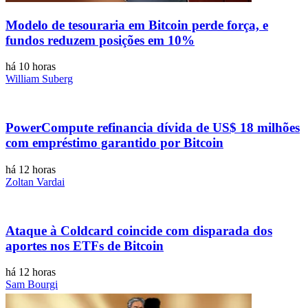
Modelo de tesouraria em Bitcoin perde força, e
fundos reduzem posições em 10%
há 10 horas
William Suberg
PowerCompute refinancia dívida de US$ 18 milhões
com empréstimo garantido por Bitcoin
há 12 horas
Zoltan Vardai
Ataque à Coldcard coincide com disparada dos
aportes nos ETFs de Bitcoin
há 12 horas
Sam Bourgi