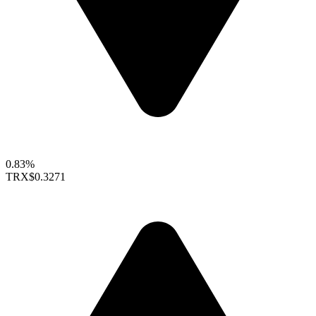
0.83%
TRX
$0.3271