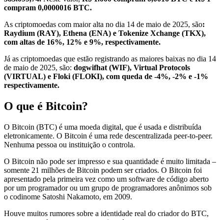
compram 0,0000016 BTC.
As criptomoedas com maior alta no dia 14 de maio de 2025, são
:
Raydium (RAY), Ethena (ENA) e Tokenize Xchange (TKX),
com altas de 16%, 12% e 9%, respectivamente.
Já as criptomoedas que estão registrando as maiores baixas no dia 14
de maio de 2025, são:
dogwifhat (WIF), Virtual Protocols
(VIRTUAL) e Floki (FLOKI), com queda de -4%, -2% e -1%
respectivamente.
O que é Bitcoin?
O Bitcoin (BTC) é uma moeda digital, que é usada e distribuída
eletronicamente. O Bitcoin é uma rede descentralizada peer-to-peer.
Nenhuma pessoa ou instituição o controla.
O Bitcoin não pode ser impresso e sua quantidade é muito limitada –
somente 21 milhões de Bitcoin podem ser criados. O Bitcoin foi
apresentado pela primeira vez como um software de código aberto
por um programador ou um grupo de programadores anônimos sob
o codinome Satoshi Nakamoto, em 2009.
Houve muitos rumores sobre a identidade real do criador do BTC,