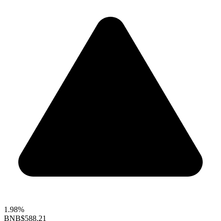
1.98%
BNB
$588.21