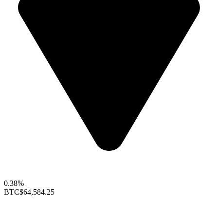
0.38%
BTC
$64,584.25