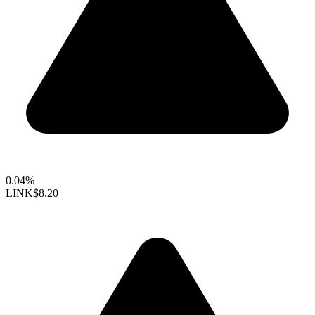
0.04%
LINK
$8.20