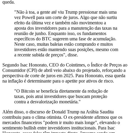
queda.
"Não à toa, a gente até viu Trump pressionar mais uma
vez Powell para um corte de juros. Algo que não surtiu
efeito da última vez e também não movimentou a
aposta dos investidores para a manutenção das taxas na
reunião de junho. Enquanto isso, os fundamentos
específicos do BTC sugerem uma fase de acumulação.
Neste caso, muitas baleias estão comprando e muitos
investidores estão mantendo suas posições, mesmo com
a recente subida de preços", disse.
Segundo Isac Honorato, CEO do Cointimes, o Índice de Preços ao
Consumidor (CPI) de abril veio abaixo do projetado, reforçando a
perspectiva de corte de juros em 2025. Para Honorato, essa queda
na inflação é determinante para o apetite por ativos de risco.
"O Bitcoin se beneficia diretamente da redução de
taxas, pois atrai investidores que buscam proteção
contra a desvalorização monetária."
Além disso, o discurso de Donald Trump na Arábia Saudita
contribuiu para o clima otimista. O ex-presidente afirmou que os
mercados financeiros "podem ir muito mais longe", elevando o
sentimento bullish entre investidores institucionais. Para Isac