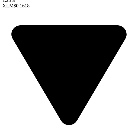
1.25%
XLM
$0.1618