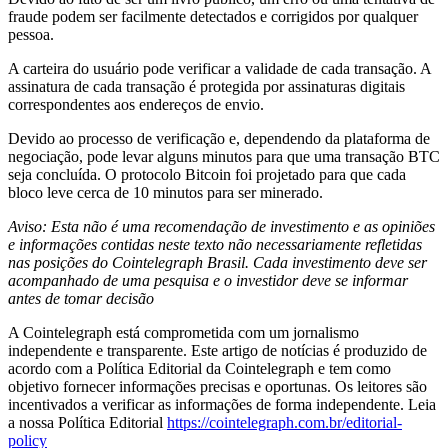
fraude podem ser facilmente detectados e corrigidos por qualquer
pessoa.
A carteira do usuário pode verificar a validade de cada transação. A
assinatura de cada transação é protegida por assinaturas digitais
correspondentes aos endereços de envio.
Devido ao processo de verificação e, dependendo da plataforma de
negociação, pode levar alguns minutos para que uma transação BTC
seja concluída. O protocolo Bitcoin foi projetado para que cada
bloco leve cerca de 10 minutos para ser minerado.
Aviso: Esta não é uma recomendação de investimento e as opiniões
e informações contidas neste texto não necessariamente refletidas
nas posições do Cointelegraph Brasil. Cada investimento deve ser
acompanhado de uma pesquisa e o investidor deve se informar
antes de tomar decisão
A Cointelegraph está comprometida com um jornalismo
independente e transparente. Este artigo de notícias é produzido de
acordo com a Política Editorial da Cointelegraph e tem como
objetivo fornecer informações precisas e oportunas. Os leitores são
incentivados a verificar as informações de forma independente. Leia
a nossa Política Editorial
https://cointelegraph.com.br/editorial-
policy