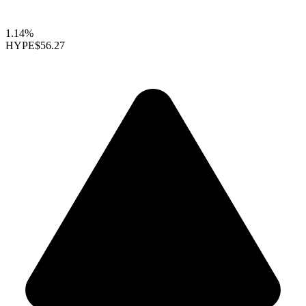
1.14%
HYPE
$56.27