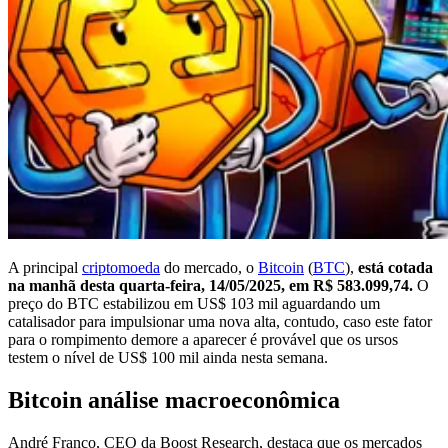
A principal
criptomoeda
do mercado, o
Bitcoin
(
BTC
),
está cotada
na manhã desta quarta-feira, 14/05/2025, em R$ 583.099,74.
O
preço do BTC estabilizou em US$ 103 mil aguardando um
catalisador para impulsionar uma nova alta, contudo, caso este fator
para o rompimento demore a aparecer é provável que os ursos
testem o nível de US$ 100 mil ainda nesta semana.
Bitcoin análise macroeconômica
André Franco, CEO da Boost Research, destaca que os mercados