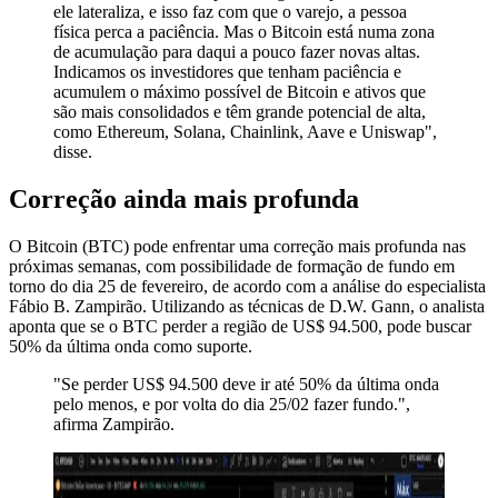
ele lateraliza, e isso faz com que o varejo, a pessoa
física perca a paciência. Mas o Bitcoin está numa zona
de acumulação para daqui a pouco fazer novas altas.
Indicamos os investidores que tenham paciência e
acumulem o máximo possível de Bitcoin e ativos que
são mais consolidados e têm grande potencial de alta,
como Ethereum, Solana, Chainlink, Aave e Uniswap",
disse.
Correção ainda mais profunda
O Bitcoin (BTC) pode enfrentar uma correção mais profunda nas
próximas semanas, com possibilidade de formação de fundo em
torno do dia 25 de fevereiro, de acordo com a análise do especialista
Fábio B. Zampirão. Utilizando as técnicas de D.W. Gann, o analista
aponta que se o BTC perder a região de US$ 94.500, pode buscar
50% da última onda como suporte.
"Se perder US$ 94.500 deve ir até 50% da última onda
pelo menos, e por volta do dia 25/02 fazer fundo.",
afirma Zampirão.