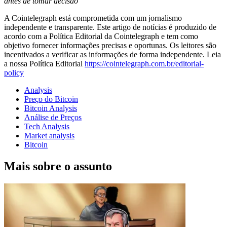
antes de tomar decisão
A Cointelegraph está comprometida com um jornalismo
independente e transparente. Este artigo de notícias é produzido de
acordo com a Política Editorial da Cointelegraph e tem como
objetivo fornecer informações precisas e oportunas. Os leitores são
incentivados a verificar as informações de forma independente. Leia
a nossa Política Editorial
https://cointelegraph.com.br/editorial-
policy
Analysis
Preço do Bitcoin
Bitcoin Analysis
Análise de Preços
Tech Analysis
Market analysis
Bitcoin
Mais sobre o assunto