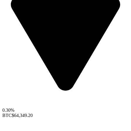
0.30%
BTC
$64,349.20