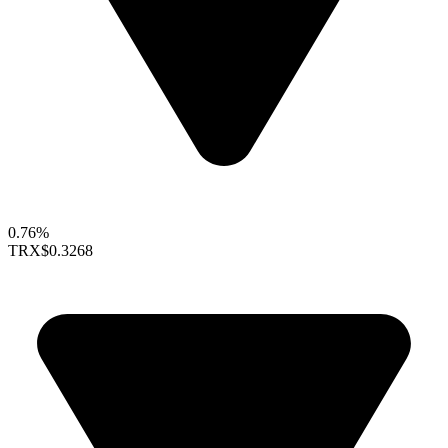
0.76%
TRX
$0.3268