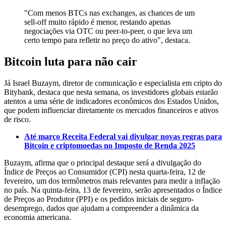
"Com menos BTCs nas exchanges, as chances de um
sell-off muito rápido é menor, restando apenas
negociações via OTC ou peer-to-peer, o que leva um
certo tempo para refletir no preço do ativo", destaca.
Bitcoin luta para não cair
Já Israel Buzaym, diretor de comunicação e especialista em cripto do
Bitybank, destaca que nesta semana, os investidores globais estarão
atentos a uma série de indicadores econômicos dos Estados Unidos,
que podem influenciar diretamente os mercados financeiros e ativos
de risco.
Até março Receita Federal vai divulgar novas regras para
Bitcoin e criptomoedas no Imposto de Renda 2025
Buzaym, afirma que o principal destaque será a divulgação do
Índice de Preços ao Consumidor (CPI) nesta quarta-feira, 12 de
fevereiro, um dos termômetros mais relevantes para medir a inflação
no país. Na quinta-feira, 13 de fevereiro, serão apresentados o Índice
de Preços ao Produtor (PPI) e os pedidos iniciais de seguro-
desemprego, dados que ajudam a compreender a dinâmica da
economia americana.