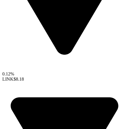
0.12%
LINK
$8.18