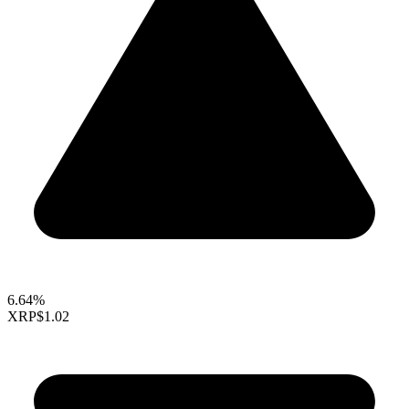
6.64%
XRP
$1.02