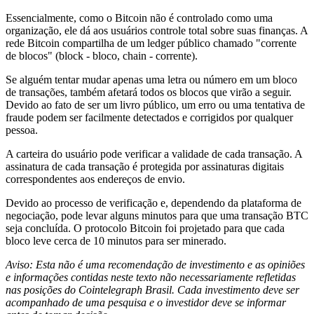
Essencialmente, como o Bitcoin não é controlado como uma
organização, ele dá aos usuários controle total sobre suas finanças. A
rede Bitcoin compartilha de um ledger público chamado "corrente
de blocos" (block - bloco, chain - corrente).
Se alguém tentar mudar apenas uma letra ou número em um bloco
de transações, também afetará todos os blocos que virão a seguir.
Devido ao fato de ser um livro público, um erro ou uma tentativa de
fraude podem ser facilmente detectados e corrigidos por qualquer
pessoa.
A carteira do usuário pode verificar a validade de cada transação. A
assinatura de cada transação é protegida por assinaturas digitais
correspondentes aos endereços de envio.
Devido ao processo de verificação e, dependendo da plataforma de
negociação, pode levar alguns minutos para que uma transação BTC
seja concluída. O protocolo Bitcoin foi projetado para que cada
bloco leve cerca de 10 minutos para ser minerado.
Aviso: Esta não é uma recomendação de investimento e as opiniões
e informações contidas neste texto não necessariamente refletidas
nas posições do Cointelegraph Brasil. Cada investimento deve ser
acompanhado de uma pesquisa e o investidor deve se informar