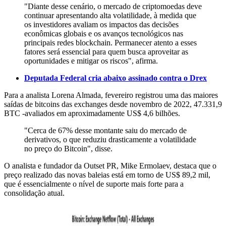
"Diante desse cenário, o mercado de criptomoedas deve
continuar apresentando alta volatilidade, à medida que
os investidores avaliam os impactos das decisões
econômicas globais e os avanços tecnológicos nas
principais redes blockchain. Permanecer atento a esses
fatores será essencial para quem busca aproveitar as
oportunidades e mitigar os riscos", afirma.
Deputada Federal cria abaixo assinado contra o Drex
Para a analista Lorena Almada, fevereiro registrou uma das maiores
saídas de bitcoins das exchanges desde novembro de 2022, 47.331,9
BTC -avaliados em aproximadamente US$ 4,6 bilhões.
"Cerca de 67% desse montante saiu do mercado de
derivativos, o que reduziu drasticamente a volatilidade
no preço do Bitcoin", disse.
O analista e fundador da Outset PR, Mike Ermolaev, destaca que o
preço realizado das novas baleias está em torno de US$ 89,2 mil,
que é essencialmente o nível de suporte mais forte para a
consolidação atual.