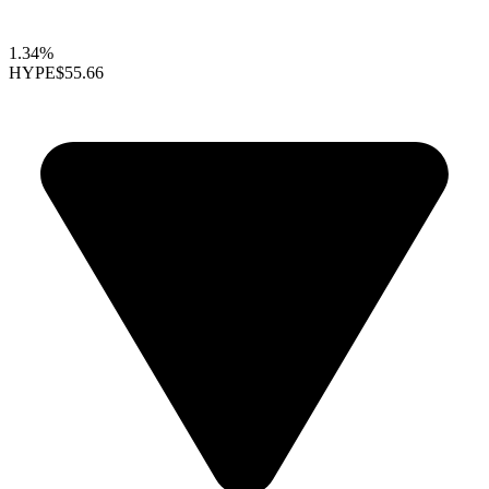
1.34%
HYPE
$55.66