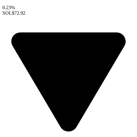
0.23%
SOL
$72.92