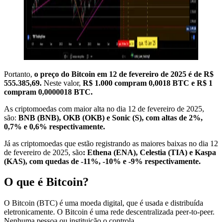
Portanto,
o preço do Bitcoin em 12 de fevereiro de 2025 é de R$
555.385,69.
Neste valor,
R$ 1.000 compram 0,0018 BTC e R$ 1
compram 0,0000018 BTC.
As criptomoedas com maior alta no dia 12 de fevereiro de 2025,
são:
BNB (BNB), OKB (OKB) e Sonic (S), com altas de 2%,
0,7% e 0,6% respectivamente.
Já as criptomoedas que estão registrando as maiores baixas no dia 12
de fevereiro de 2025, são
: Ethena (ENA), Celestia (TIA) e Kaspa
(KAS), com quedas de -11%, -10% e -9% respectivamente.
O que é Bitcoin?
O Bitcoin (BTC) é uma moeda digital, que é usada e distribuída
eletronicamente. O Bitcoin é uma rede descentralizada peer-to-peer.
Nenhuma pessoa ou instituição o controla.