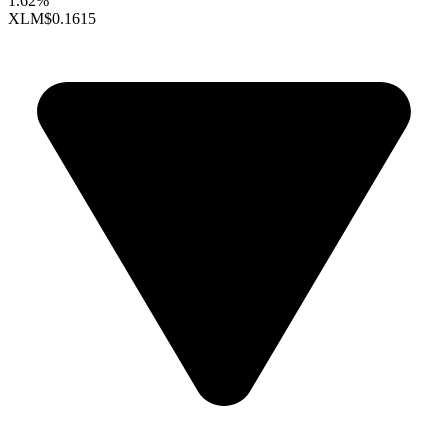
1.62%
XLM
$0.1615