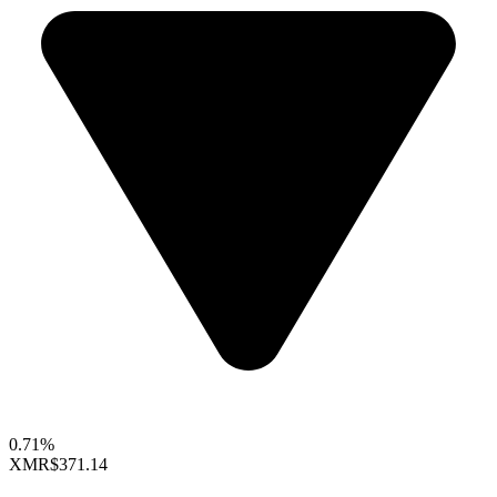
0.71%
XMR
$371.14