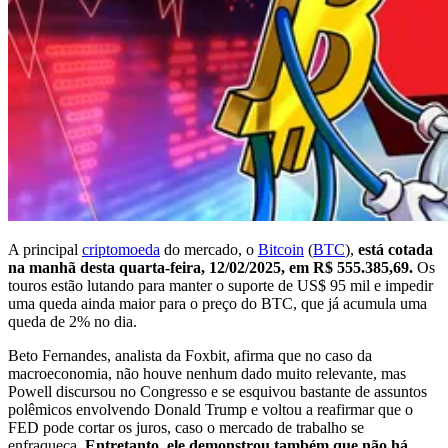
A principal
criptomoeda
do mercado, o
Bitcoin
(
BTC
),
está cotada
na manhã desta quarta-feira, 12/02/2025, em R$ 555.385,69.
Os
touros estão lutando para manter o suporte de US$ 95 mil e impedir
uma queda ainda maior para o preço do BTC, que já acumula uma
queda de 2% no dia.
Beto Fernandes, analista da Foxbit, afirma que no caso da
macroeconomia, não houve nenhum dado muito relevante, mas
Powell discursou no Congresso e se esquivou bastante de assuntos
polêmicos envolvendo Donald Trump e voltou a reafirmar que o
FED pode cortar os juros, caso o mercado de trabalho se
enfraqueça.
Entretanto, ele demonstrou também que não há