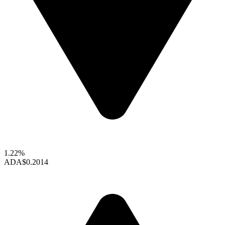
1.22%
ADA
$0.2014