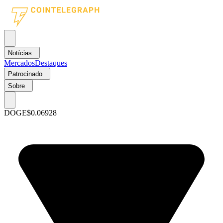
Notícias
Mercados
Destaques
Patrocinado
Sobre
DOGE
$0.06928