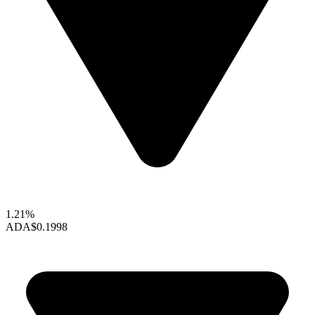
1.21%
ADA
$0.1998