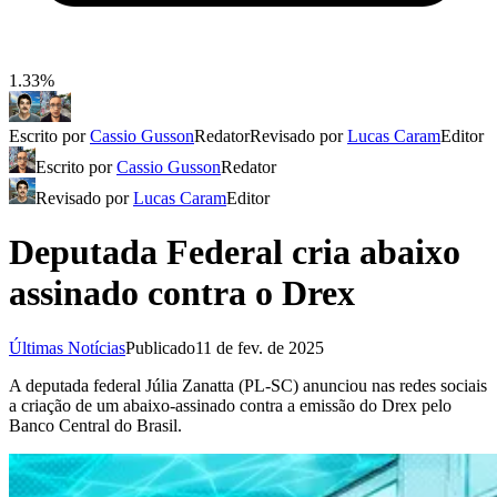
1.33%
Escrito por
Cassio Gusson
Redator
Revisado por
Lucas Caram
Editor
Escrito por
Cassio Gusson
Redator
Revisado por
Lucas Caram
Editor
Deputada Federal cria abaixo
assinado contra o Drex
Últimas Notícias
Publicado
11 de fev. de 2025
A deputada federal Júlia Zanatta (PL-SC) anunciou nas redes sociais
a criação de um abaixo-assinado contra a emissão do Drex pelo
Banco Central do Brasil.