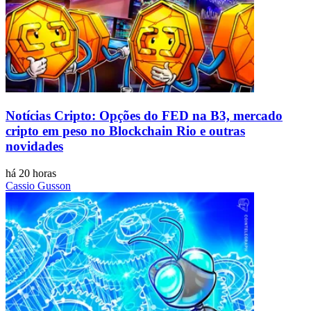
Notícias Cripto: Opções do FED na B3, mercado
cripto em peso no Blockchain Rio e outras
novidades
há 20 horas
Cassio Gusson