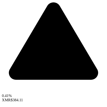
0.41%
XMR
$384.11