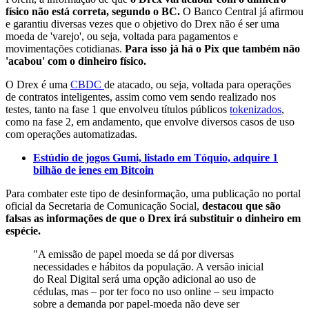
físico não está correta, segundo o BC.
O Banco Central já afirmou
e garantiu diversas vezes que o objetivo do Drex não é ser uma
moeda de 'varejo', ou seja, voltada para pagamentos e
movimentações cotidianas.
Para isso já há o Pix que também não
'acabou' com o dinheiro físico.
O Drex é uma
CBDC
de atacado, ou seja, voltada para operações
de contratos inteligentes, assim como vem sendo realizado nos
testes, tanto na fase 1 que envolveu títulos públicos
tokenizados
,
como na fase 2, em andamento, que envolve diversos casos de uso
com operações automatizadas.
Estúdio de jogos Gumi, listado em Tóquio, adquire 1
bilhão de ienes em Bitcoin
Para combater este tipo de desinformação, uma publicação no portal
oficial da Secretaria de Comunicação Social,
destacou que são
falsas as informações de que o Drex irá substituir o dinheiro em
espécie.
"A emissão de papel moeda se dá por diversas
necessidades e hábitos da população. A versão inicial
do Real Digital será uma opção adicional ao uso de
cédulas, mas – por ter foco no uso online – seu impacto
sobre a demanda por papel-moeda não deve ser