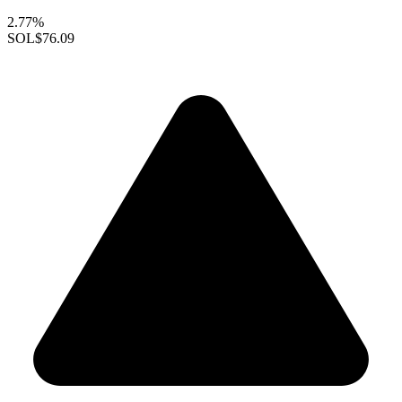
2.77%
SOL
$76.09