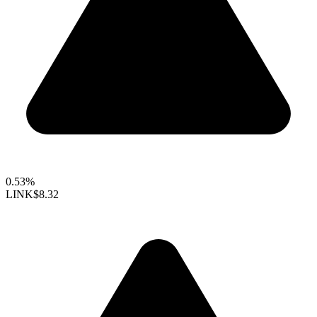
0.53%
LINK
$8.32