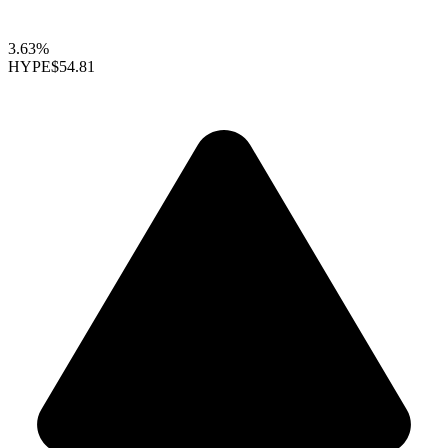
3.63%
HYPE
$54.81