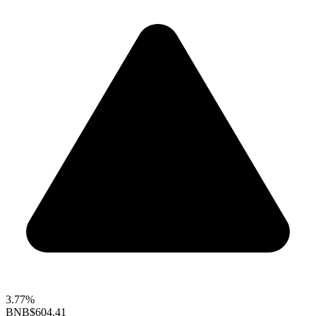
3.77%
BNB
$604.41