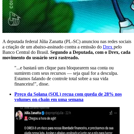
A deputada federal Júlia Zanatta (PL-SC) anunciou nas redes sociais
a criação de um abaixo-assinado contra a emissão do
Drex
pelo
Banco Central do Brasil.
Segundo a Deputada, com o Drex, cada
movimento do usuário será rastreado.
"...e bastará um clique para bloquearem sua conta ou
sumirem com seus recursos — seja qual for a desculpa.
Estamos falando de controle total sobre a sua vida
financeira!", disse.
Preço da Solana (SOL) recua com queda de 28% nos
volumes on-chain em uma semana