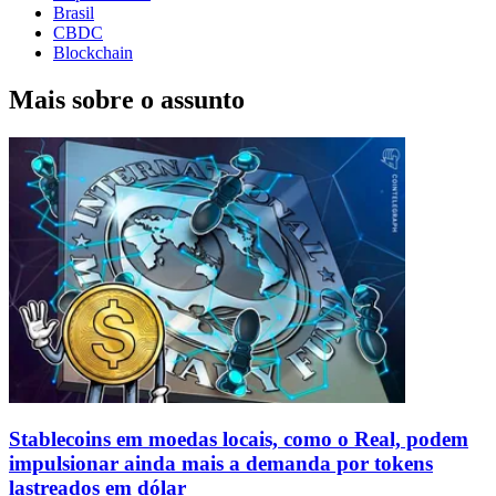
Brasil
CBDC
Blockchain
Mais sobre o assunto
Stablecoins ​​em moedas locais, como o Real, podem
impulsionar ainda mais a demanda por tokens
lastreados em dólar