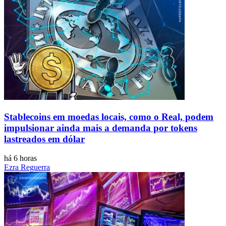
Stablecoins ​​em moedas locais, como o Real, podem
impulsionar ainda mais a demanda por tokens
lastreados em dólar
há 6 horas
Ezra Reguerra