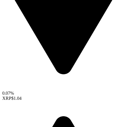
0.07%
XRP
$1.04