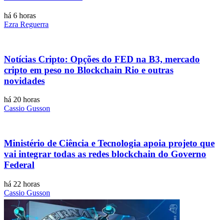
há 6 horas
Ezra Reguerra
Notícias Cripto: Opções do FED na B3, mercado
cripto em peso no Blockchain Rio e outras
novidades
há 20 horas
Cassio Gusson
Ministério de Ciência e Tecnologia apoia projeto que
vai integrar todas as redes blockchain do Governo
Federal
há 22 horas
Cassio Gusson