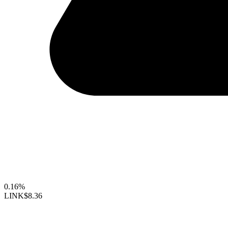
0.16%
LINK
$8.36