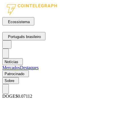
Ecossistema
Português brasileiro
Notícias
Mercados
Destaques
Patrocinado
Sobre
DOGE
$0.07112