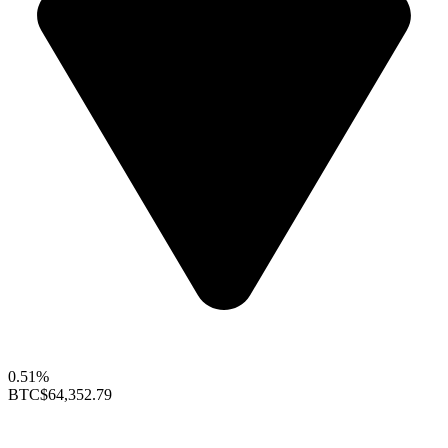
0.51%
BTC
$64,352.79