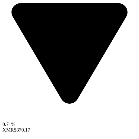
0.71%
XMR
$370.17