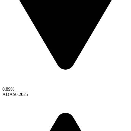
0.89%
ADA
$0.2025