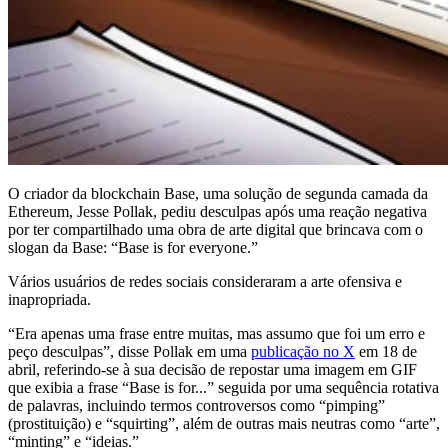
O criador da blockchain Base, uma solução de segunda camada da
Ethereum, Jesse Pollak, pediu desculpas após uma reação negativa
por ter compartilhado uma obra de arte digital que brincava com o
slogan da Base: “Base is for everyone.”
Vários usuários de redes sociais consideraram a arte ofensiva e
inapropriada.
“Era apenas uma frase entre muitas, mas assumo que foi um erro e
peço desculpas”, disse Pollak em uma
publicação no X
em 18 de
abril, referindo-se à sua decisão de repostar uma imagem em GIF
que exibia a frase “Base is for...” seguida por uma sequência rotativa
de palavras, incluindo termos controversos como “pimping”
(prostituição) e “squirting”, além de outras mais neutras como “arte”,
“minting” e “ideias.”