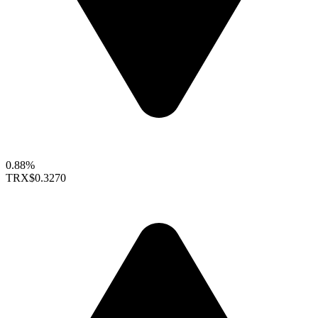
0.88%
TRX
$0.3270