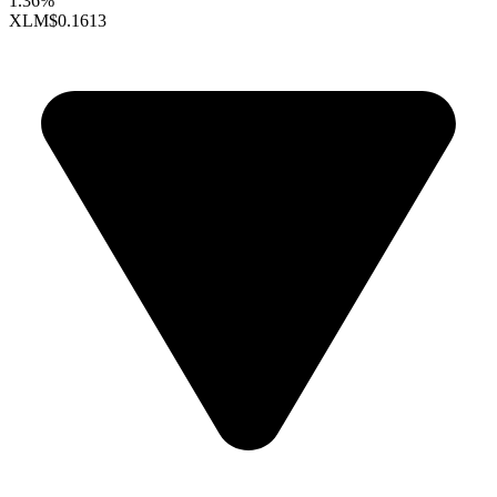
1.36%
XLM
$0.1613