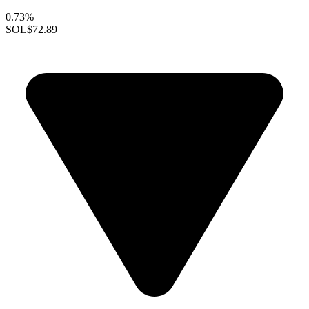
0.73%
SOL
$72.89