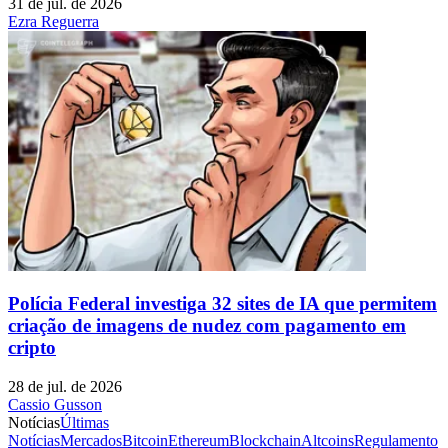
31 de jul. de 2026
Ezra Reguerra
Polícia Federal investiga 32 sites de IA que permitem
criação de imagens de nudez com pagamento em
cripto
28 de jul. de 2026
Cassio Gusson
Notícias
Últimas
Notícias
Mercados
Bitcoin
Ethereum
Blockchain
Altcoins
Regulamento