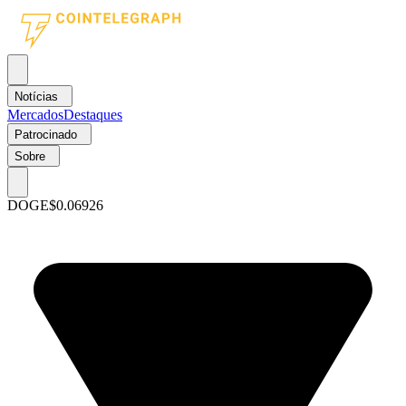
Notícias
Mercados
Destaques
Patrocinado
Sobre
DOGE
$0.06926