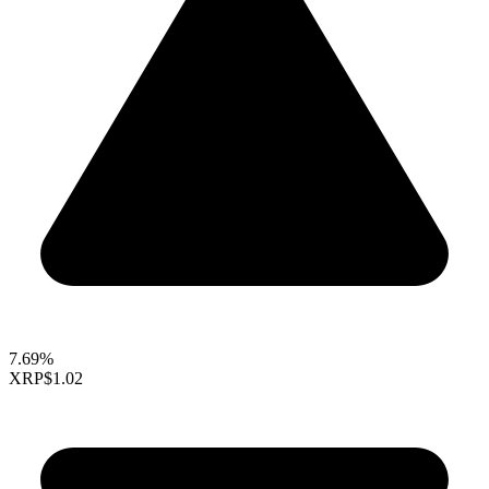
7.69%
XRP
$1.02