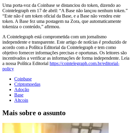
Uma porta-voz da Coinbase se distanciou do token, dizendo ao
Cointelegraph em 17 de abril: “A Base não lançou nenhum token.”
“Este não é um token oficial da Base, e a Base não vendeu este
token. A Base fez uma postagem na Zora, que automaticamente
tokeniza o conteúdo,” afirmou.
A Cointelegraph está comprometida com um jornalismo
independente e transparente. Este artigo de notícias é produzido de
acordo com a Política Editorial da Cointelegraph e tem como
objetivo fornecer informações precisas e oportunas. Os leitores são
incentivados a verificar as informações de forma independente. Leia
a nossa Política Editorial
https://cointelegraph.com.br/editorial-
policy
Coinbase
Criptomoedas
Adoção
Base
Altcoin
Mais sobre o assunto