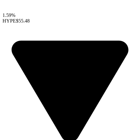
1.59%
HYPE
$55.48