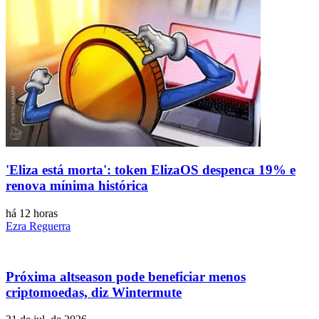
'Eliza está morta': token ElizaOS despenca 19% e
renova mínima histórica
há 12 horas
Ezra Reguerra
Próxima altseason pode beneficiar menos
criptomoedas, diz Wintermute