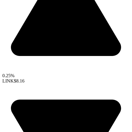
0.25%
LINK
$8.16