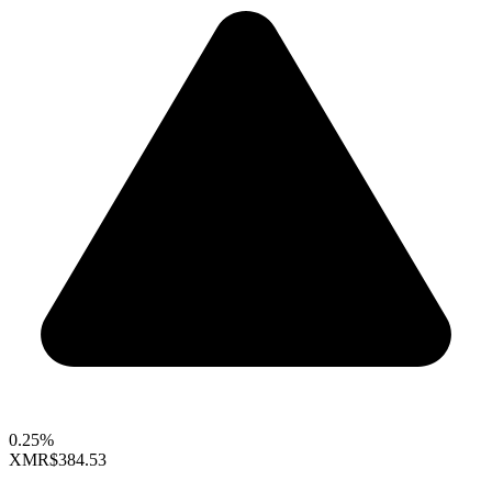
0.25%
XMR
$384.53