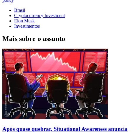
policy
Brasil
Cryptocurrency Investment
Elon Musk
Investimentos
Mais sobre o assunto
Após quase quebrar, Situational Awareness anuncia