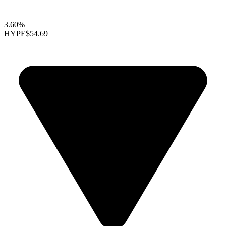
3.60%
HYPE
$54.69