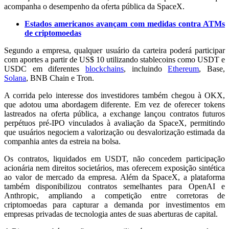
acompanha o desempenho da oferta pública da SpaceX.
Estados americanos avançam com medidas contra ATMs
de criptomoedas
Segundo a empresa, qualquer usuário da carteira poderá participar
com aportes a partir de US$ 10 utilizando stablecoins como USDT e
USDC em diferentes
blockchains
, incluindo
Ethereum
, Base,
Solana
, BNB Chain e Tron.
A corrida pelo interesse dos investidores também chegou à OKX,
que adotou uma abordagem diferente. Em vez de oferecer tokens
lastreados na oferta pública, a exchange lançou contratos futuros
perpétuos pré-IPO vinculados à avaliação da SpaceX, permitindo
que usuários negociem a valorização ou desvalorização estimada da
companhia antes da estreia na bolsa.
Os contratos, liquidados em USDT, não concedem participação
acionária nem direitos societários, mas oferecem exposição sintética
ao valor de mercado da empresa. Além da SpaceX, a plataforma
também disponibilizou contratos semelhantes para OpenAI e
Anthropic, ampliando a competição entre corretoras de
criptomoedas para capturar a demanda por investimentos em
empresas privadas de tecnologia antes de suas aberturas de capital.