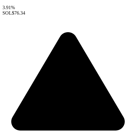
3.91%
SOL
$76.34