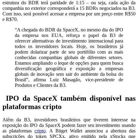
estrutura do BDR terá paridade de 1:15 – ou seja, cada ação da
companhia no exterior corresponderá a 15 BDRs negociados na B3.
Com isso, será possível acessar a empresa por um preço entre R$50
e R$70.
“A chegada do BDR da SpaceX, no mesmo dia do IPO
da empresa nos EUA, reforça o papel da B3 de
oferecer alternativas de investimento internacional para
todos os investidores locais. Hoje, os brasileiros já
podem dolarizar parte de seu portifólio com as mais
conhecidas companhias globais de diferentes setores.
Estamos ampliando o leque de opções para quem busca
diversificação geográfica e exposição a empresas
globais de inovação sem sair do ambiente da bolsa do
Brasil”, afirma Luiz Masagão, vice-presidente de
Produtos e Clientes da B3.
IPO da SpaceX também disponível nas
plataformas cripto
Além da B3, investidores brasileiros que tiverem interesse na
exposição do IPO da SpaceX podem fazer seu investimento usando
as plataformas
cripto
. A Bitget Wallet anunciou a abertura das
subscrições do token SPCXx, ativo emitido pela xStocks que