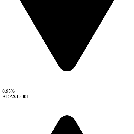
0.95%
ADA
$0.2001