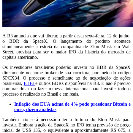
A B3 anunciu que vai liberar, a partir desta sexta-feira, 12 de junho,
o BDR da SpaceX. O lançamento do produto acontece
simultaneamente à estreia da companhia de Elon Musk em Wall
Street, prevista para ser o maior IPO da história do mercado de
capitais americano.
Os investidores brasileiros poderão investir no BDR da SpaceX
diretamente no home broker de sua corretora, por meio do código
SPCX34. O processo é semelhante ao de negociação de ações
brasileiras,
ETFs
e outros BDRs disponíveis na B3. E não é preciso
comprar dólar ou fazer remessa internacional para investir: todo o
processo é realizado no Brasil e em reais.
Inflação dos EUA acima de 4% pode pressionar Bitcoin e
ouro, dizem analistas
Também não será necessário ter a fortuna do Elon Musk para
investir. Embora a ação da SpaceX no IPO tenha previsão de preço
inicial de US$ 135, o equivalente a aproximadamente R$ 675, a