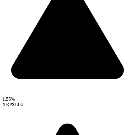
1.55%
XRP
$1.04