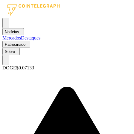
Notícias
Mercados
Destaques
Patrocinado
Sobre
DOGE
$0.07133