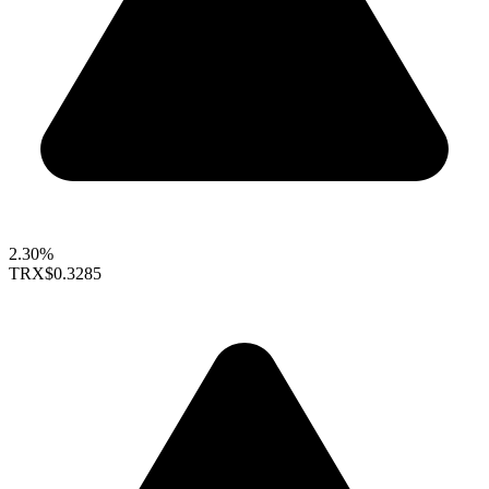
2.30%
TRX
$0.3285