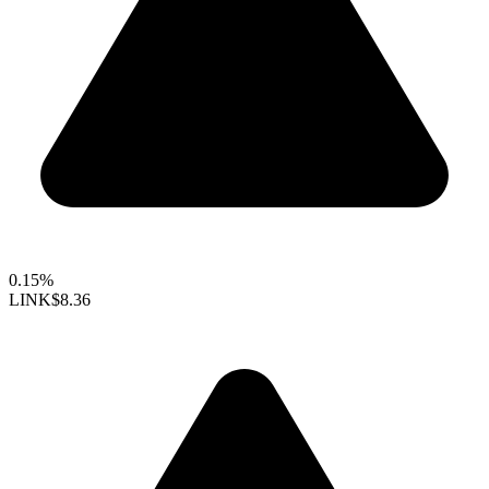
0.15%
LINK
$8.36