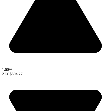
1.60%
ZEC
$504.27