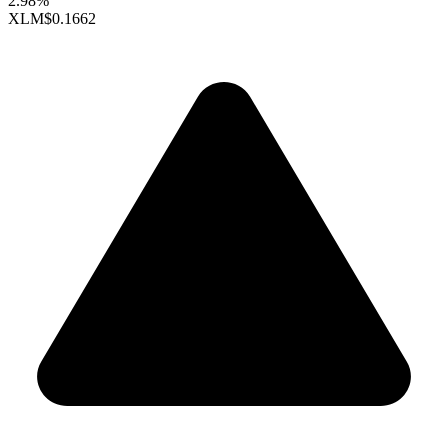
2.98%
XLM
$0.1662