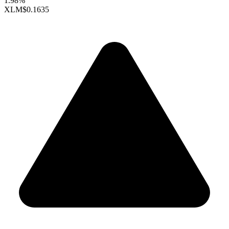
1.98%
XLM
$0.1635