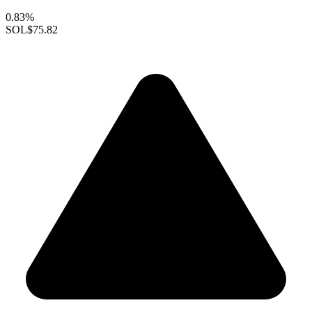
0.83%
SOL
$75.82