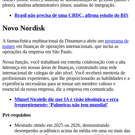
pleno), analista administrativo júnior, analista de integração.
Brasil não precisa de uma CBDC, afirma estudo do BIS
Novo Nordisk
A farmacêutica multinacional da Dinamarca abriu um
programa de
trainee
em finanças de operações internacionais, que inclui as
operações da empresa em São Paulo.
Nessa função, você trabalhará em estreita colaboração com a alta
liderança em nossas áreas de finanças, construindo uma rede
internacional de colegas de alto nível. Você receberá mentoria de
profissionais experientes, que lhe proporcionarão as habilidades e a
experiência necessárias para se tornar um membro valioso e
essencial da nossa empresa, diz a empresa em comunicado.
Miguel Nicolelis diz que IA é visão ideológica e erra
frequentemente: ‘Palmeiras não tem mundial’
Pré-requisitos
Mestrado obtido em 2025 ou 2026, demonstrando
desempenho acadêmico acima da média em uma ou mais das