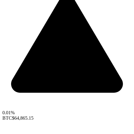
0.01%
BTC
$64,865.15