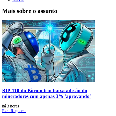
Mais sobre o assunto
BIP-110 do Bitcoin tem baixa adesão do
mineradores com apenas 3% 'aprovando'
há 3 horas
Ezra Reguerra