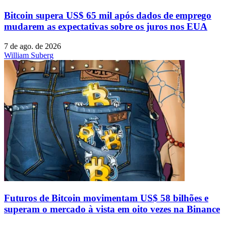
Bitcoin supera US$ 65 mil após dados de emprego
mudarem as expectativas sobre os juros nos EUA
7 de ago. de 2026
William Suberg
Futuros de Bitcoin movimentam US$ 58 bilhões e
superam o mercado à vista em oito vezes na Binance