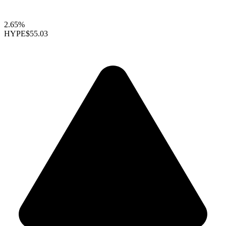
2.65%
HYPE
$55.03