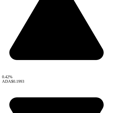
0.42%
ADA
$0.1993