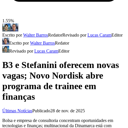
1.55%
Escrito por
Walter Barros
Redator
Revisado por
Lucas Caram
Editor
Escrito por
Walter Barros
Redator
Revisado por
Lucas Caram
Editor
B3 e Stefanini oferecem novas
vagas; Novo Nordisk abre
programa de trainee em
finanças
Últimas Notícias
Publicado
28 de nov. de 2025
Bolsa e empresa de consultoria concentram oportunidades em
tecnologias e finanças; multinacional da Dinamarca está com