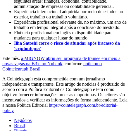
seguintes áreas: finanças, economia, contabilidade,
administração de empresas ou contabilidade gerencial.
Experiência internacional adquirida por meio de estudos no
exterior, trabalho ou trabalho voluntário.
Experiência profissional relevante de, no máximo, um ano de
trabalho em tempo integral após a conclusão do mestrado.
Fluência profissional em inglês e disponibilidade para
mudança para qualquer lugar do mundo.
Ilha Satoshi corre o risco de afundar após fracasso da
‘criptoutopia’
Este mês,
a MIGNOW abriu seu programa de trainee em meio a
novas vagas na B3 e no Nubank,
conforme
noticiou o
Cointelegraph Brasil.
A Cointelegraph está comprometida com um jornalismo
independente e transparente. Este artigo de notícias é produzido de
acordo com a Política Editorial da Cointelegraph e tem como
objetivo fornecer informações precisas e oportunas. Os leitores são
incentivados a verificar as informações de forma independente. Leia
a nossa Política Editorial
https://cointelegraph.com.br/editorial-
policy
Negócios
Brasil
Bitcoin