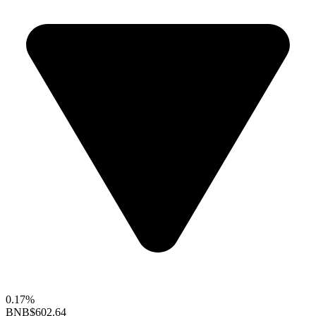
0.17%
BNB
$602.64