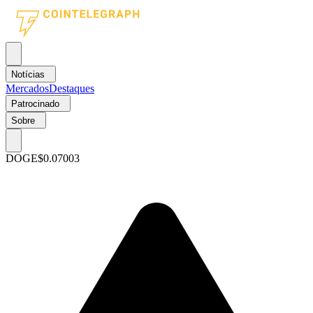
Notícias
Mercados
Destaques
Patrocinado
Sobre
DOGE
$0.07003