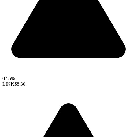
0.55%
LINK
$8.30