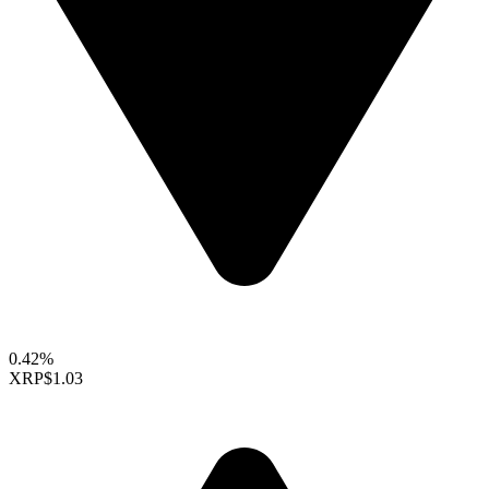
0.42%
XRP
$1.03