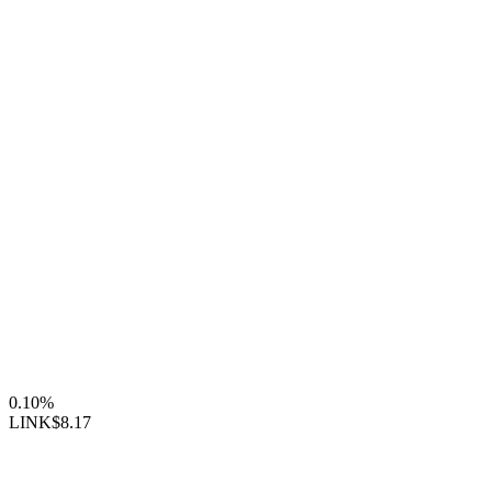
0.10%
LINK
$8.17