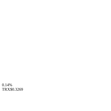
0.14%
TRX
$0.3269