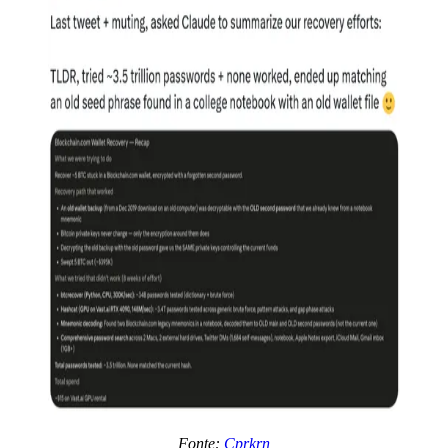
Fonte:
Cprkrn