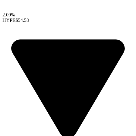
2.09%
HYPE
$54.58