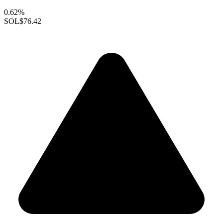
0.62%
SOL
$76.42