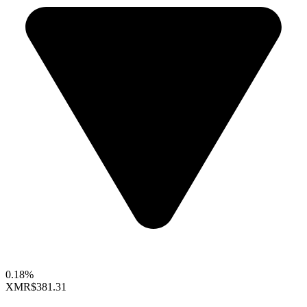
0.18%
XMR
$381.31