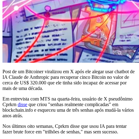
Post de um Bitcoiner viralizou em X após ele alegar usar chatbot de
IA Claude de Anthropic para recuperar cinco Bitcoin no valor de
cerca de US$ 320.000 que ele tinha sido incapaz de acessar por
mais de uma década.
Em entrevista com MTS na quarta-feira, usuário de X pseudônimo
Cprkrn
disse
que criou "senhas realmente complicadas" em
blockchain.info e esqueceu uma de três senhas após mudá-la vários
anos atrás.
Nos últimos oito semanas, Cprkrn disse que usou IA para tentar
fazer brute force em "trilhões de senhas," mas sem sucesso.