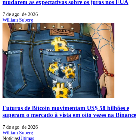
mudarem as expectativas sobre os juros nos EUA
7 de ago. de 2026
William Suberg
Futuros de Bitcoin movimentam US$ 58 bilhões e
superam o mercado à vista em oito vezes na Binance
7 de ago. de 2026
William Suberg
Notícias
Últimas