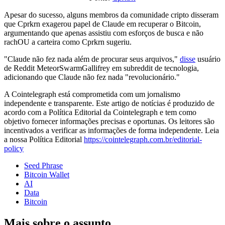
Apesar do sucesso, alguns membros da comunidade cripto disseram
que Cprkrn exagerou papel de Claude em recuperar o Bitcoin,
argumentando que apenas assistiu com esforços de busca e não
rachOU a carteira como Cprkrn sugeriu.
"Claude não fez nada além de procurar seus arquivos,"
disse
usuário
de Reddit MeteorSwarmGallifrey em subreddit de tecnologia,
adicionando que Claude não fez nada "revolucionário."
A Cointelegraph está comprometida com um jornalismo
independente e transparente. Este artigo de notícias é produzido de
acordo com a Política Editorial da Cointelegraph e tem como
objetivo fornecer informações precisas e oportunas. Os leitores são
incentivados a verificar as informações de forma independente. Leia
a nossa Política Editorial
https://cointelegraph.com.br/editorial-
policy
Seed Phrase
Bitcoin Wallet
AI
Data
Bitcoin
Mais sobre o assunto