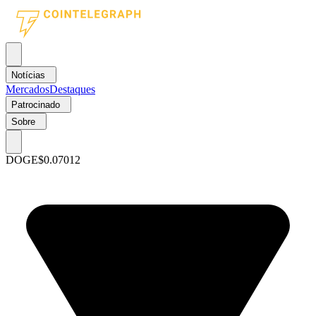
Notícias
Mercados
Destaques
Patrocinado
Sobre
DOGE
$0.07012