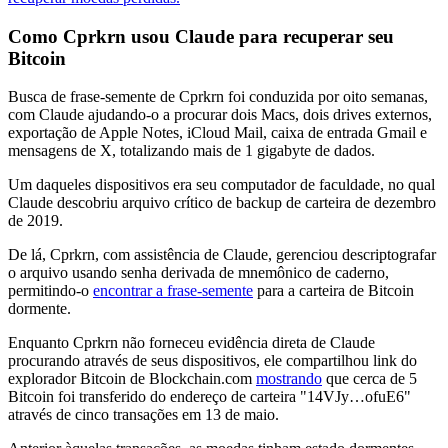
Como Cprkrn usou Claude para recuperar seu
Bitcoin
Busca de frase-semente de Cprkrn foi conduzida por oito semanas,
com Claude ajudando-o a procurar dois Macs, dois drives externos,
exportação de Apple Notes, iCloud Mail, caixa de entrada Gmail e
mensagens de X, totalizando mais de 1 gigabyte de dados.
Um daqueles dispositivos era seu computador de faculdade, no qual
Claude descobriu arquivo crítico de backup de carteira de dezembro
de 2019.
De lá, Cprkrn, com assistência de Claude, gerenciou descriptografar
o arquivo usando senha derivada de mnemônico de caderno,
permitindo-o
encontrar a frase-semente
para a carteira de Bitcoin
dormente.
Enquanto Cprkrn não forneceu evidência direta de Claude
procurando através de seus dispositivos, ele compartilhou link do
explorador Bitcoin de Blockchain.com
mostrando
que cerca de 5
Bitcoin foi transferido do endereço de carteira "14VJy…ofuE6"
através de cinco transações em 13 de maio.