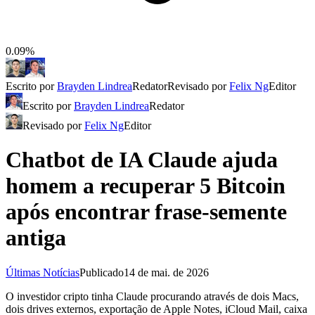
0.09%
Escrito por
Brayden Lindrea
Redator
Revisado por
Felix Ng
Editor
Escrito por
Brayden Lindrea
Redator
Revisado por
Felix Ng
Editor
Chatbot de IA Claude ajuda
homem a recuperar 5 Bitcoin
após encontrar frase-semente
antiga
Últimas Notícias
Publicado
14 de mai. de 2026
O investidor cripto tinha Claude procurando através de dois Macs,
dois drives externos, exportação de Apple Notes, iCloud Mail, caixa