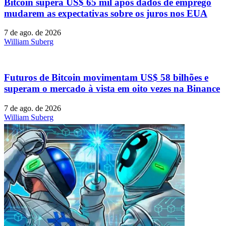
Bitcoin supera US$ 65 mil após dados de emprego
mudarem as expectativas sobre os juros nos EUA
7 de ago. de 2026
William Suberg
Futuros de Bitcoin movimentam US$ 58 bilhões e
superam o mercado à vista em oito vezes na Binance
7 de ago. de 2026
William Suberg