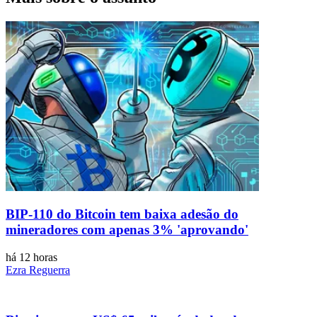
BIP-110 do Bitcoin tem baixa adesão do
mineradores com apenas 3% 'aprovando'
há 12 horas
Ezra Reguerra