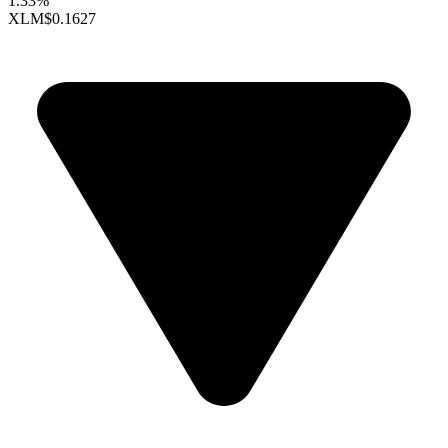
1.33%
XLM
$0.1627