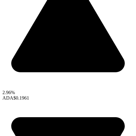
2.96%
ADA
$0.1961