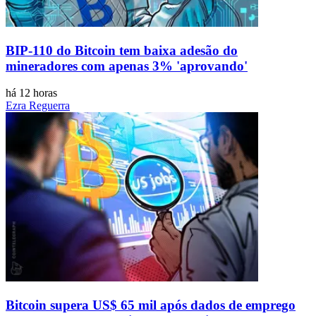
BIP-110 do Bitcoin tem baixa adesão do
mineradores com apenas 3% 'aprovando'
há 12 horas
Ezra Reguerra
Bitcoin supera US$ 65 mil após dados de emprego