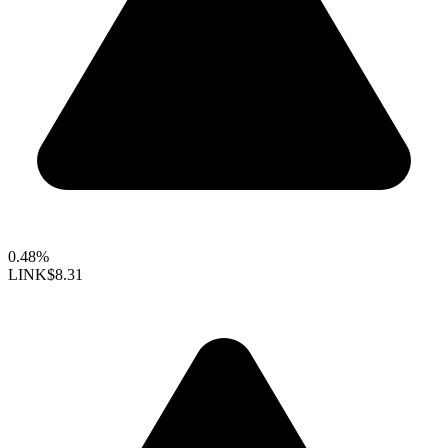
0.48%
LINK
$8.31