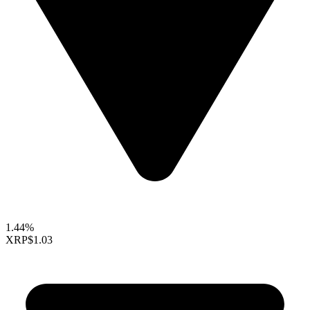
1.44%
XRP
$1.03