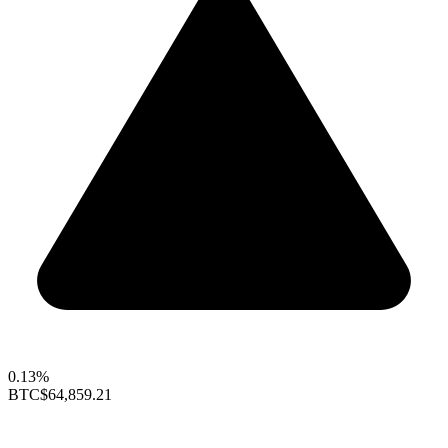
0.13%
BTC
$64,859.21