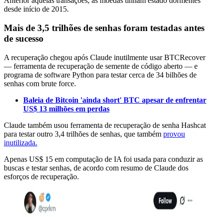
Anterior àquelas transações, as moedas tinham estado dormentes
desde início de 2015.
Mais de 3,5 trilhões de senhas foram testadas antes
de sucesso
A recuperação chegou após Claude inutilmente usar BTCRecover
— ferramenta de recuperação de semente de código aberto — e
programa de software Python para testar cerca de 34 bilhões de
senhas com brute force.
Baleia de Bitcoin 'ainda short' BTC apesar de enfrentar
US$ 13 milhões em perdas
Claude também usou ferramenta de recuperação de senha Hashcat
para testar outro 3,4 trilhões de senhas, que também
provou
inutilizada.
Apenas US$ 15 em computação de IA foi usada para conduzir as
buscas e testar senhas, de acordo com resumo de Claude dos
esforços de recuperação.